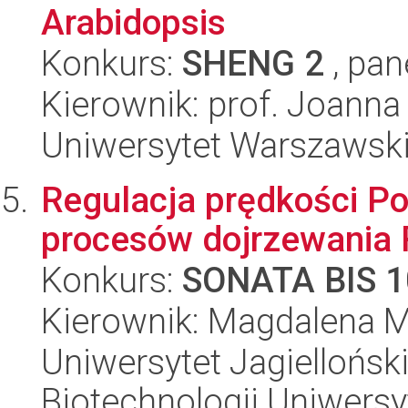
Arabidopsis
Konkurs:
SHENG 2
, pan
Kierownik: prof. Joanna
Uniwersytet Warszawski,
Regulacja prędkości Po
procesów dojrzewania 
Konkurs:
SONATA BIS 1
Kierownik: Magdalena 
Uniwersytet Jagiellońsk
Biotechnologii Uniwersy