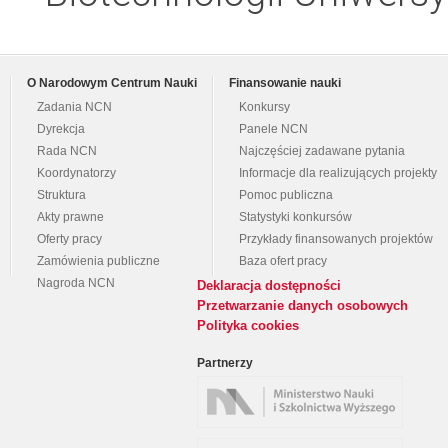
O Narodowym Centrum Nauki
Finansowanie nauki
Zadania NCN
Konkursy
Dyrekcja
Panele NCN
Rada NCN
Najczęściej zadawane pytania
Koordynatorzy
Informacje dla realizujących projekty
Struktura
Pomoc publiczna
Akty prawne
Statystyki konkursów
Oferty pracy
Przykłady finansowanych projektów
Zamówienia publiczne
Baza ofert pracy
Nagroda NCN
Deklaracja dostępności
Przetwarzanie danych osobowych
Polityka cookies
Partnerzy