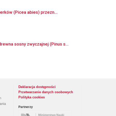
erków (Picea abies) przezn...
ewna sosny zwyczajnej (Pinus s...
Deklaracja dostępności
Przetwarzanie danych osobowych
Polityka cookies
h
rania
Partnerzy