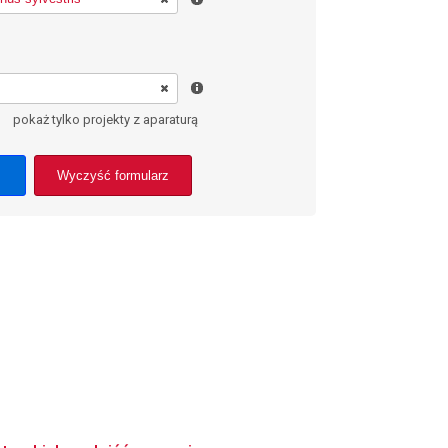
pokaż tylko projekty z aparaturą
Wyczyść formularz