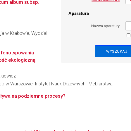
iscum album subsp.
Aparatura
Nazwa aparatury
aja w Krakowie, Wydział
 fenotypowania
ość ekologiczną
akiewicz
o w Warszawie, Instytut Nauk Drzewnych i Meblarstwa
wpływa na podziemne procesy?