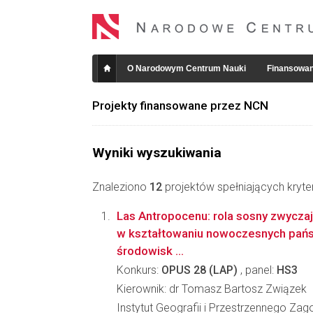
O Narodowym Centrum Nauki
Finansowan
Projekty finansowane przez NCN
Wyniki wyszukiwania
Znaleziono
12
projektów spełniających kryte
Las Antropocenu: rola sosny zwyczajn
w kształtowaniu nowoczesnych pańs
środowisk ...
Konkurs:
OPUS 28 (LAP)
, panel:
HS3
Kierownik: dr Tomasz Bartosz Związek
Instytut Geografii i Przestrzennego Za