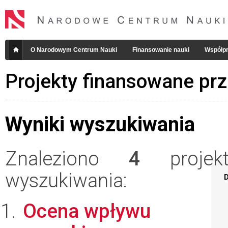
O Narodowym Centrum Nauki
Finansowanie nauki
Współpr
Projekty finansowane pr
Wyniki wyszukiwania
Znaleziono
4
projekt
wyszukiwania:
D
Ocena wpływu