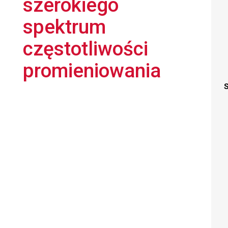
szerokiego
spektrum
częstotliwości
promieniowania
S