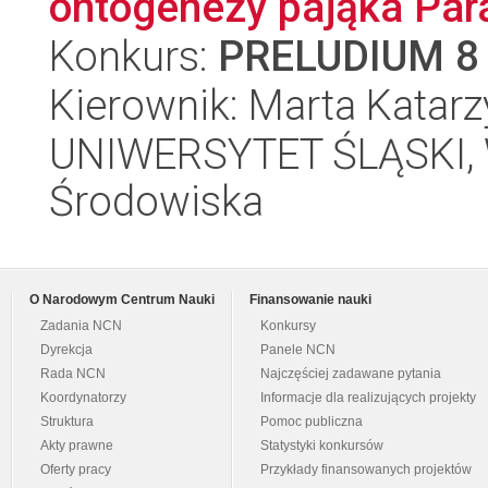
ontogenezy pająka Para
Konkurs:
PRELUDIUM 8
Kierownik: Marta Katar
UNIWERSYTET ŚLĄSKI, Wy
Środowiska
O Narodowym Centrum Nauki
Finansowanie nauki
Zadania NCN
Konkursy
Dyrekcja
Panele NCN
Rada NCN
Najczęściej zadawane pytania
Koordynatorzy
Informacje dla realizujących projekty
Struktura
Pomoc publiczna
Akty prawne
Statystyki konkursów
Oferty pracy
Przykłady finansowanych projektów