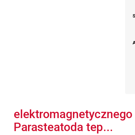
A
elektromagnetycznego 
Parasteatoda tep...