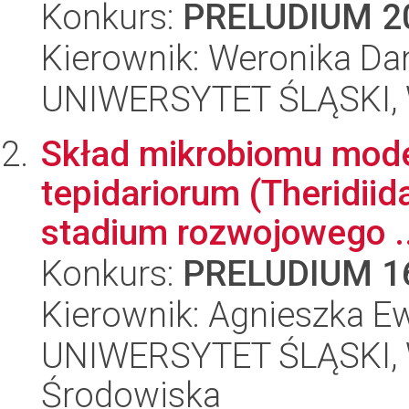
Konkurs:
PRELUDIUM 2
Kierownik: Weronika Da
UNIWERSYTET ŚLĄSKI, W
Skład mikrobiomu mod
tepidariorum (Theridii
stadium rozwojowego ..
Konkurs:
PRELUDIUM 1
Kierownik: Agnieszka 
UNIWERSYTET ŚLĄSKI, Wy
Środowiska