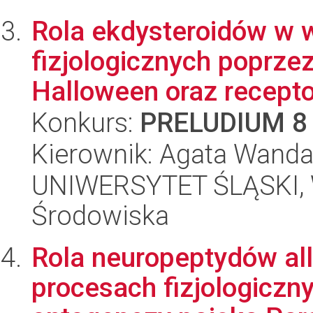
Rola ekdysteroidów w 
fizjologicznych poprz
Halloween oraz receptor
Konkurs:
PRELUDIUM 8
Kierownik: Agata Wand
UNIWERSYTET ŚLĄSKI, Wy
Środowiska
Rola neuropeptydów al
procesach fizjologiczn