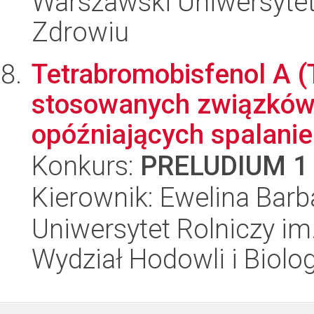
Warszawski Uniwersytet
Zdrowiu
Tetrabromobisfenol A (
stosowanych związków
opóźniających spalanie 
Konkurs:
PRELUDIUM 1
Kierownik: Ewelina Barb
Uniwersytet Rolniczy im
Wydział Hodowli i Biolog