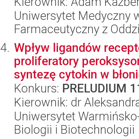
Kierownik: Adam Kazbe
Uniwersytet Medyczny w
Farmaceutyczny z Oddzi
Wpływ ligandów recep
proliferatory peroksy
syntezę cytokin w błoni
Konkurs:
PRELUDIUM 1
Kierownik: dr Aleksand
Uniwersytet Warmińsko-
Biologii i Biotechnologii