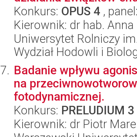
Konkurs:
OPUS 4
, panel
Kierownik: dr hab. Anna
Uniwersytet Rolniczy im
Wydział Hodowli i Biolog
Badanie wpływu agoni
na przeciwnowotworowe 
fotodynamicznej.
Konkurs:
PRELUDIUM 3
Kierownik: dr Piotr Ma