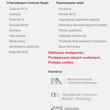
O Narodowym Centrum Nauki
Finansowanie nauki
Zadania NCN
Konkursy
Dyrekcja
Panele NCN
Rada NCN
Najczęściej zadawane pytania
Koordynatorzy
Informacje dla realizujących projekty
Struktura
Pomoc publiczna
Akty prawne
Statystyki konkursów
Oferty pracy
Przykłady finansowanych projektów
Zamówienia publiczne
Baza ofert pracy
Nagroda NCN
Deklaracja dostępności
Przetwarzanie danych osobowych
Polityka cookies
Partnerzy