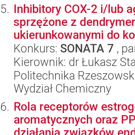
Inhibitory COX-2 i/lub
sprzężone z dendrym
ukierunkowanymi do ko
Konkurs:
SONATA 7
, pa
Kierownik: dr Łukasz S
Politechnika Rzeszowsk
Wydział Chemiczny
Rola receptorów estr
aromatycznych oraz 
działania związków end