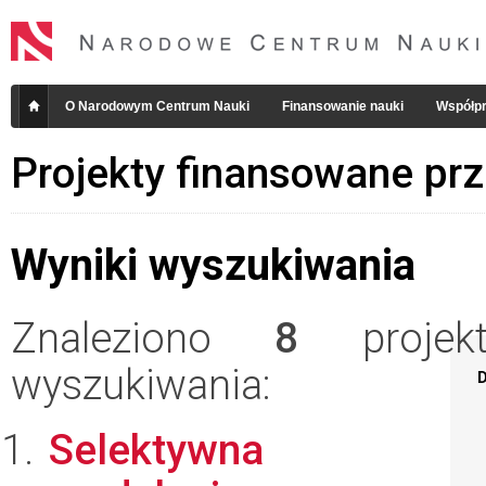
O Narodowym Centrum Nauki
Finansowanie nauki
Współpr
Projekty finansowane pr
Wyniki wyszukiwania
Znaleziono
8
projekt
wyszukiwania:
D
Selektywna