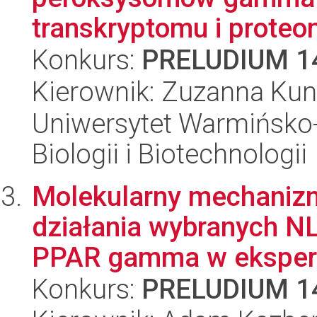
transkryptomu i proteo
Konkurs:
PRELUDIUM 1
Kierownik: Zuzanna Kun
Uniwersytet Warmińsko-
Biologii i Biotechnologii
Molekularny mechaniz
działania wybranych NL
PPAR gamma w ekspery
Konkurs:
PRELUDIUM 1