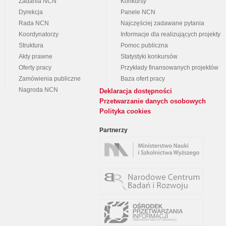
Zadania NCN
Konkursy
Dyrekcja
Panele NCN
Rada NCN
Najczęściej zadawane pytania
Koordynatorzy
Informacje dla realizujących projekty
Struktura
Pomoc publiczna
Akty prawne
Statystyki konkursów
Oferty pracy
Przykłady finansowanych projektów
Zamówienia publiczne
Baza ofert pracy
Nagroda NCN
Deklaracja dostępności
Przetwarzanie danych osobowych
Polityka cookies
Partnerzy