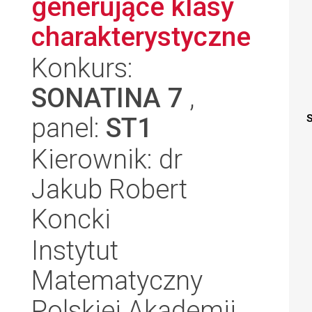
generujące klasy
charakterystyczne
Konkurs:
SONATINA 7
,
panel:
ST1
S
Kierownik: dr
Jakub Robert
Koncki
Instytut
Matematyczny
Polskiej Akademii