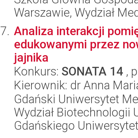
Warszawie, Wydział Med
Analiza interakcji pomi
edukowanymi przez no
jajnika
Konkurs:
SONATA 14
, 
Kierownik: dr Anna Mari
Gdański Uniwersytet Me
Wydział Biotechnologii 
Gdańskiego Uniwersyte