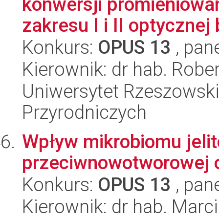
konwersji promieniowa
zakresu I i II optycznej b
Konkurs:
OPUS 13
, pan
Kierownik: dr hab. Rober
Uniwersytet Rzeszowski
Przyrodniczych
Wpływ mikrobiomu jeli
przeciwnowotworowej 
Konkurs:
OPUS 13
, pan
Kierownik: dr hab. Mar