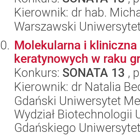
Kierownik: dr hab. Micha
Warszawski Uniwersytet
Molekularna i kliniczn
keratynowych w raku g
Konkurs:
SONATA 13
, 
Kierownik: dr Natalia Be
Gdański Uniwersytet Me
Wydział Biotechnologii 
Gdańskiego Uniwersyte