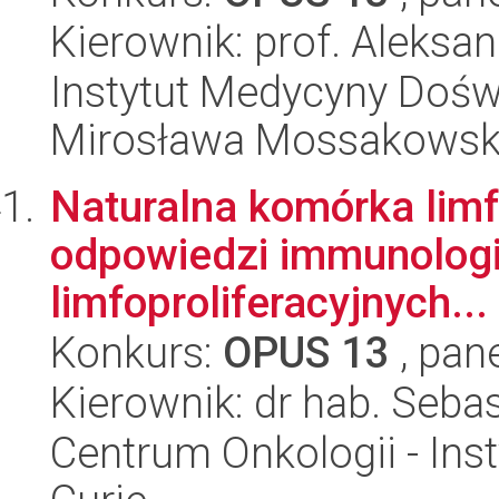
Kierownik: prof. Aleksa
Instytut Medycyny Doświa
Mirosława Mossakowsk
Naturalna komórka limf
odpowiedzi immunologi
limfoproliferacyjnych...
Konkurs:
OPUS 13
, pan
Kierownik: dr hab. Seba
Centrum Onkologii - Inst