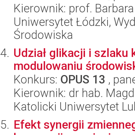
Kierownik: prof. Barbar
Uniwersytet Łódzki, Wydz
Środowiska
Udział glikacji i szlak
modulowaniu środowi
Konkurs:
OPUS 13
, pan
Kierownik: dr hab. Mag
Katolicki Uniwersytet Lu
Efekt synergii zmienne