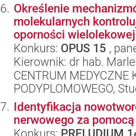
Określenie mechanizmó
molekularnych kontrolu
oporności wielolekowej 
Konkurs:
OPUS 15
, pan
Kierownik: dr hab. Mar
CENTRUM MEDYCZNE 
PODYPLOMOWEGO, Studi
Identyfikacja nowotwo
nerwowego za pomocą 
Konkurs:
PRELUDIUM 1