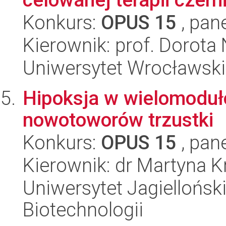
Konkurs:
OPUS 15
, pan
Kierownik: prof. Dorot
Uniwersytet Wrocławski,
Hipoksja w wielomoduł
nowotoworów trzustki
Konkurs:
OPUS 15
, pan
Kierownik: dr Martyna 
Uniwersytet Jagielloński,
Biotechnologii