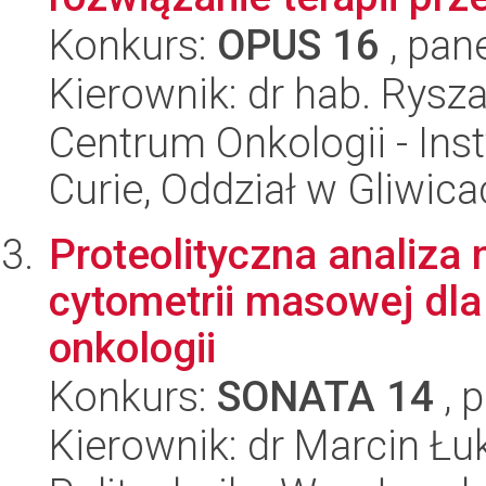
Konkurs:
OPUS 16
, pan
Kierownik: dr hab. Rysz
Centrum Onkologii - Inst
Curie, Oddział w Gliwic
Proteolityczna analiza
cytometrii masowej dla
onkologii
Konkurs:
SONATA 14
, 
Kierownik: dr Marcin Ł