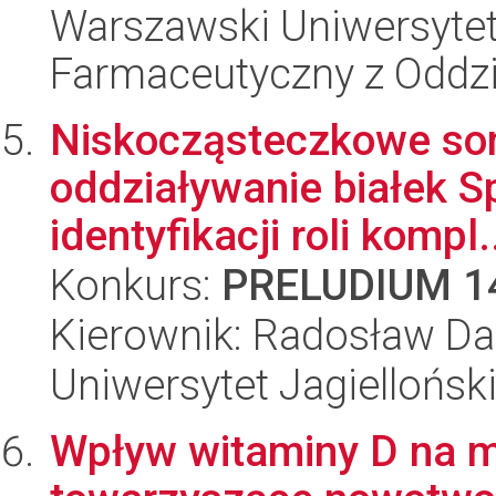
Warszawski Uniwersytet
Farmaceutyczny z Oddzi
Niskocząsteczkowe so
oddziaływanie białek S
identyfikacji roli kompl.
Konkurs:
PRELUDIUM 1
Kierownik: Radosław Dar
Uniwersytet Jagiellońsk
Wpływ witaminy D na ma