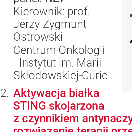
Kierownik: prof.
Jerzy Zygmunt
Ostrowski
A
Centrum Onkologii
- Instytut im. Marii
Skłodowskiej-Curie
Aktywacja białka
STING skojarzona
z czynnikiem antynacz
rozwiązanie terapii p