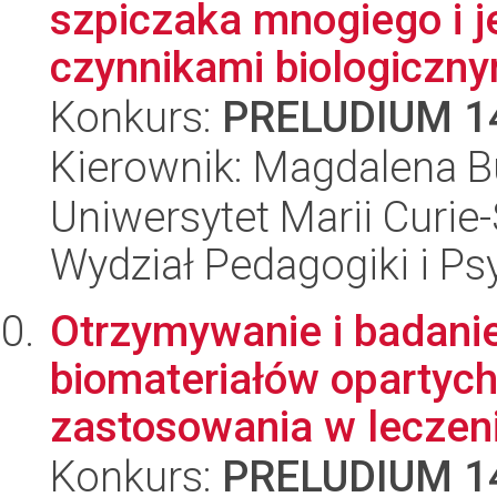
szpiczaka mnogiego i 
czynnikami biologicznym
Konkurs:
PRELUDIUM 1
Kierownik: Magdalena 
Uniwersytet Marii Curie-
Wydział Pedagogiki i Ps
Otrzymywanie i badani
biomateriałów opartych
zastosowania w leczeni
Konkurs:
PRELUDIUM 1