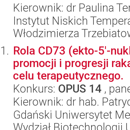
Kierownik: dr Paulina Te
Instytut Niskich Tempera
Włodzimierza Trzebiat
Rola CD73 (ekto-5'-nuk
promocji i progresji ra
celu terapeutycznego.
Konkurs:
OPUS 14
, pan
Kierownik: dr hab. Patr
Gdański Uniwersytet Me
Wydział Biotechnologii 