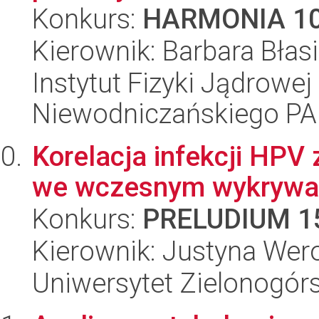
Konkurs:
HARMONIA 1
Kierownik: Barbara Błas
Instytut Fizyki Jądrowej
Niewodniczańskiego P
Korelacja infekcji HP
we wczesnym wykrywani
Konkurs:
PRELUDIUM 1
Kierownik: Justyna Wer
Uniwersytet Zielonogórs