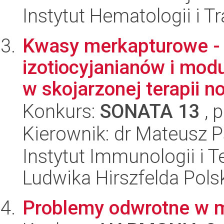
Instytut Hematologii i Tr
Kwasy merkapturowe - 
izotiocyjanianów i modu
w skojarzonej terapii no
Konkurs:
SONATA 13
, 
Kierownik: dr Mateusz P
Instytut Immunologii i T
Ludwika Hirszfelda Pols
Problemy odwrotne w 