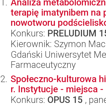
Analiza metabolomiczn
terapię imatynibem na
nowotworu podścielisk
Konkurs:
PRELUDIUM 1
Kierownik: Szymon Mac
Gdański Uniwersytet Me
Farmaceutyczny
Społeczno-kulturowa hi
r. Instytucje - miejsca -
Konkurs:
OPUS 15
, pan