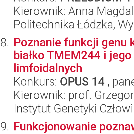
Kierownik: Anna Magdal
Politechnika Łódzka, W
Poznanie funkcji genu
białko TMEM244 i jego
limfoidalnych
Konkurs:
OPUS 14
, pan
Kierownik: prof. Grzegor
Instytut Genetyki Człow
Funkcjonowanie pozna