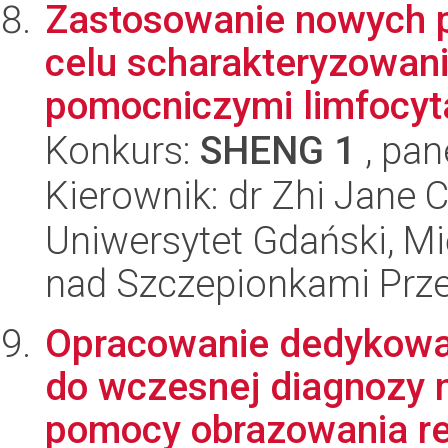
Zastosowanie nowych 
celu scharakteryzowan
pomocniczymi limfocyta
Konkurs:
SHENG 1
, pan
Kierownik: dr Zhi Jane 
Uniwersytet Gdański, 
nad Szczepionkami Pr
Opracowanie dedykowa
do wczesnej diagnozy 
pomocy obrazowania re