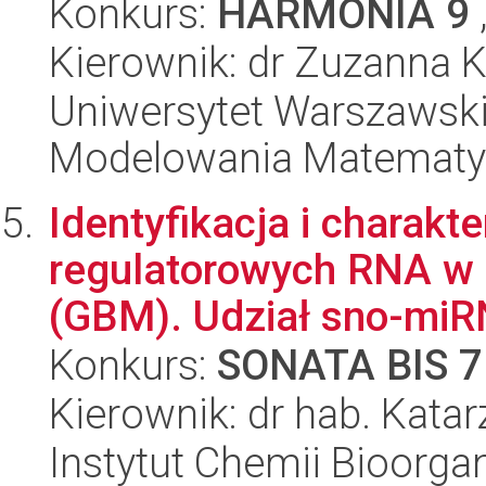
Konkurs:
HARMONIA 9
Kierownik: dr Zuzanna 
Uniwersytet Warszawski
Modelowania Matematy
Identyfikacja i charakt
regulatorowych RNA w 
(GBM). Udział sno-miRN
Konkurs:
SONATA BIS 7
Kierownik: dr hab. Kata
Instytut Chemii Bioorga