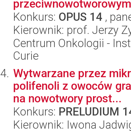
przeciwnowotworowy
Konkurs:
OPUS 14
, pan
Kierownik: prof. Jerzy 
Centrum Onkologii - Inst
Curie
Wytwarzane przez mikro
polifenoli z owoców gra
na nowotwory prost...
Konkurs:
PRELUDIUM 1
Kierownik: Iwona Jadwi