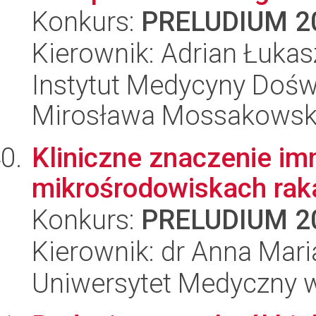
Konkurs:
PRELUDIUM 2
Kierownik: Adrian Łuka
Instytut Medycyny Doświa
Mirosława Mossakowsk
Kliniczne znaczenie i
mikrośrodowiskach raka
Konkurs:
PRELUDIUM 2
Kierownik: dr Anna Mar
Uniwersytet Medyczny w