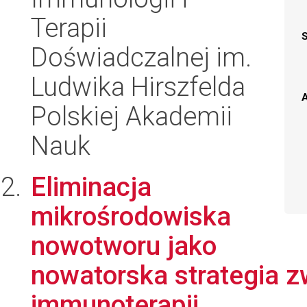
Terapii
Doświadczalnej im.
Ludwika Hirszfelda
A
Polskiej Akademii
Nauk
Eliminacja
mikrośrodowiska
nowotworu jako
nowatorska strategia 
immunoterapii.