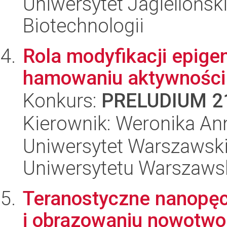
Uniwersytet Jagielloński,
Biotechnologii
Rola modyfikacji epig
hamowaniu aktywności
Konkurs:
PRELUDIUM 2
Kierownik: Weronika An
Uniwersytet Warszawski
Uniwersytetu Warszaws
Teranostyczne nanopęch
i obrazowaniu nowotw