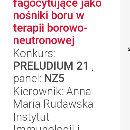
fagocytujące jako
nośniki boru w
terapii borowo-
neutronowej
Konkurs:
S
PRELUDIUM 21
,
panel:
NZ5
Kierownik: Anna
Maria Rudawska
Instytut
Immunologii i