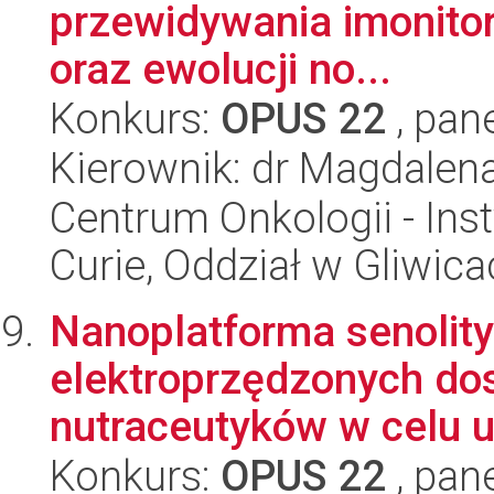
przewidywania imonitor
oraz ewolucji no...
Konkurs:
OPUS 22
, pan
Kierownik: dr Magdalena
Centrum Onkologii - Inst
Curie, Oddział w Gliwic
Nanoplatforma senolit
elektroprzędzonych do
nutraceutyków w celu u
Konkurs:
OPUS 22
, pan