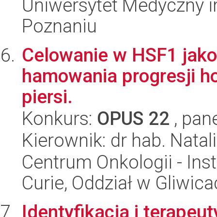
Uniwersytet Medyczny i
Poznaniu
Celowanie w HSF1 jako
hamowania progresji 
piersi.
Konkurs:
OPUS 22
, pan
Kierownik: dr hab. Natal
Centrum Onkologii - Inst
Curie, Oddział w Gliwic
Identyfikacja i terapeu