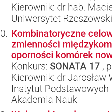
Kierownik: dr hab. Maci
Uniwersytet Rzeszowsk
Kombinatoryczne celow
zmienności międzykomó
oporności komórek now
Konkurs:
SONATA 17
, 
Kierownik: dr Jarosław
Instytut Podstawowych 
Akademia Nauk