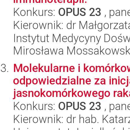
Konkurs:
OPUS 23
, pan
Kierownik: dr Małgorzat
Instytut Medycyny Doświa
Mirosława Mossakowsk
Molekularne i komórk
odpowiedzialne za inicj
jasnokomórkowego raka
Konkurs:
OPUS 23
, pan
Kierownik: dr hab. Kata