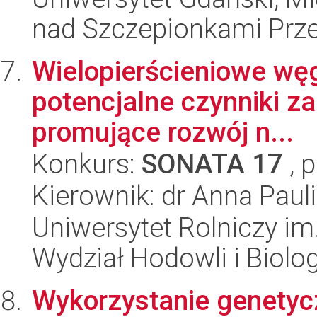
nad Szczepionkami Pr
Wielopierścieniowe wę
potencjalne czynniki za
promujące rozwój n...
Konkurs:
SONATA 17
, 
Kierownik: dr Anna Pau
Uniwersytet Rolniczy im
Wydział Hodowli i Biolog
Wykorzystanie genetyczn