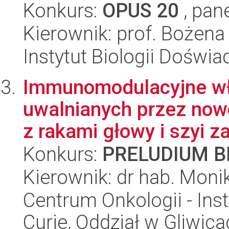
Konkurs:
OPUS 20
, pan
Kierownik: prof. Bożen
Instytut Biologii Doświ
Immunomodulacyjne w
uwalnianych przez now
z rakami głowy i szyi z
Konkurs:
PRELUDIUM BI
Kierownik: dr hab. Mon
Centrum Onkologii - Inst
Curie, Oddział w Gliwic