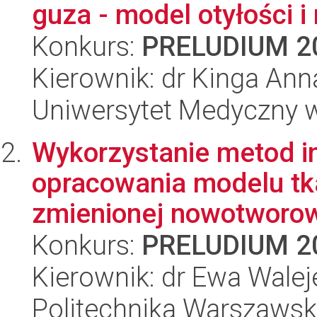
guza - model otyłości i r
Konkurs:
PRELUDIUM 2
Kierownik: dr Kinga An
Uniwersytet Medyczny w 
Wykorzystanie metod in
opracowania modelu tk
zmienionej nowotworowo
Konkurs:
PRELUDIUM 2
Kierownik: dr Ewa Wale
Politechnika Warszawska