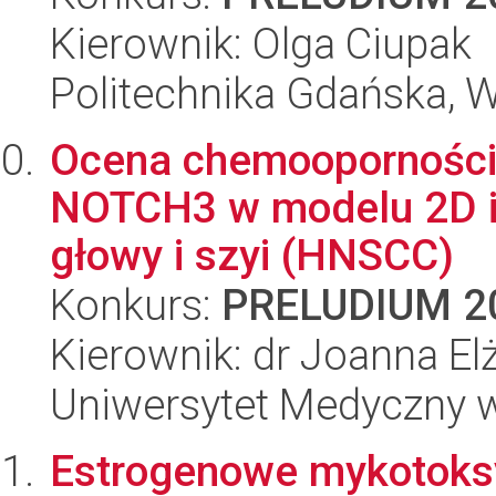
Kierownik: Olga Ciupak
Politechnika Gdańska, 
Ocena chemooporności
NOTCH3 w modelu 2D i
głowy i szyi (HNSCC)
Konkurs:
PRELUDIUM 2
Kierownik: dr Joanna Elż
Uniwersytet Medyczny w
Estrogenowe mykotoksy