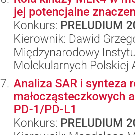
jej potencjalne znacze
Konkurs:
PRELUDIUM 2
Kierownik: Dawid Grzeg
Międzynarodowy Instyt
Molekularnych Polskiej
Analiza SAR i synteza
małocząsteczkowych a
PD-1/PD-L1
Konkurs:
PRELUDIUM 2