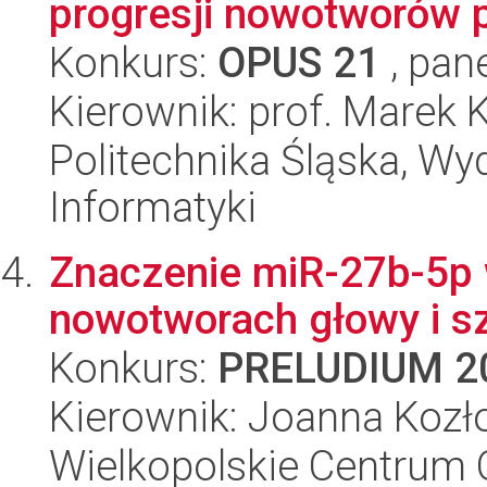
progresji nowotworów pi
Konkurs:
OPUS 21
, pan
Kierownik: prof. Marek
Politechnika Śląska, Wyd
Informatyki
Znaczenie miR-27b-5p
nowotworach głowy i sz
Konkurs:
PRELUDIUM 2
Kierownik: Joanna Koz
Wielkopolskie Centrum 