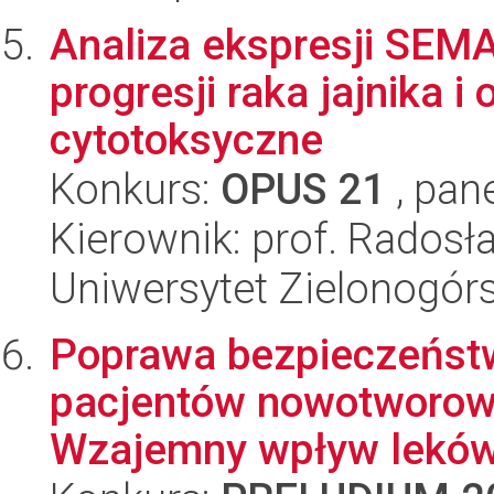
Analiza ekspresji SE
progresji raka jajnika i 
cytotoksyczne
Konkurs:
OPUS 21
, pan
Kierownik: prof. Rados
Uniwersytet Zielonogór
Poprawa bezpieczeńst
pacjentów nowotworowy
Wzajemny wpływ leków