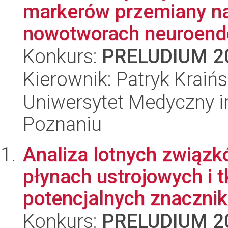
markerów przemiany n
nowotworach neuroendo
Konkurs:
PRELUDIUM 2
Kierownik: Patryk Kraińs
Uniwersytet Medyczny i
Poznaniu
Analiza lotnych związ
płynach ustrojowych i 
potencjalnych znacznik
Konkurs:
PRELUDIUM 2