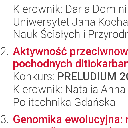
Kierownik: Daria Domini
Uniwersytet Jana Kocha
Nauk Ścisłych i Przyrod
Aktywność przeciwno
pochodnych ditiokarba
Konkurs:
PRELUDIUM 2
Kierownik: Natalia Ann
Politechnika Gdańska
Genomika ewolucyjna: 