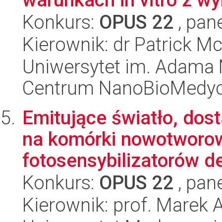
Konkurs:
OPUS 22
, pan
Kierownik: dr Patrick Mc
Uniwersytet im. Adama 
Centrum NanoBioMedy
Emitujące światło, dos
na komórki nowotworow
fotosensybilizatorów d
Konkurs:
OPUS 22
, pan
Kierownik: prof. Marek 