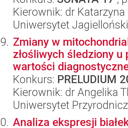
Kierownik: dr Katarzyna
Uniwersytet Jagiellońs
Zmiany w mitochondri
złośliwych śledziony u 
wartości diagnostycznej
Konkurs:
PRELUDIUM 2
Kierownik: dr Angelika 
Uniwersytet Przyrodnicz
Analiza ekspresji biał