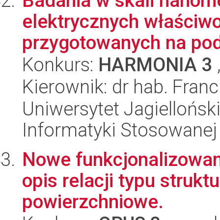
Badania w skali nanom
elektrycznych właściw
przygotowanych na podł
Konkurs:
HARMONIA 3
Kierownik: dr hab. Fran
Uniwersytet Jagielloński
Informatyki Stosowanej
Nowe funkcjonalizowane
opis relacji typu strukt
powierzchniowe.