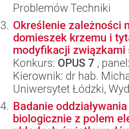
Problemów Techniki
Określenie zależności 
domieszek krzemu i ty
modyfikacji związkami 
Konkurs:
OPUS 7
, panel
Kierownik: dr hab. Mich
Uniwersytet Łódzki, Wyd
Badanie oddziaływania
biologicznie z polem 