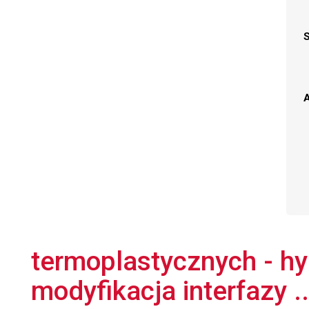
A
termoplastycznych - hy
modyfikacja interfazy ..