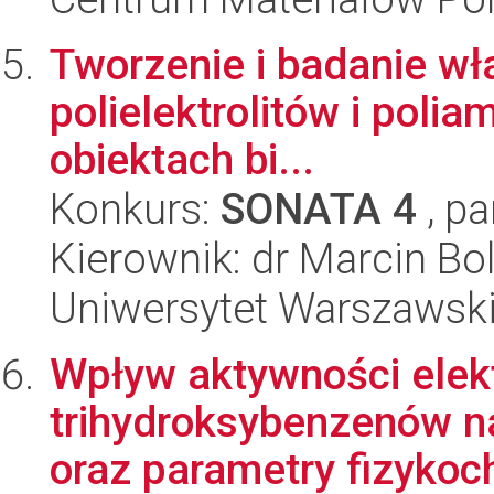
Tworzenie i badanie wł
polielektrolitów i polia
obiektach bi...
Konkurs:
SONATA 4
, pa
Kierownik: dr Marcin Bo
Uniwersytet Warszawski
Wpływ aktywności elekt
trihydroksybenzenów n
oraz parametry fizykoc