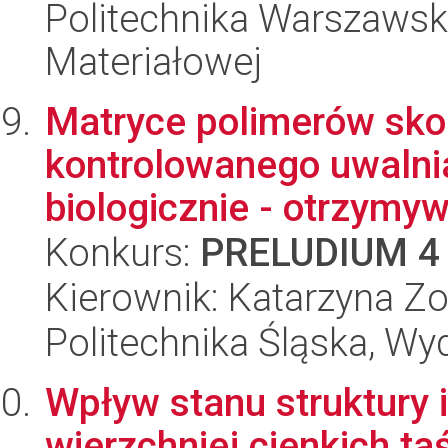
Politechnika Warszawska
Materiałowej
Matryce polimerów sk
kontrolowanego uwalni
biologicznie - otrzymywa
Konkurs:
PRELUDIUM 4
Kierownik: Katarzyna Zo
Politechnika Śląska, Wy
Wpływ stanu struktury 
wierzchniej cienkich t