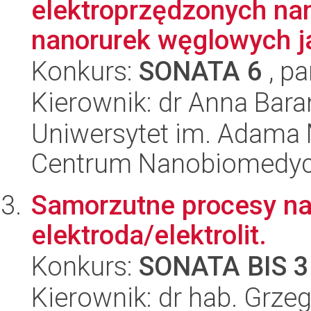
elektroprzędzonych na
nanorurek węglowych j
Konkurs:
SONATA 6
, pa
Kierownik: dr Anna Bar
Uniwersytet im. Adama 
Centrum Nanobiomedy
Samorzutne procesy na 
elektroda/elektrolit.
Konkurs:
SONATA BIS 3
Kierownik: dr hab. Grze