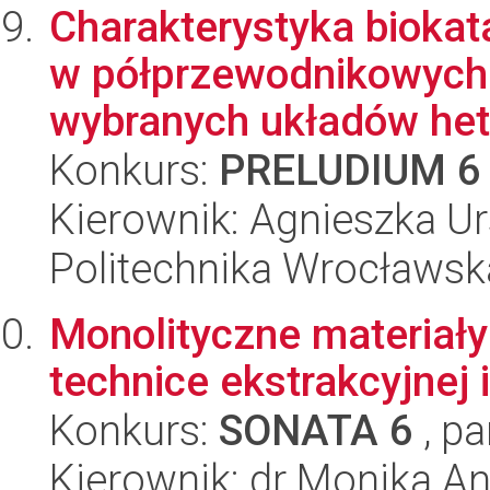
Charakterystyka bioka
w półprzewodnikowych
wybranych układów hete
Konkurs:
PRELUDIUM 6
Kierownik: Agnieszka U
Politechnika Wrocławsk
Monolityczne materiał
technice ekstrakcyjnej 
Konkurs:
SONATA 6
, pa
Kierownik: dr Monika An