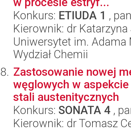
w procesie estryf...
Konkurs:
ETIUDA 1
, pan
Kierownik: dr Katarzyn
Uniwersytet im. Adama 
Wydział Chemii
Zastosowanie nowej m
węglowych w aspekcie 
stali austenitycznych
Konkurs:
SONATA 4
, pa
Kierownik: dr Tomasz C