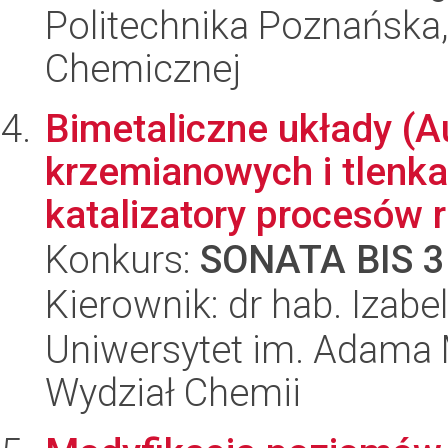
Politechnika Poznańska,
Chemicznej
Bimetaliczne układy (A
krzemianowych i tlenka
katalizatory procesów r
Konkurs:
SONATA BIS 3
Kierownik: dr hab. Izab
Uniwersytet im. Adama 
Wydział Chemii