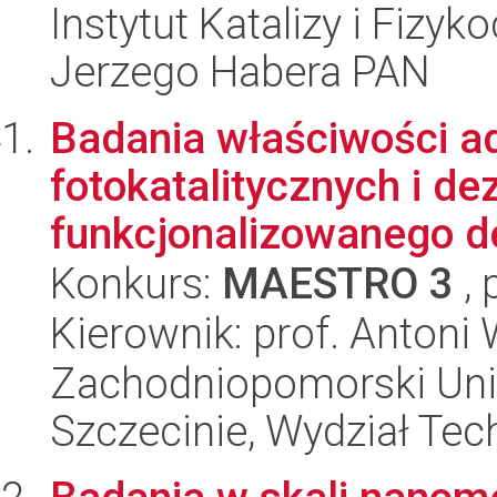
Instytut Katalizy i Fizy
Jerzego Habera PAN
Badania właściwości a
fotokatalitycznych i d
funkcjonalizowanego d
Konkurs:
MAESTRO 3
, 
Kierownik: prof. Anton
Zachodniopomorski Uni
Szczecinie, Wydział Tech