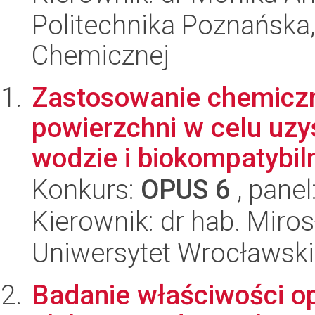
Politechnika Poznańska,
Chemicznej
Zastosowanie chemiczn
powierzchni w celu uz
wodzie i biokompatybiln
Konkurs:
OPUS 6
, panel
Kierownik: dr hab. Miro
Uniwersytet Wrocławski
Badanie właściwości op