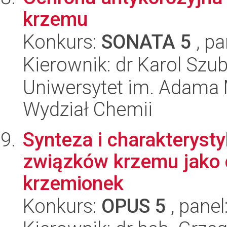
krzemu
Konkurs:
SONATA 5
, pa
Kierownik: dr Karol Szub
Uniwersytet im. Adama 
Wydział Chemii
Synteza i charakterys
związków krzemu jako c
krzemionek
Konkurs:
OPUS 5
, panel