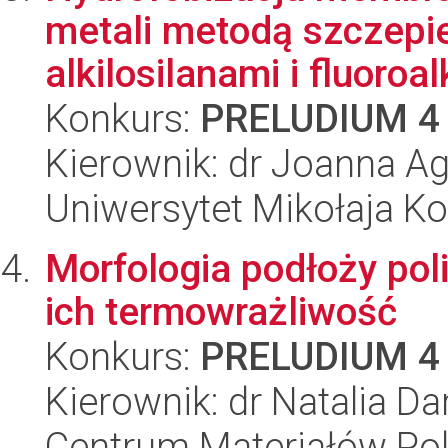
metali metodą szczepi
alkilosilanami i fluoroalk
Konkurs:
PRELUDIUM 4
Kierownik: dr Joanna A
Uniwersytet Mikołaja Ko
Morfologia podłoży poli
ich termowrażliwość
Konkurs:
PRELUDIUM 4
Kierownik: dr Natalia Da
Centrum Materiałów Po