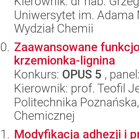
Kierownik: dr hab. Grze
Uniwersytet im. Adama 
Wydział Chemii
Zaawansowane funkcjo
krzemionka-lignina
Konkurs:
OPUS 5
, panel
Kierownik: prof. Teofil 
Politechnika Poznańska,
Chemicznej
Modyfikacja adhezji i 