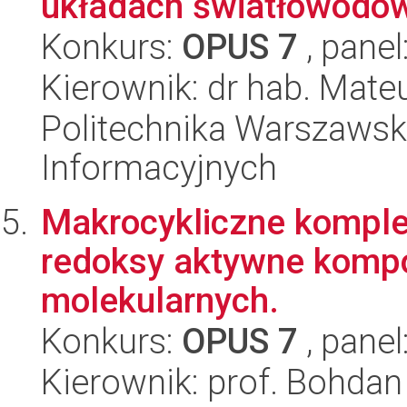
układach światłowodów 
Konkurs:
OPUS 7
, panel
Kierownik: dr hab. Mat
Politechnika Warszawska
Informacyjnych
Makrocykliczne komple
redoksy aktywne komp
molekularnych.
Konkurs:
OPUS 7
, panel
Kierownik: prof. Bohda