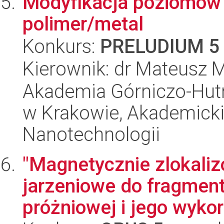
Modyfikacja poziomów 
polimer/metal
Konkurs:
PRELUDIUM 5
Kierownik: dr Mateusz 
Akademia Górniczo-Hutn
w Krakowie, Akademicki
Nanotechnologii
"Magnetycznie zlokali
jarzeniowe do fragment
próżniowej i jego wykor