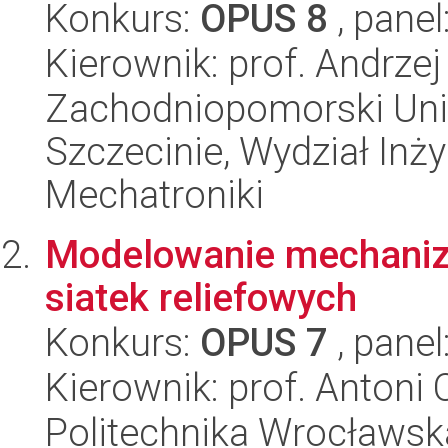
Konkurs:
OPUS 8
, panel
Kierownik: prof. Andrzej
Zachodniopomorski Uni
Szczecinie, Wydział Inży
Mechatroniki
Modelowanie mechani
siatek reliefowych
Konkurs:
OPUS 7
, panel
Kierownik: prof. Antoni
Politechnika Wrocławs