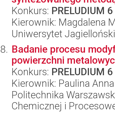
Konkurs:
PRELUDIUM 6
Kierownik: Magdalena M
Uniwersytet Jagiellońsk
Badanie procesu modyfik
powierzchni metalowy
Konkurs:
PRELUDIUM 6
Kierownik: Paulina Ann
Politechnika Warszawska
Chemicznej i Procesowe