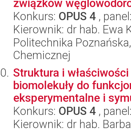
związków węglowodorow
Konkurs:
OPUS 4
, panel
Kierownik: dr hab. Ewa 
Politechnika Poznańska,
Chemicznej
Struktura i właściwośc
biomolekuły do funkcjo
eksperymentalne i symu
Konkurs:
OPUS 4
, panel
Kierownik: dr hab. Barb