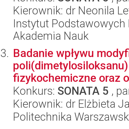
Kierownik: dr Neonila L
Instytut Podstawowych 
Akademia Nauk
Badanie wpływu modyfi
poli(dimetylosiloksanu
fizykochemiczne oraz o
Konkurs:
SONATA 5
, pa
Kierownik: dr Elżbieta J
Politechnika Warszawsk