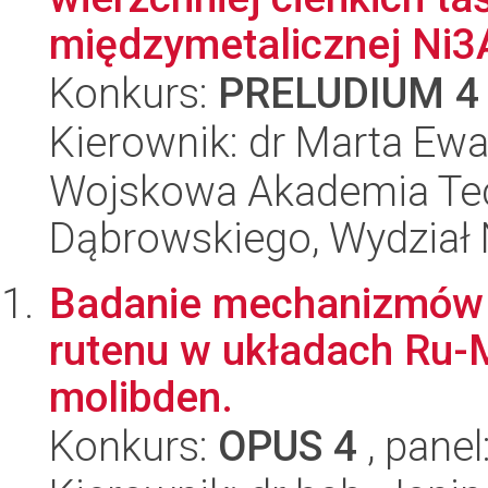
międzymetalicznej Ni3A
Konkurs:
PRELUDIUM 4
Kierownik: dr Marta E
Wojskowa Akademia Tec
Dąbrowskiego, Wydział 
Badanie mechanizmów s
rutenu w układach Ru-M
molibden.
Konkurs:
OPUS 4
, panel