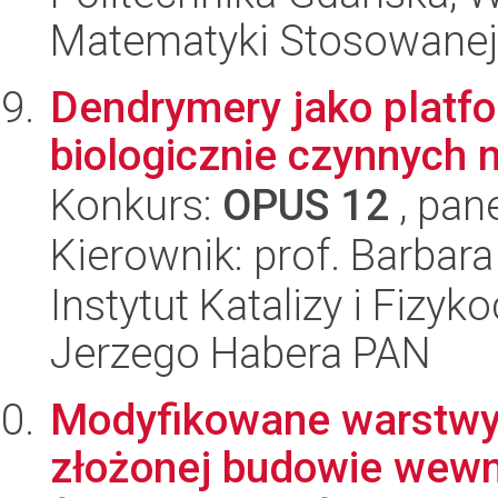
Matematyki Stosowanej
Dendrymery jako platf
biologicznie czynnych 
Konkurs:
OPUS 12
, pan
Kierownik: prof. Barbar
Instytut Katalizy i Fizy
Jerzego Habera PAN
Modyfikowane warstwy
złożonej budowie wewnę