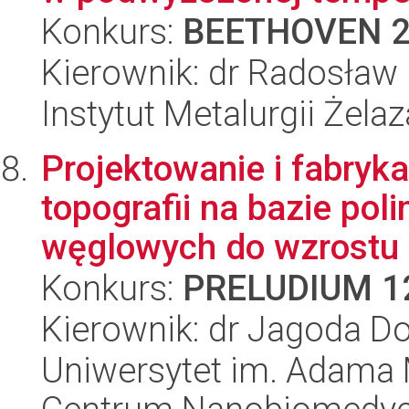
Konkurs:
BEETHOVEN 
Kierownik: dr Radosław
Instytut Metalurgii Żela
Projektowanie i fabryka
topografii na bazie pol
węglowych do wzrostu i 
Konkurs:
PRELUDIUM 1
Kierownik: dr Jagoda D
Uniwersytet im. Adama 