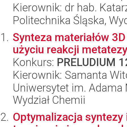
Kierownik: dr hab. Kata
Politechnika Śląska, Wy
Synteza materiałów 3D 
użyciu reakcji metatezy
Konkurs:
PRELUDIUM 1
Kierownik: Samanta Wi
Uniwersytet im. Adama 
Wydział Chemii
Optymalizacja syntezy i