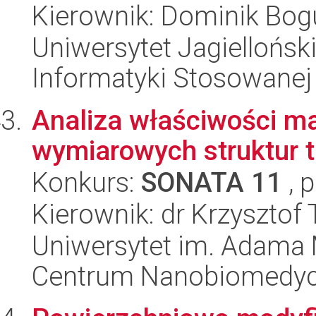
Kierownik: Dominik Bo
Uniwersytet Jagielloński
Informatyki Stosowanej
Analiza właściwości ma
wymiarowych struktur t
Konkurs:
SONATA 11
, 
Kierownik: dr Krzysztof
Uniwersytet im. Adama 
Centrum Nanobiomedy