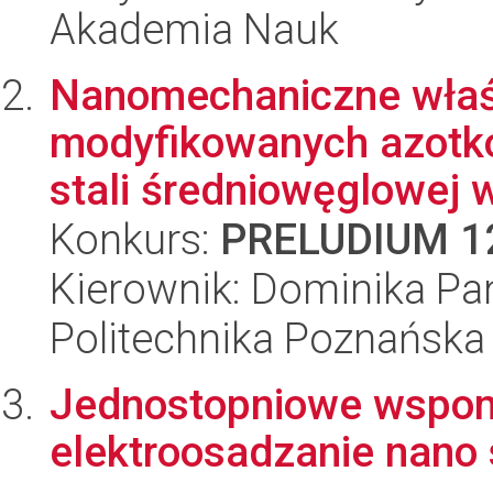
Akademia Nauk
Nanomechaniczne właś
modyfikowanych azotk
stali średniowęglowej w
Konkurs:
PRELUDIUM 1
Kierownik: Dominika Pan
Politechnika Poznańska
Jednostopniowe wspo
elektroosadzanie nano 