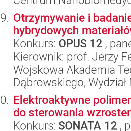
Centrum Nanobiomedy
Otrzymywanie i badani
hybrydowych materiał
Konkurs:
OPUS 12
, pan
Kierownik: prof. Jerzy 
Wojskowa Akademia Tec
Dąbrowskiego, Wydział 
Elektroaktywne polimer
do sterowania wzrostem
Konkurs:
SONATA 12
, 