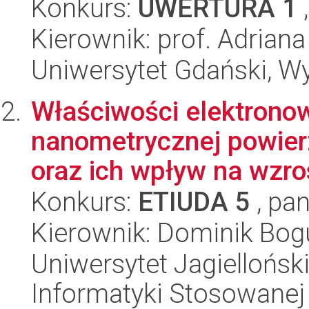
Konkurs:
UWERTURA 1
,
Kierownik: prof. Adrian
Uniwersytet Gdański, W
Właściwości elektronow
nanometrycznej powier
oraz ich wpływ na wzros
Konkurs:
ETIUDA 5
, pan
Kierownik: Dominik Bo
Uniwersytet Jagielloński
Informatyki Stosowanej