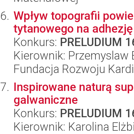
Wpływ topografii powie
tytanowego na adhezję i
Konkurs:
PRELUDIUM 1
Kierownik: Przemyslaw 
Fundacja Rozwoju Kardioc
Inspirowane naturą su
galwaniczne
Konkurs:
PRELUDIUM 1
Kierownik: Karolina Elżb