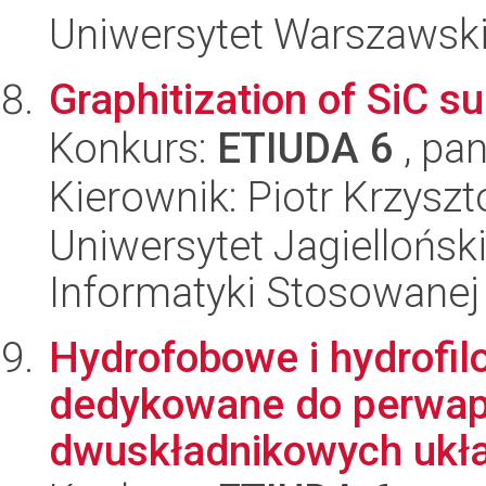
Uniwersytet Warszawski
Graphitization of SiC su
Konkurs:
ETIUDA 6
, pan
Kierownik: Piotr Krzysz
Uniwersytet Jagielloński
Informatyki Stosowanej
Hydrofobowe i hydrofi
dedykowane do perwapo
dwuskładnikowych ukła