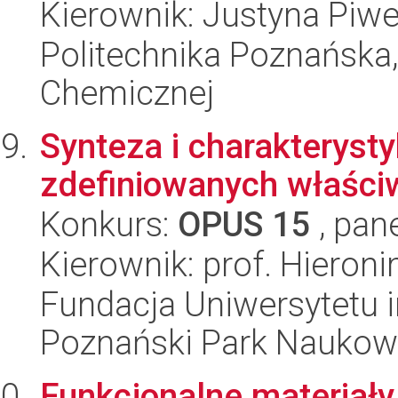
Kierownik: Justyna Piw
Politechnika Poznańska,
Chemicznej
Synteza i charakteryst
zdefiniowanych właści
Konkurs:
OPUS 15
, pan
Kierownik: prof. Hieron
Fundacja Uniwersytetu 
Poznański Park Naukow
Funkcjonalne materiały