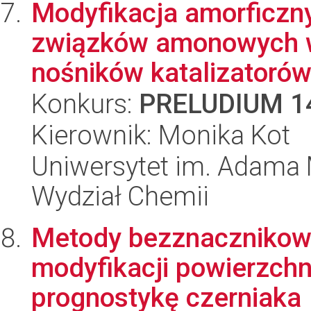
Modyfikacja amorficzn
związków amonowych w
nośników katalizatorów 
Konkurs:
PRELUDIUM 1
Kierownik: Monika Kot
Uniwersytet im. Adama 
Wydział Chemii
Metody bezznacznikow
modyfikacji powierzchn
prognostykę czerniaka