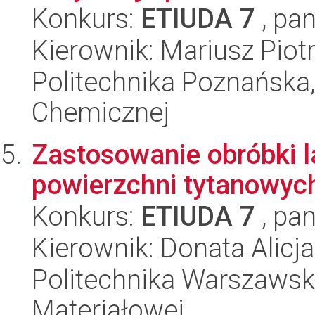
Konkurs:
ETIUDA 7
, pan
Kierownik: Mariusz Piot
Politechnika Poznańska,
Chemicznej
Zastosowanie obróbki l
powierzchni tytanowyc
Konkurs:
ETIUDA 7
, pan
Kierownik: Donata Alic
Politechnika Warszawska
Materiałowej