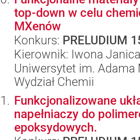
top-down w celu chem
MXenów
Konkurs:
PRELUDIUM 1
Kierownik: Iwona Janic
Uniwersytet im. Adama 
Wydział Chemii
Funkcjonalizowane ukł
napełniaczy do polimer
epoksydowych.