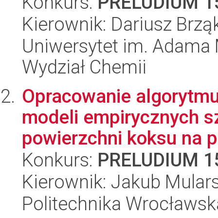
Konkurs:
PRELUDIUM 1
Kierownik: Dariusz Brząk
Uniwersytet im. Adama 
Wydział Chemii
Opracowanie algorytmu
modeli empirycznych szy
powierzchni koksu na p.
Konkurs:
PRELUDIUM 1
Kierownik: Jakub Mulars
Politechnika Wrocławsk