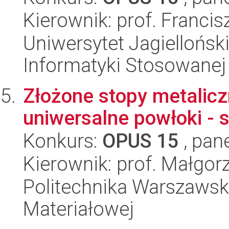
Kierownik: prof. Franci
Uniwersytet Jagielloński
Informatyki Stosowanej
Złożone stopy metalicz
uniwersalne powłoki - s
Konkurs:
OPUS 15
, pan
Kierownik: prof. Małgo
Politechnika Warszawska
Materiałowej