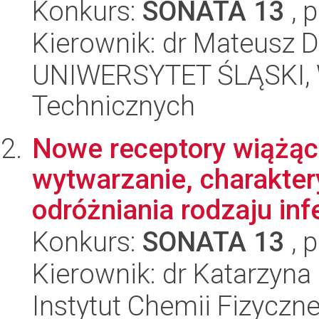
Konkurs:
SONATA 13
, 
Kierownik: dr Mateusz D
UNIWERSYTET ŚLĄSKI, W
Technicznych
Nowe receptory wiążące
wytwarzanie, charakter
odróżniania rodzaju infek
Konkurs:
SONATA 13
, 
Kierownik: dr Katarzyna
Instytut Chemii Fizyczn