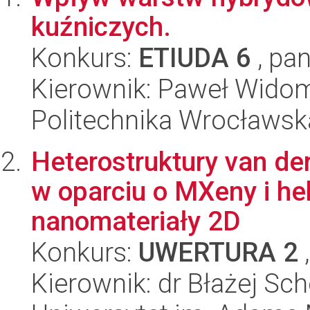
kuźniczych.
Konkurs:
ETIUDA 6
, pan
Kierownik: Paweł Wido
Politechnika Wrocławsk
Heterostruktury van d
w oparciu o MXeny i h
nanomateriały 2D
Konkurs:
UWERTURA 2
,
Kierownik: dr Błażej Sch