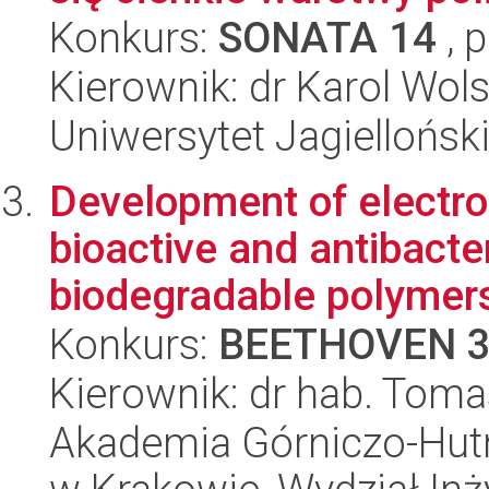
Konkurs:
SONATA 14
, 
Kierownik: dr Karol Wols
Uniwersytet Jagiellońsk
Development of electro
bioactive and antibacte
biodegradable polymers 
Konkurs:
BEETHOVEN 
Kierownik: dr hab. Tom
Akademia Górniczo-Hutn