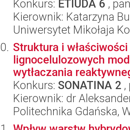
Konkurs:
ETIUDA 6
, pan
Kierownik: Katarzyna 
Uniwersytet Mikołaja Ko
Struktura i właściwości
lignocelulozowych mod
wytłaczania reaktywne
Konkurs:
SONATINA 2
,
Kierownik: dr Aleksand
Politechnika Gdańska, 
Wpływ warstw hybrydow