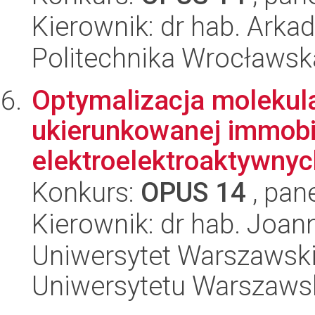
Kierownik: dr hab. Arka
Politechnika Wrocławsk
Optymalizacja molekula
ukierunkowanej immobil
elektroelektroaktywnyc
Konkurs:
OPUS 14
, pan
Kierownik: dr hab. Joan
Uniwersytet Warszawski
Uniwersytetu Warszaws