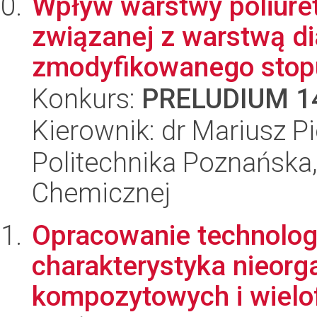
Wpływ warstwy poliure
związanej z warstwą d
zmodyfikowanego stopu 
Konkurs:
PRELUDIUM 1
Kierownik: dr Mariusz P
Politechnika Poznańska,
Chemicznej
Opracowanie technologi
charakterystyka nieorg
kompozytowych i wielo