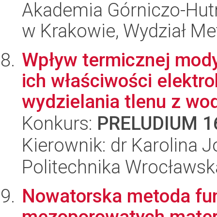
Akademia Górniczo-Hutn
w Krakowie, Wydział Met
Wpływ termicznej mody
ich właściwości elektro
wydzielania tlenu z wod
Konkurs:
PRELUDIUM 1
Kierownik: dr Karolina 
Politechnika Wrocławsk
Nowatorska metoda fun
mezoporowatych mater