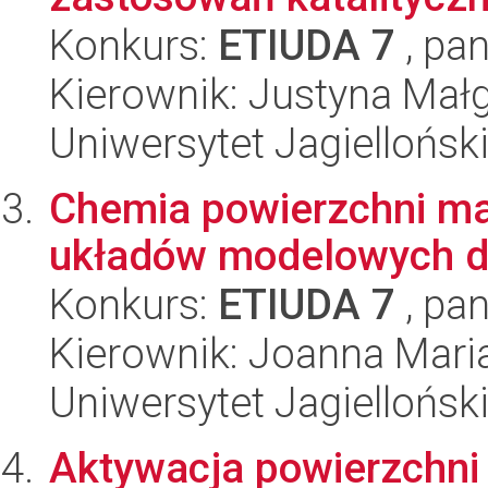
Konkurs:
ETIUDA 7
, pan
Kierownik: Justyna Mał
Uniwersytet Jagiellońsk
Chemia powierzchni ma
układów modelowych 
Konkurs:
ETIUDA 7
, pan
Kierownik: Joanna Mari
Uniwersytet Jagiellońsk
Aktywacja powierzchni