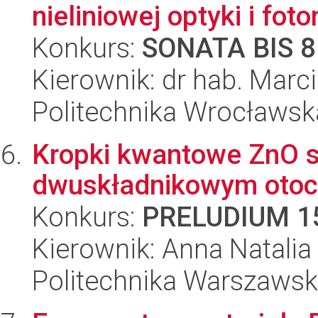
nieliniowej optyki i foto
Konkurs:
SONATA BIS 8
Kierownik: dr hab. Marc
Politechnika Wrocławsk
Kropki kwantowe ZnO s
dwuskładnikowym otoc
Konkurs:
PRELUDIUM 1
Kierownik: Anna Natali
Politechnika Warszawsk