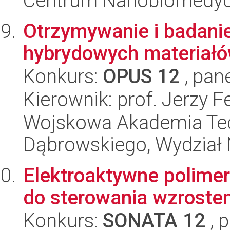
Centrum Nanobiomedy
Otrzymywanie i badani
hybrydowych materiał
Konkurs:
OPUS 12
, pan
Kierownik: prof. Jerzy 
Wojskowa Akademia Tec
Dąbrowskiego, Wydział 
Elektroaktywne polimer
do sterowania wzrostem
Konkurs:
SONATA 12
, 