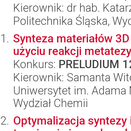
Kierownik: dr hab. Kata
Politechnika Śląska, Wy
Synteza materiałów 3D 
użyciu reakcji metatezy
Konkurs:
PRELUDIUM 1
Kierownik: Samanta Wi
Uniwersytet im. Adama 
Wydział Chemii
Optymalizacja syntezy i