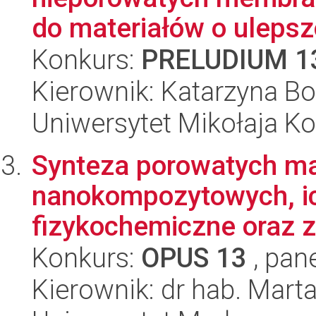
do materiałów o ulepsz
Konkurs:
PRELUDIUM 1
Kierownik: Katarzyna 
Uniwersytet Mikołaja Ko
Synteza porowatych ma
nanokompozytowych, ic
fizykochemiczne oraz 
Konkurs:
OPUS 13
, pan
Kierownik: dr hab. Mart