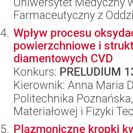
Uniwersytet Medyczny w
Farmaceutyczny z Oddzi
Wpływ procesu oksydac
powierzchniowe i struk
diamentowych CVD
Konkurs:
PRELUDIUM 1
Kierownik: Anna Maria 
Politechnika Poznańska, 
Materiałowej i Fizyki Te
Plazmoniczne kropki k