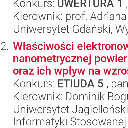
Konkurs:
UWERTURA 1
,
Kierownik: prof. Adrian
Uniwersytet Gdański, W
Właściwości elektronow
nanometrycznej powier
oraz ich wpływ na wzros
Konkurs:
ETIUDA 5
, pan
Kierownik: Dominik Bo
Uniwersytet Jagielloński
Informatyki Stosowanej