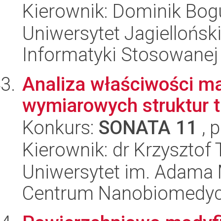
Kierownik: Dominik Bo
Uniwersytet Jagielloński
Informatyki Stosowanej
Analiza właściwości ma
wymiarowych struktur t
Konkurs:
SONATA 11
, 
Kierownik: dr Krzysztof
Uniwersytet im. Adama 
Centrum Nanobiomedy