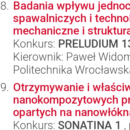
Badania wpływu jedno
spawalniczych i techno
mechaniczne i struktura
Konkurs:
PRELUDIUM 1
Kierownik: Paweł Wido
Politechnika Wrocławsk
Otrzymywanie i właści
nanokompozytowych p
opartych na nanowłókn
Konkurs:
SONATINA 1
,