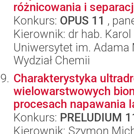
różnicowania i separacji
Konkurs:
OPUS 11
, pan
Kierownik: dr hab. Karo
Uniwersytet im. Adama 
Wydział Chemii
Charakterystyka ultrad
wielowarstwowych bio
procesach napawania 
Konkurs:
PRELUDIUM 1
Kierownik: Szymon Mich