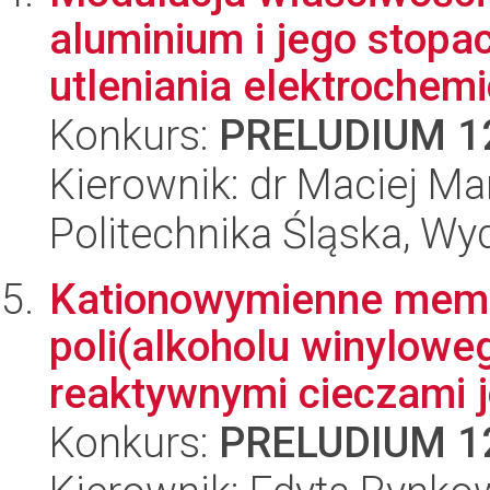
aluminium i jego stop
utleniania elektrochemi
Konkurs:
PRELUDIUM 1
Kierownik: dr Maciej M
Politechnika Śląska, Wy
Kationowymienne memb
poli(alkoholu winylow
reaktywnymi cieczami j
Konkurs:
PRELUDIUM 1