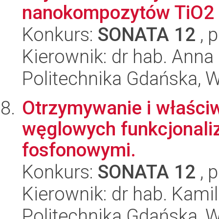
nanokompozytów TiO2 o
Konkurs:
SONATA 12
, 
Kierownik: dr hab. Anna
Politechnika Gdańska, 
Otrzymywanie i właści
węglowych funkcjonal
fosfonowymi.
Konkurs:
SONATA 12
, 
Kierownik: dr hab. Kam
Politechnika Gdańska, Wy