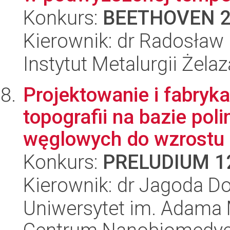
Konkurs:
BEETHOVEN 
Kierownik: dr Radosław
Instytut Metalurgii Żela
Projektowanie i fabryka
topografii na bazie pol
węglowych do wzrostu i 
Konkurs:
PRELUDIUM 1
Kierownik: dr Jagoda D
Uniwersytet im. Adama 