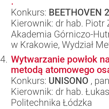
.
Konkurs:
BEETHOVEN 
Kierownik: dr hab. Piotr
Akademia Górniczo-Hutn
w Krakowie, Wydział Met
Wytwarzanie powłok na
metodą atomowego osa
Konkurs:
UNISONO
, pan
Kierownik: dr hab. Łuka
Politechnika Łódzka