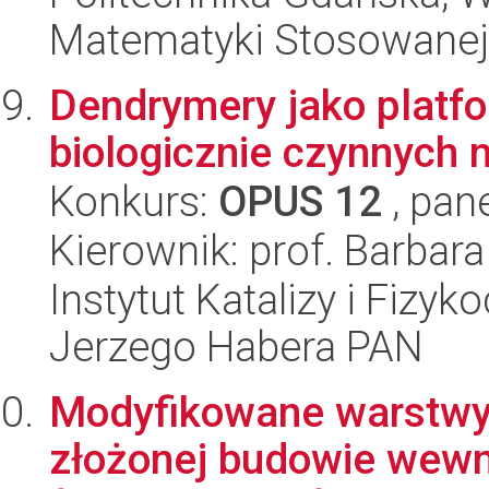
Matematyki Stosowanej
Dendrymery jako platf
biologicznie czynnych 
Konkurs:
OPUS 12
, pan
Kierownik: prof. Barbar
Instytut Katalizy i Fizy
Jerzego Habera PAN
Modyfikowane warstwy
złożonej budowie wewnę