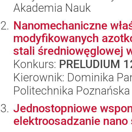
Akademia Nauk
Nanomechaniczne właś
modyfikowanych azotk
stali średniowęglowej w
Konkurs:
PRELUDIUM 1
Kierownik: Dominika Pan
Politechnika Poznańska
Jednostopniowe wspo
elektroosadzanie nano 