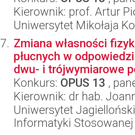
Kierownik: prof. Artur Pi
Uniwersytet Mikołaja Ko
Zmiana własności fizy
płucnych w odpowiedzi
dwu- i trójwymiarowe po
Konkurs:
OPUS 13
, pan
Kierownik: dr hab. Joa
Uniwersytet Jagielloński
Informatyki Stosowanej