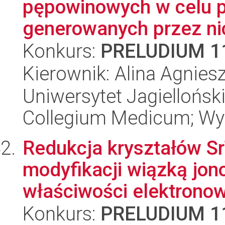
pępowinowych w celu 
generowanych przez nic
Konkurs:
PRELUDIUM 1
Kierownik: Alina Agnie
Uniwersytet Jagiellońsk
Collegium Medicum; Wyd
Redukcja kryształów Sr
modyfikacji wiązką jon
właściwości elektronowe
Konkurs:
PRELUDIUM 1