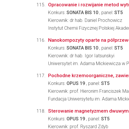
Opracowanie i rozwijanie metod wyt
Konkurs:
SONATA BIS 10
, panel:
ST5
Kierownik: dr hab. Daniel Prochowicz
Instytut Chemii Fizycznej Polskiej Akad
Nanokompozyty oparte na półprzewo
Konkurs:
SONATA BIS 10
, panel:
ST5
Kierownik: dr hab. Igor Iatsunskyi
Uniwersytet im. Adama Mickiewicza w
Pochodne krzemoorganiczne, zawiera
Konkurs:
OPUS 19
, panel:
ST5
Kierownik: prof. Hieronim Franciszek Ma
Fundacja Uniwersytetu im. Adama Mick
Sterowanie magnetyzmem dwuwymiar
Konkurs:
OPUS 19
, panel:
ST5
Kierownik: prof. Ryszard Zdyb