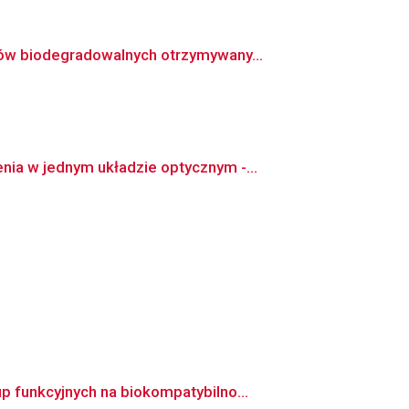
ów biodegradowalnych otrzymywany...
ia w jednym układzie optycznym -...
 funkcyjnych na biokompatybilno...