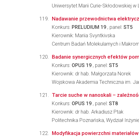
Uniwersytet Marii Curie-Skłodowskiej w L
Nadawanie przewodnictwa elektrycz
Konkurs:
PRELUDIUM 19
, panel:
ST5
Kierownik: Mariia Svyntkivska
Centrum Badań Molekularnych i Makro
Badanie synergicznych efektów pomi
Konkurs:
OPUS 19
, panel:
ST5
Kierownik: dr hab. Małgorzata Norek
Wojskowa Akademia Techniczna im. Jar
Tarcie suche w nanoskali – zależność
Konkurs:
OPUS 19
, panel:
ST8
Kierownik: dr hab. Arkadiusz Ptak
Politechnika Poznańska, Wydział Inżynier
Modyfikacja powierzchni materiałów