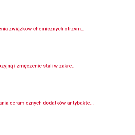
enia związkow chemicznych otrzym...
jną i zmęczenie stali w zakre...
ia ceramicznych dodatków antybakte...