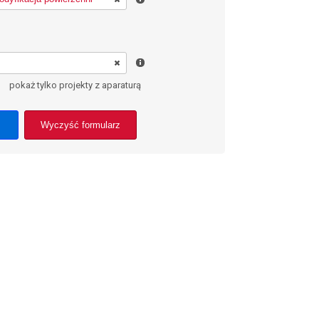
pokaż tylko projekty z aparaturą
Wyczyść formularz