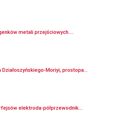
enków metali przejściowych....
ziałoszyńskiego-Moriyi, prostopa...
fejsów elektroda-półprzewodnik...