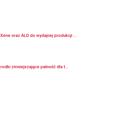
e oraz ALD do wydajnej produkcji ...
dki zmniejszające palność dla t...