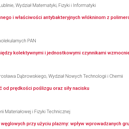
ublinie, Wydział Matematyki, Fizyki i Informatyki
nego i właściwości antybakteryjnych włókninom z polimer
molekularnych PAN
ędzy kolektywnymi i jednostkowymi czynnikami wzmocnien
osława Dąbrowskiego, Wydział Nowych Technologii i Chemii
 od prędkości poślizgu oraz siły nacisku
ii Materiałowej i Fizyki Technicznej
 węglowych przy użyciu plazmy: wpływ wprowadzanych grup