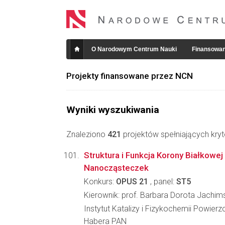
O Narodowym Centrum Nauki
Finansowan
Projekty finansowane przez NCN
Wyniki wyszukiwania
Znaleziono
421
projektów spełniających kryt
Struktura i Funkcja Korony Białkowej
Nanocząsteczek
Konkurs:
OPUS 21
, panel:
ST5
Kierownik: prof. Barbara Dorota Jachim
Instytut Katalizy i Fizykochemii Powierz
Habera PAN