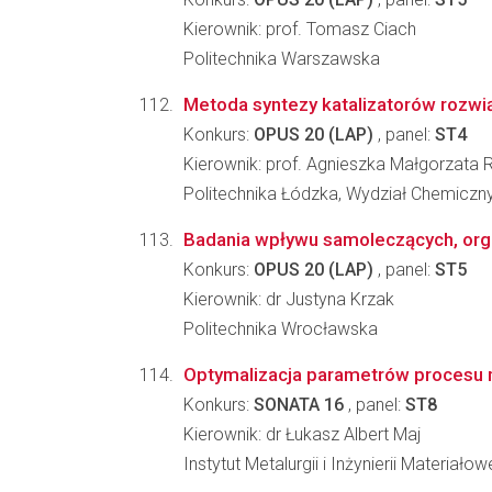
Kierownik: prof. Tomasz Ciach
Politechnika Warszawska
Metoda syntezy katalizatorów rozwi
Konkurs:
OPUS 20 (LAP)
, panel:
ST4
Kierownik: prof. Agnieszka Małgorzata 
Politechnika Łódzka, Wydział Chemiczn
Badania wpływu samoleczących, organ
Konkurs:
OPUS 20 (LAP)
, panel:
ST5
Kierownik: dr Justyna Krzak
Politechnika Wrocławska
Optymalizacja parametrów procesu 
Konkurs:
SONATA 16
, panel:
ST8
Kierownik: dr Łukasz Albert Maj
Instytut Metalurgii i Inżynierii Materia