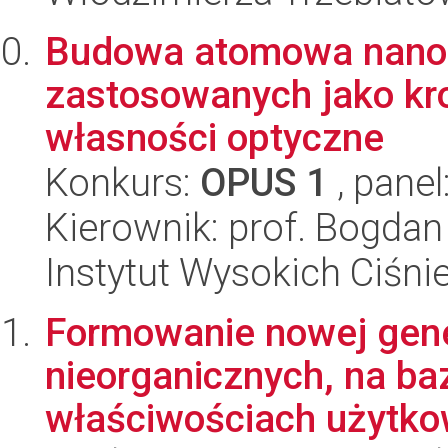
Budowa atomowa nano
zastosowanych jako kro
własności optyczne
Konkurs:
OPUS 1
, panel
Kierownik: prof. Bogdan
Instytut Wysokich Ciśni
Formowanie nowej gene
nieorganicznych, na ba
właściwościach użytkow