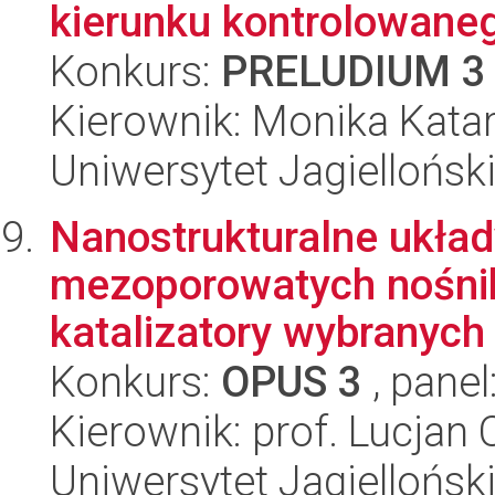
kierunku kontrolowaneg
Konkurs:
PRELUDIUM 3
Kierownik: Monika Kata
Uniwersytet Jagiellońsk
Nanostrukturalne ukła
mezoporowatych nośni
katalizatory wybranych
Konkurs:
OPUS 3
, panel
Kierownik: prof. Lucjan
Uniwersytet Jagiellońsk