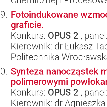
Chemicznej i Procesowe
Fotoindukowane wzmocn
graficie.
Konkurs:
OPUS 2
, panel
Kierownik: dr Łukasz Ta
Politechnika Wrocławsk
Synteza nanocząstek 
polimerowymi powłokam
Konkurs:
OPUS 2
, panel
Kierownik: dr Agnieszka