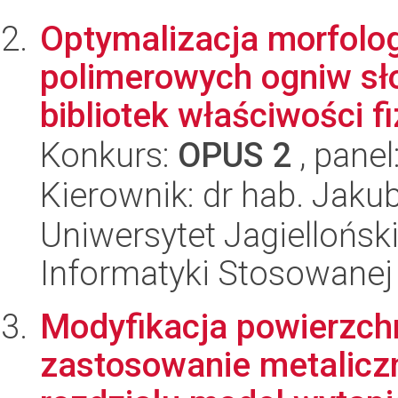
Optymalizacja morfolo
polimerowych ogniw sł
bibliotek właściwości fi
Konkurs:
OPUS 2
, panel
Kierownik: dr hab. Jaku
Uniwersytet Jagielloński
Informatyki Stosowanej
Modyfikacja powierzch
zastosowanie metalicz