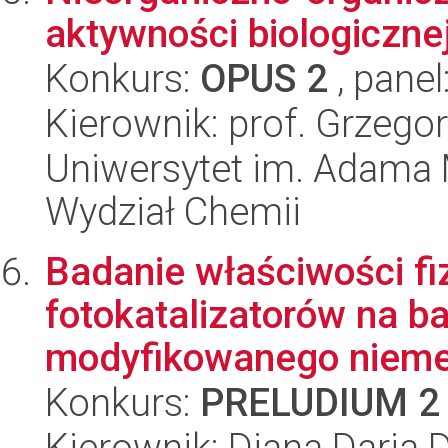
aktywności biologiczne
Konkurs:
OPUS 2
, panel
Kierownik: prof. Grzego
Uniwersytet im. Adama 
Wydział Chemii
Badanie właściwości f
fotokatalizatorów na ba
modyfikowanego niemet
Konkurs:
PRELUDIUM 2
Kierownik: Diana Daria D