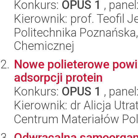
Konkurs:
OPUS 1
, panel
Kierownik: prof. Teofil 
Politechnika Poznańska,
Chemicznej
Nowe polieterowe powi
adsorpcji protein
Konkurs:
OPUS 1
, panel
Kierownik: dr Alicja Utr
Centrum Materiałów Po
Odwracalna samoorgan