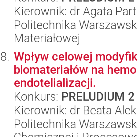
Kierownik: dr Agata Par
Politechnika Warszawska
Materiałowej
Wpływ celowej modyfik
biomateriałów na hemo
endotelializacji.
Konkurs:
PRELUDIUM 2
Kierownik: dr Beata Ale
Politechnika Warszawska