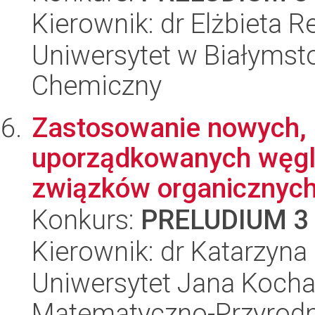
Kierownik: dr Elżbieta R
Uniwersytet w Białymsto
Chemiczny
Zastosowanie nowych,
uporządkowanych węgli
związków organicznych
Konkurs:
PRELUDIUM 3
Kierownik: dr Katarzyna
Uniwersytet Jana Kocha
Matematyczno-Przyrodn