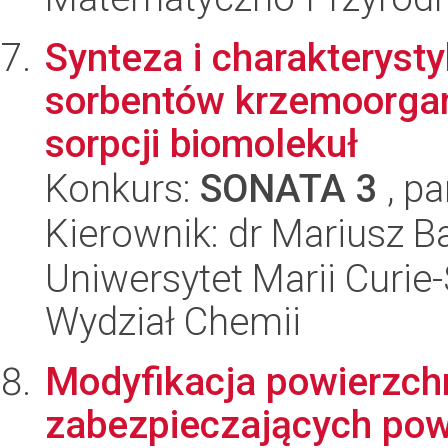
Synteza i charakterys
sorbentów krzemoorga
sorpcji biomolekuł
Konkurs:
SONATA 3
, pa
Kierownik: dr Mariusz B
Uniwersytet Marii Curie-
Wydział Chemii
Modyfikacja powierzch
zabezpieczających pow