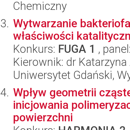
Chemiczny
Wytwarzanie bakteriof
właściwości katalityc
Konkurs:
FUGA 1
, panel
Kierownik: dr Katarzyna
Uniwersytet Gdański, Wyd
Wpływ geometrii cząst
inicjowania polimeryzac
powierzchni