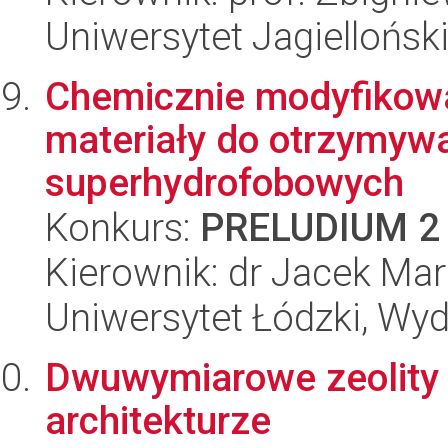
Uniwersytet Jagiellońsk
Chemicznie modyfikow
materiały do otrzymyw
superhydrofobowych
Konkurs:
PRELUDIUM 2
Kierownik: dr Jacek Ma
Uniwersytet Łódzki, Wyd
Dwuwymiarowe zeolity 
architekturze