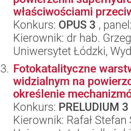
właściwościami przeciw
Konkurs:
OPUS 3
, panel
Kierownik: dr hab. Grze
Uniwersytet Łódzki, Wyd
Fotokatalityczne warst
widzialnym na powierz
określenie mechanizmó
Konkurs:
PRELUDIUM 3
Kierownik: Rafał Stefan