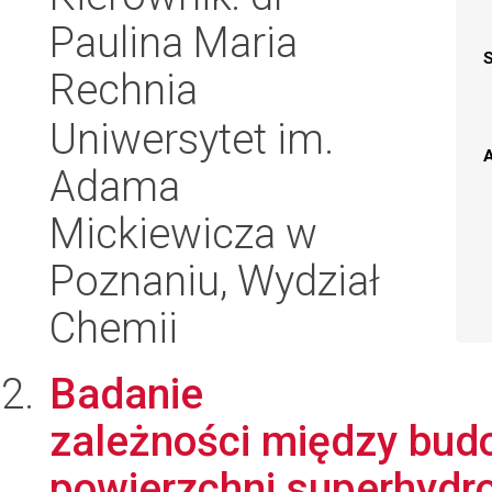
Paulina Maria
Rechnia
Uniwersytet im.
A
Adama
Mickiewicza w
Poznaniu, Wydział
Chemii
Badanie
zależności między bud
powierzchni superhydr