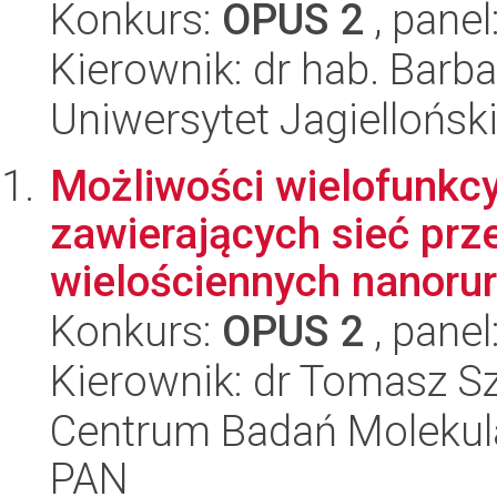
Konkurs:
OPUS 2
, panel
Kierownik: dr hab. Barba
Uniwersytet Jagiellońsk
Możliwości wielofunkcy
zawierających sieć pr
wielościennych nanorur
Konkurs:
OPUS 2
, panel
Kierownik: dr Tomasz 
Centrum Badań Molekul
PAN