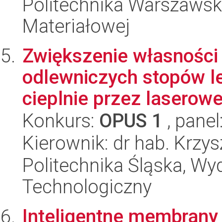
Politechnika Warszawska
Materiałowej
Zwiększenie własności
odlewniczych stopów l
cieplnie przez laserowe 
Konkurs:
OPUS 1
, panel
Kierownik: dr hab. Krzy
Politechnika Śląska, Wy
Technologiczny
Inteligentne membrany