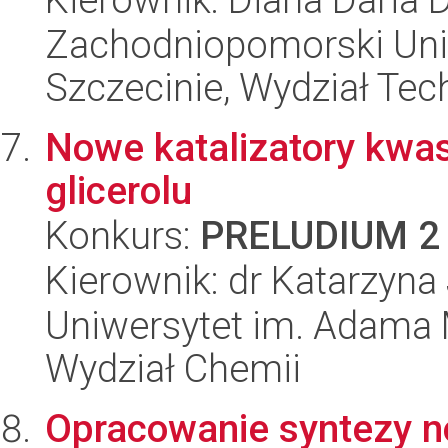
Zachodniopomorski Uni
Szczecinie, Wydział Tech
Nowe katalizatory kwas
glicerolu
Konkurs:
PRELUDIUM 2
Kierownik: dr Katarzyn
Uniwersytet im. Adama 
Wydział Chemii
Opracowanie syntezy 