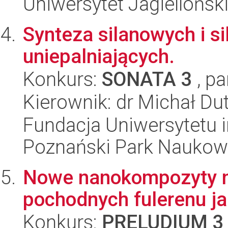
Uniwersytet Jagiellońsk
Synteza silanowych i 
uniepalniających.
Konkurs:
SONATA 3
, pa
Kierownik: dr Michał Du
Fundacja Uniwersytetu 
Poznański Park Naukow
Nowe nanokompozyty na 
pochodnych fulerenu ja
Konkurs:
PRELUDIUM 3