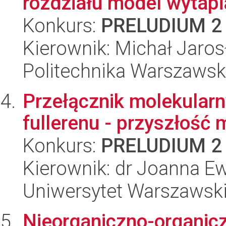
rozdziału model wytapi
Konkurs:
PRELUDIUM 2
Kierownik: Michał Jaros
Politechnika Warszawska
Przełącznik molekularn
fullerenu - przyszłość
Konkurs:
PRELUDIUM 2
Kierownik: dr Joanna 
Uniwersytet Warszawski
Nieorganiczno-organic