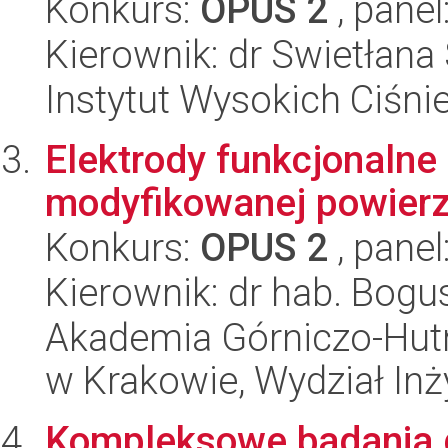
Konkurs:
OPUS 2
, panel
Kierownik: dr Swietłana
Instytut Wysokich Ciśni
Elektrody funkcjonalne 
modyfikowanej powierz
Konkurs:
OPUS 2
, panel
Kierownik: dr hab. Bogu
Akademia Górniczo-Hutn
w Krakowie, Wydział Inży
Kompleksowe badania 