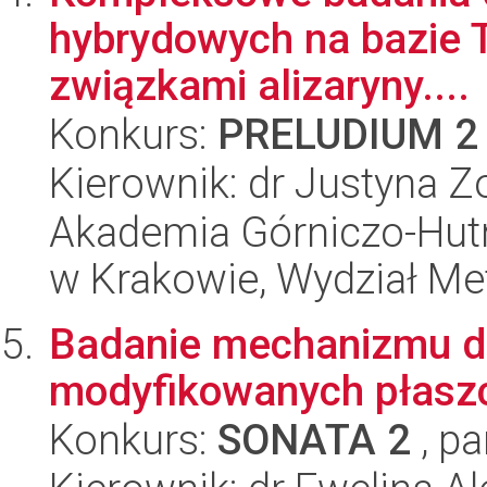
hybrydowych na bazie 
związkami alizaryny....
Konkurs:
PRELUDIUM 2
Kierownik: dr Justyna Z
Akademia Górniczo-Hutn
w Krakowie, Wydział Met
Badanie mechanizmu de
modyfikowanych płaszc
Konkurs:
SONATA 2
, pa