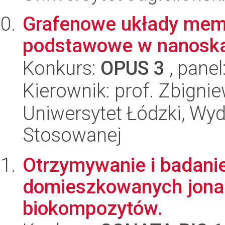
Grafenowe układy mem
podstawowe w nanoska
Konkurs:
OPUS 3
, panel
Kierownik: prof. Zbigni
Uniwersytet Łódzki, Wydz
Stosowanej
Otrzymywanie i badani
domieszkowanych jonam
biokompozytów.