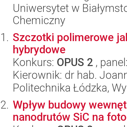
Uniwersytet w Białymsto
Chemiczny
Szczotki polimerowe ja
hybrydowe
Konkurs:
OPUS 2
, panel
Kierownik: dr hab. Joann
Politechnika Łódzka, W
Wpływ budowy wewnętrz
nanodrutów SiC na foto