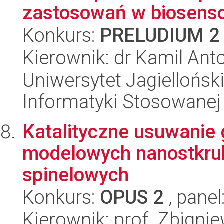
zastosowań w biosenso
Konkurs:
PRELUDIUM 2
Kierownik: dr Kamil Ant
Uniwersytet Jagielloński
Informatyki Stosowanej
Katalityczne usuwanie 
modelowych nanostkruk
spinelowych
Konkurs:
OPUS 2
, panel
Kierownik: prof. Zbigni