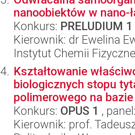
nanoobiektów w nano-ł
Konkurs:
PRELUDIUM 1
Kierownik: dr Ewelina 
Instytut Chemii Fizyczn
Kształtowanie właściwoś
biologicznych stopu ty
polimerowego na bazie p
Konkurs:
OPUS 1
, panel
Kierownik: prof. Tadeus