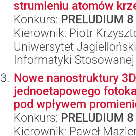
strumieniu atomów kr
Konkurs:
PRELUDIUM 8
Kierownik: Piotr Krzysz
Uniwersytet Jagielloński
Informatyki Stosowanej
Nowe nanostruktury 3
jednoetapowego fotoka
pod wpływem promienio
Konkurs:
PRELUDIUM 8
Kierownik: Paweł Mazier