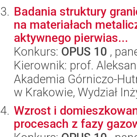
Badania struktury grani
na materiałach metali
aktywnego pierwias...
Konkurs:
OPUS 10
, pan
Kierownik: prof. Aleksan
Akademia Górniczo-Hutn
w Krakowie, Wydział Inży
Wzrost i domieszkowa
procesach z fazy gazowe