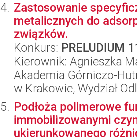
Zastosowanie specyfic
metalicznych do adsorp
związków.
Konkurs:
PRELUDIUM 1
Kierownik: Agnieszka Ma
Akademia Górniczo-Hutn
w Krakowie, Wydział Od
Podłoża polimerowe fu
immobilizowanymi czyn
ukierunkowanego różni