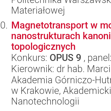
Materiałowej
Magnetotransport w mo
nanostrukturach kanoni
topologicznych
Konkurs:
OPUS 9
, panel
Kierownik: dr hab. Marci
Akademia Górniczo-Hutn
w Krakowie, Akademicki
Nanotechnologii