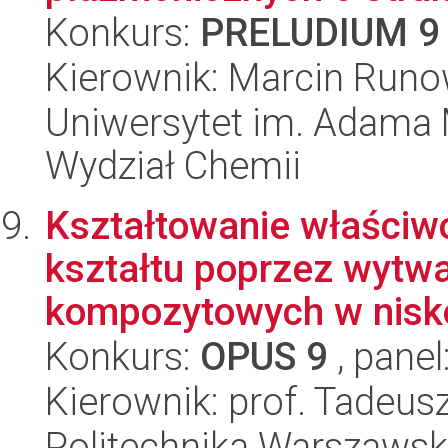
Konkurs:
PRELUDIUM 9
Kierownik: Marcin Runo
Uniwersytet im. Adama 
Wydział Chemii
Kształtowanie właściwo
kształtu poprzez wytw
kompozytowych w nisko
Konkurs:
OPUS 9
, panel
Kierownik: prof. Tadeus
Politechnika Warszawska