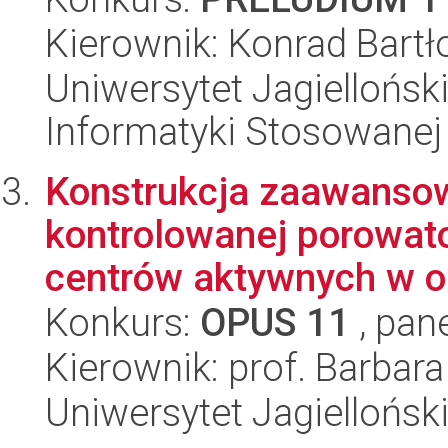
Kierownik: Konrad Bartł
Uniwersytet Jagielloński
Informatyki Stosowanej
Konstrukcja zaawansow
kontrolowanej porowato
centrów aktywnych w op
Konkurs:
OPUS 11
, pan
Kierownik: prof. Barbara
Uniwersytet Jagiellońsk