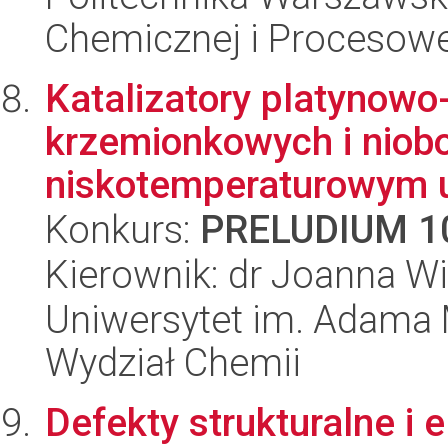
Chemicznej i Procesowe
Katalizatory platynowo
krzemionkowych i nio
niskotemperaturowym ut
Konkurs:
PRELUDIUM 1
Kierownik: dr Joanna W
Uniwersytet im. Adama 
Wydział Chemii
Defekty strukturalne i