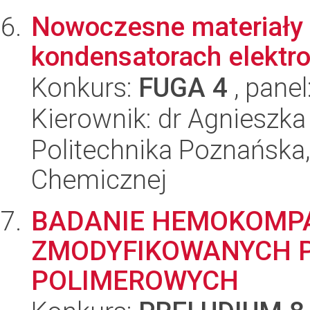
Nowoczesne materiały 
kondensatorach elektr
Konkurs:
FUGA 4
, panel
Kierownik: dr Agnieszka
Politechnika Poznańska,
Chemicznej
BADANIE HEMOKOMPA
ZMODYFIKOWANYCH 
POLIMEROWYCH