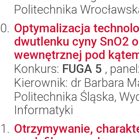
Politechnika Wrocławsk
Optymalizacja technol
dwutlenku cyny SnO2 o 
wewnętrznej pod kątem
Konkurs:
FUGA 5
, panel
Kierownik: dr Barbara M
Politechnika Śląska, Wyd
Informatyki
Otrzymywanie, charakte