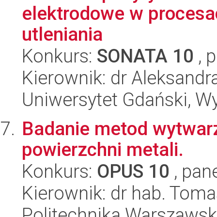
elektrodowe w procesa
utleniania
Konkurs:
SONATA 10
, 
Kierownik: dr Aleksandr
Uniwersytet Gdański, W
Badanie metod wytwarz
powierzchni metali.
Konkurs:
OPUS 10
, pan
Kierownik: dr hab. Toma
Politechnika Warszawska