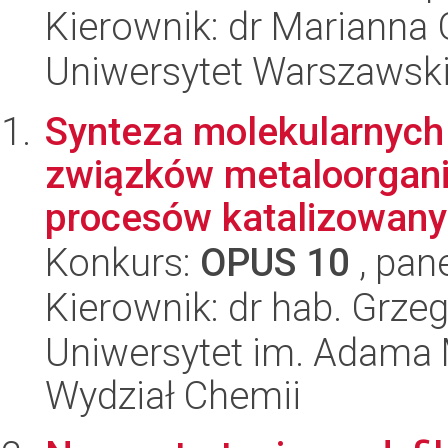
Kierownik: dr Marianna
Uniwersytet Warszawski
Synteza molekularnych
związków metaloorgan
procesów katalizowany
Konkurs:
OPUS 10
, pan
Kierownik: dr hab. Grze
Uniwersytet im. Adama 
Wydział Chemii