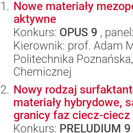
Nowe materiały mezopo
aktywne
Konkurs:
OPUS 9
, panel
Kierownik: prof. Adam M
Politechnika Poznańska,
Chemicznej
Nowy rodzaj surfaktan
materiały hybrydowe, s
granicy faz ciecz-ciecz
Konkurs:
PRELUDIUM 9