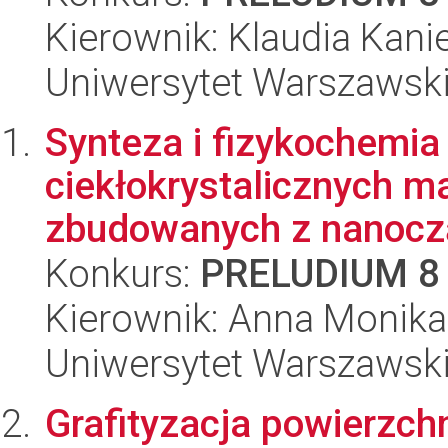
Kierownik: Klaudia Kan
Uniwersytet Warszawski
Synteza i fizykochemia
ciekłokrystalicznych m
zbudowanych z nanocząs
Konkurs:
PRELUDIUM 8
Kierownik: Anna Monika
Uniwersytet Warszawski
Grafityzacja powierzch