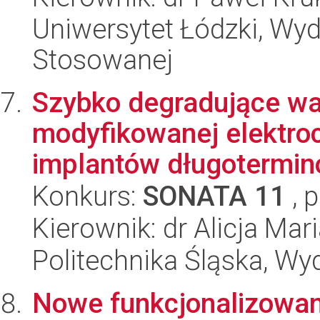
Uniwersytet Łódzki, Wydz
Stosowanej
Szybko degradujące wa
modyfikowanej elektro
implantów długotermi
Konkurs:
SONATA 11
, 
Kierownik: dr Alicja Mar
Politechnika Śląska, Wy
Nowe funkcjonalizowane