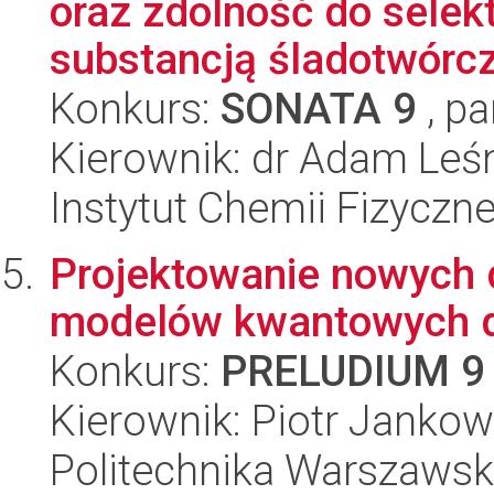
oraz zdolność do sele
substancją śladotwórcz
Konkurs:
SONATA 9
, pa
Kierownik: dr Adam Leś
Instytut Chemii Fizyczn
Projektowanie nowych 
modelów kwantowych d
Konkurs:
PRELUDIUM 9
Kierownik: Piotr Jankow
Politechnika Warszawsk