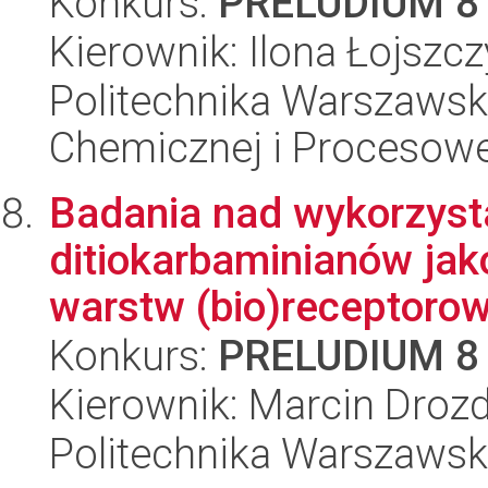
Konkurs:
PRELUDIUM 8
Kierownik: Ilona Łojszcz
Politechnika Warszawska
Chemicznej i Procesowe
Badania nad wykorzyst
ditiokarbaminianów jako
warstw (bio)receptorow
Konkurs:
PRELUDIUM 8
Kierownik: Marcin Droz
Politechnika Warszawsk