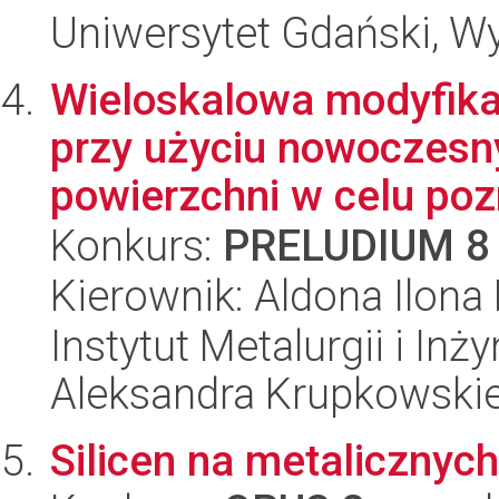
Uniwersytet Gdański, W
Wieloskalowa modyfika
przy użyciu nowoczesny
powierzchni w celu poz
Konkurs:
PRELUDIUM 8
Kierownik: Aldona Ilona
Instytut Metalurgii i Inż
Aleksandra Krupkowski
Silicen na metalicznyc