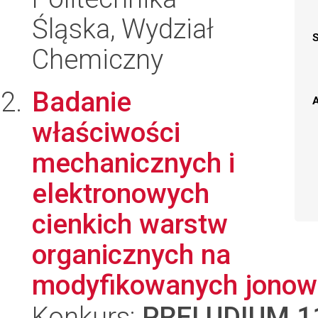
Śląska, Wydział
Chemiczny
Badanie
A
właściwości
mechanicznych i
elektronowych
cienkich warstw
organicznych na
modyfikowanych jonowo
Konkurs:
PRELUDIUM 1