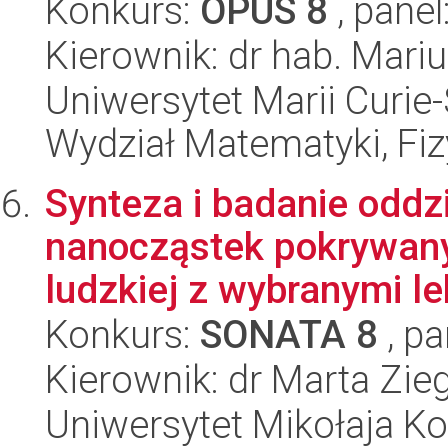
Konkurs:
OPUS 8
, panel
Kierownik: dr hab. Mar
Uniwersytet Marii Curie-
Wydział Matematyki, Fizy
Synteza i badanie odd
nanocząstek pokrywany
ludzkiej z wybranymi le
Konkurs:
SONATA 8
, pa
Kierownik: dr Marta Zie
Uniwersytet Mikołaja Ko