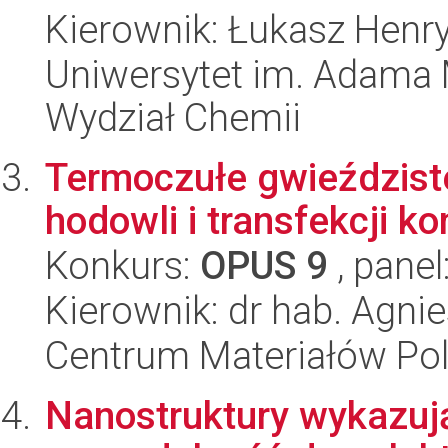
Kierownik: Łukasz Henry
Uniwersytet im. Adama 
Wydział Chemii
Termoczułe gwieździst
hodowli i transfekcji k
Konkurs:
OPUS 9
, panel
Kierownik: dr hab. Agn
Centrum Materiałów Po
Nanostruktury wykazuj