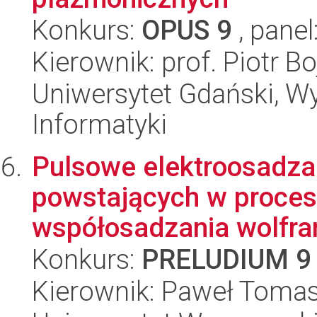
Konkurs:
OPUS 9
, panel
Kierownik: prof. Piotr Bo
Uniwersytet Gdański, Wy
Informatyki
Pulsowe elektroosadza
powstających w proce
współosadzania wolfram
Konkurs:
PRELUDIUM 9
Kierownik: Paweł Tomas