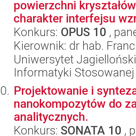
powierzchni kryształów
charakter interfejsu wzr
Konkurs:
OPUS 10
, pan
Kierownik: dr hab. Fran
Uniwersytet Jagielloński
Informatyki Stosowanej
Projektowanie i syntez
nanokompozytów do za
analitycznych.
Konkurs:
SONATA 10
, 