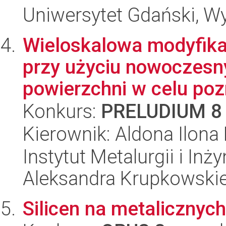
Uniwersytet Gdański, W
Wieloskalowa modyfika
przy użyciu nowoczesny
powierzchni w celu poz
Konkurs:
PRELUDIUM 8
Kierownik: Aldona Ilona
Instytut Metalurgii i Inż
Aleksandra Krupkowski
Silicen na metalicznyc