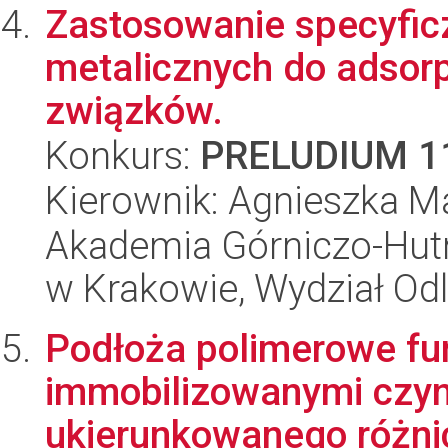
Zastosowanie specyfic
metalicznych do adsorp
związków.
Konkurs:
PRELUDIUM 1
Kierownik: Agnieszka Ma
Akademia Górniczo-Hutn
w Krakowie, Wydział Od
Podłoża polimerowe fu
immobilizowanymi czyn
ukierunkowanego różni