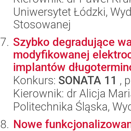
Uniwersytet Łódzki, Wydz
Stosowanej
Szybko degradujące wa
modyfikowanej elektro
implantów długotermi
Konkurs:
SONATA 11
, 
Kierownik: dr Alicja Mar
Politechnika Śląska, Wy
Nowe funkcjonalizowane