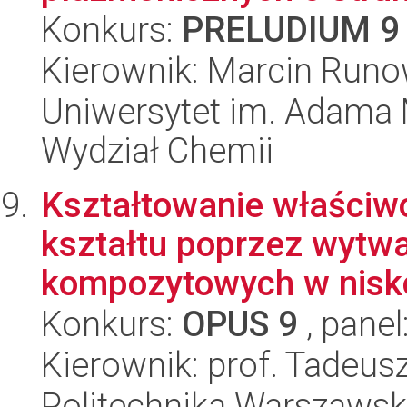
Konkurs:
PRELUDIUM 9
Kierownik: Marcin Runo
Uniwersytet im. Adama 
Wydział Chemii
Kształtowanie właściwo
kształtu poprzez wytw
kompozytowych w nisko
Konkurs:
OPUS 9
, panel
Kierownik: prof. Tadeus
Politechnika Warszawska