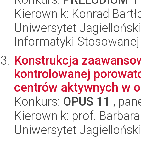
Kierownik: Konrad Bartł
Uniwersytet Jagielloński
Informatyki Stosowanej
Konstrukcja zaawansow
kontrolowanej porowato
centrów aktywnych w op
Konkurs:
OPUS 11
, pan
Kierownik: prof. Barbara
Uniwersytet Jagiellońsk