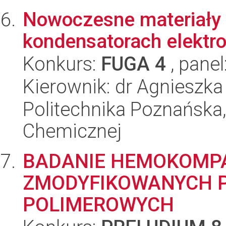
Nowoczesne materiały 
kondensatorach elektr
Konkurs:
FUGA 4
, panel
Kierownik: dr Agnieszka
Politechnika Poznańska,
Chemicznej
BADANIE HEMOKOMPA
ZMODYFIKOWANYCH 
POLIMEROWYCH