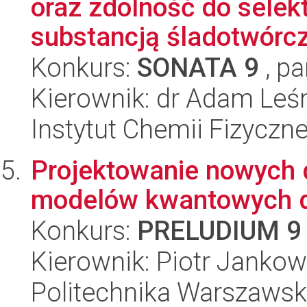
oraz zdolność do sele
substancją śladotwórcz
Konkurs:
SONATA 9
, pa
Kierownik: dr Adam Leś
Instytut Chemii Fizyczn
Projektowanie nowych 
modelów kwantowych d
Konkurs:
PRELUDIUM 9
Kierownik: Piotr Jankow
Politechnika Warszawsk