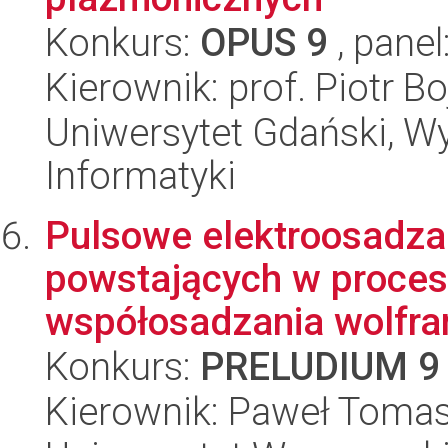
Konkurs:
OPUS 9
, panel
Kierownik: prof. Piotr Bo
Uniwersytet Gdański, Wy
Informatyki
Pulsowe elektroosadza
powstających w proce
współosadzania wolfram
Konkurs:
PRELUDIUM 9
Kierownik: Paweł Tomas