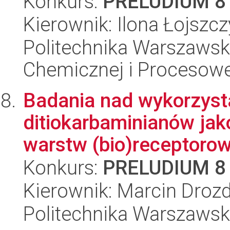
Konkurs:
PRELUDIUM 8
Kierownik: Ilona Łojszcz
Politechnika Warszawska
Chemicznej i Procesowe
Badania nad wykorzyst
ditiokarbaminianów jako
warstw (bio)receptorow
Konkurs:
PRELUDIUM 8
Kierownik: Marcin Droz
Politechnika Warszawsk