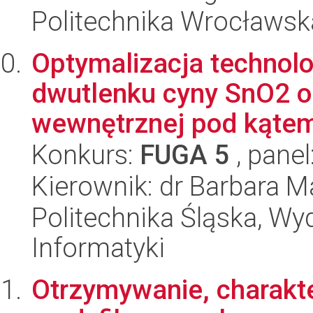
Politechnika Wrocławsk
Optymalizacja technol
dwutlenku cyny SnO2 o 
wewnętrznej pod kątem
Konkurs:
FUGA 5
, panel
Kierownik: dr Barbara M
Politechnika Śląska, Wyd
Informatyki
Otrzymywanie, charakte