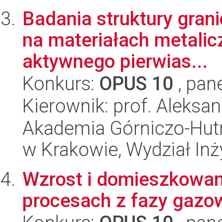
Badania struktury grani
na materiałach metali
aktywnego pierwias...
Konkurs:
OPUS 10
, pan
Kierownik: prof. Aleksan
Akademia Górniczo-Hutn
w Krakowie, Wydział Inży
Wzrost i domieszkowa
procesach z fazy gazowe