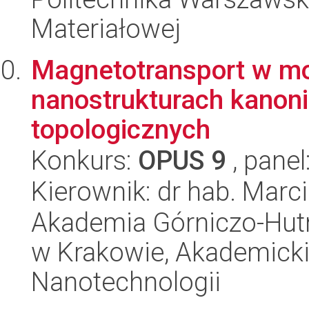
Materiałowej
Magnetotransport w mo
nanostrukturach kanoni
topologicznych
Konkurs:
OPUS 9
, panel
Kierownik: dr hab. Marci
Akademia Górniczo-Hutn
w Krakowie, Akademicki
Nanotechnologii