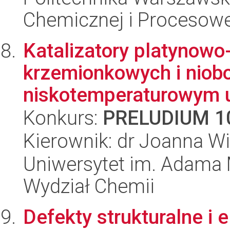
Chemicznej i Procesowe
Katalizatory platynowo
krzemionkowych i nio
niskotemperaturowym ut
Konkurs:
PRELUDIUM 1
Kierownik: dr Joanna W
Uniwersytet im. Adama 
Wydział Chemii
Defekty strukturalne i