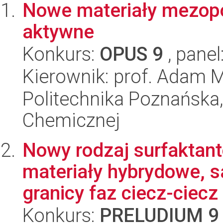
Nowe materiały mezopo
aktywne
Konkurs:
OPUS 9
, panel
Kierownik: prof. Adam M
Politechnika Poznańska,
Chemicznej
Nowy rodzaj surfaktan
materiały hybrydowe, s
granicy faz ciecz-ciecz
Konkurs:
PRELUDIUM 9