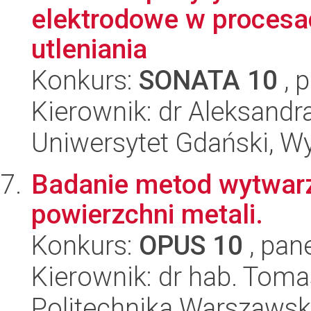
elektrodowe w procesa
utleniania
Konkurs:
SONATA 10
, 
Kierownik: dr Aleksandr
Uniwersytet Gdański, W
Badanie metod wytwarz
powierzchni metali.
Konkurs:
OPUS 10
, pan
Kierownik: dr hab. Toma
Politechnika Warszawska