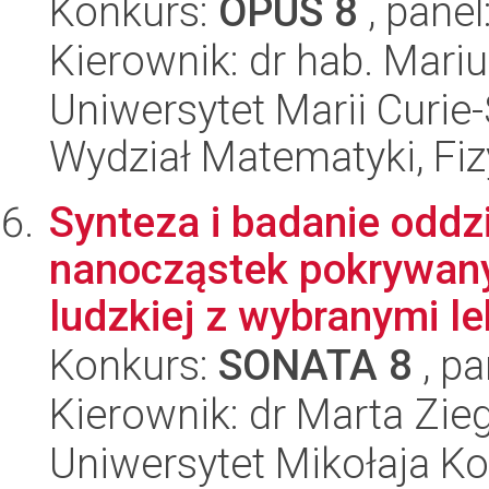
Konkurs:
OPUS 8
, panel
Kierownik: dr hab. Mar
Uniwersytet Marii Curie-
Wydział Matematyki, Fizy
Synteza i badanie odd
nanocząstek pokrywany
ludzkiej z wybranymi le
Konkurs:
SONATA 8
, pa
Kierownik: dr Marta Zie
Uniwersytet Mikołaja Ko