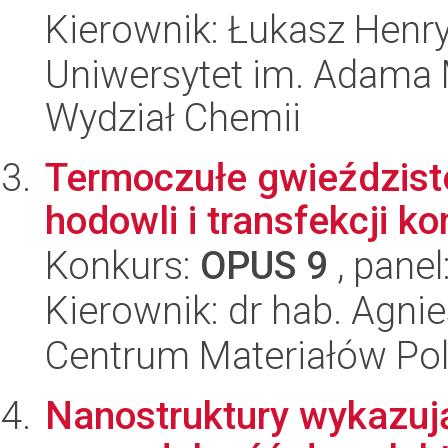
Kierownik: Łukasz Henry
Uniwersytet im. Adama 
Wydział Chemii
Termoczułe gwieździst
hodowli i transfekcji k
Konkurs:
OPUS 9
, panel
Kierownik: dr hab. Agn
Centrum Materiałów Po
Nanostruktury wykazuj