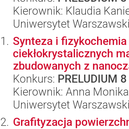
Kierownik: Klaudia Kan
Uniwersytet Warszawski
Synteza i fizykochemia
ciekłokrystalicznych m
zbudowanych z nanocząs
Konkurs:
PRELUDIUM 8
Kierownik: Anna Monika
Uniwersytet Warszawski
Grafityzacja powierzch