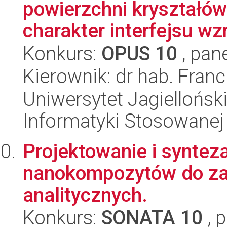
powierzchni kryształów
charakter interfejsu wzr
Konkurs:
OPUS 10
, pan
Kierownik: dr hab. Fran
Uniwersytet Jagielloński
Informatyki Stosowanej
Projektowanie i syntez
nanokompozytów do za
analitycznych.
Konkurs:
SONATA 10
, 