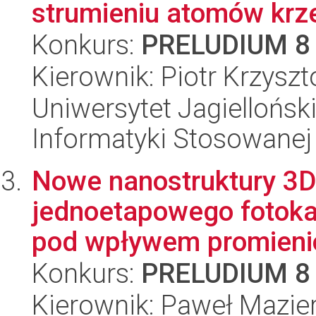
strumieniu atomów kr
Konkurs:
PRELUDIUM 8
Kierownik: Piotr Krzysz
Uniwersytet Jagielloński
Informatyki Stosowanej
Nowe nanostruktury 3
jednoetapowego fotoka
pod wpływem promienio
Konkurs:
PRELUDIUM 8
Kierownik: Paweł Mazier