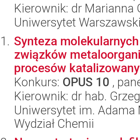
Kierownik: dr Marianna
Uniwersytet Warszawski
Synteza molekularnych
związków metaloorgan
procesów katalizowany
Konkurs:
OPUS 10
, pan
Kierownik: dr hab. Grze
Uniwersytet im. Adama 
Wydział Chemii