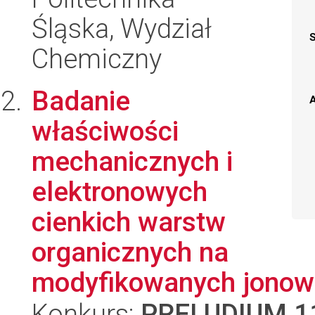
Śląska, Wydział
Chemiczny
Badanie
A
właściwości
mechanicznych i
elektronowych
cienkich warstw
organicznych na
modyfikowanych jonowo
Konkurs:
PRELUDIUM 1