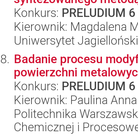
Konkurs:
PRELUDIUM 6
Kierownik: Magdalena M
Uniwersytet Jagiellońsk
Badanie procesu modyfik
powierzchni metalowy
Konkurs:
PRELUDIUM 6
Kierownik: Paulina Ann
Politechnika Warszawska
Chemicznej i Procesowe