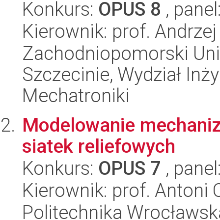
Konkurs:
OPUS 8
, panel
Kierownik: prof. Andrzej
Zachodniopomorski Uni
Szczecinie, Wydział Inży
Mechatroniki
Modelowanie mechani
siatek reliefowych
Konkurs:
OPUS 7
, panel
Kierownik: prof. Antoni
Politechnika Wrocławs