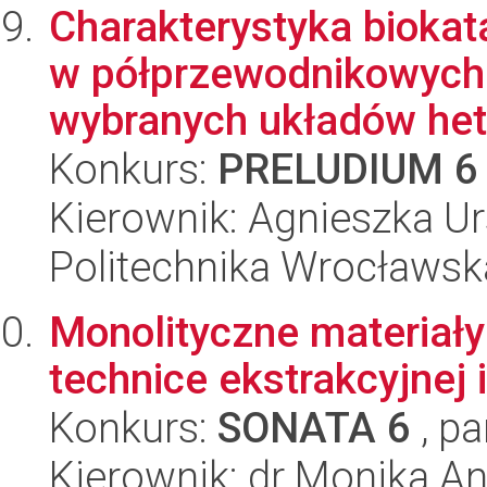
Charakterystyka bioka
w półprzewodnikowych
wybranych układów hete
Konkurs:
PRELUDIUM 6
Kierownik: Agnieszka U
Politechnika Wrocławsk
Monolityczne materiał
technice ekstrakcyjnej 
Konkurs:
SONATA 6
, pa
Kierownik: dr Monika An