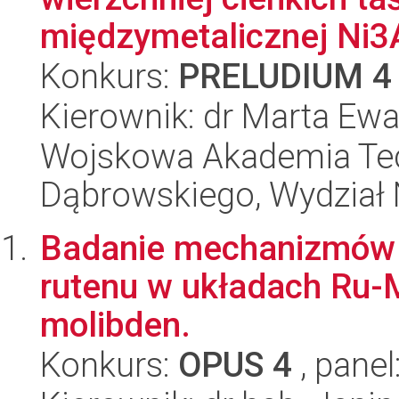
międzymetalicznej Ni3A
Konkurs:
PRELUDIUM 4
Kierownik: dr Marta E
Wojskowa Akademia Tec
Dąbrowskiego, Wydział 
Badanie mechanizmów s
rutenu w układach Ru-M
molibden.
Konkurs:
OPUS 4
, panel