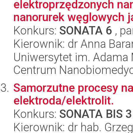
elektroprzędzonych na
nanorurek węglowych j
Konkurs:
SONATA 6
, pa
Kierownik: dr Anna Bar
Uniwersytet im. Adama 
Centrum Nanobiomedy
Samorzutne procesy na 
elektroda/elektrolit.
Konkurs:
SONATA BIS 3
Kierownik: dr hab. Grze