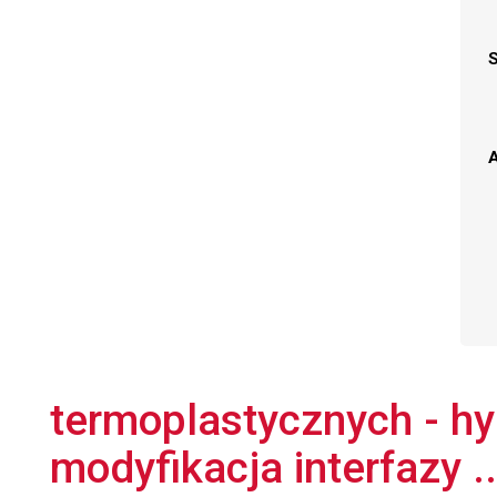
A
termoplastycznych - hy
modyfikacja interfazy ..