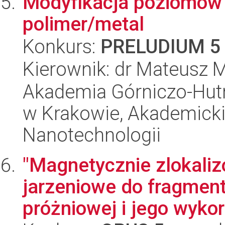
Modyfikacja poziomów 
polimer/metal
Konkurs:
PRELUDIUM 5
Kierownik: dr Mateusz 
Akademia Górniczo-Hutn
w Krakowie, Akademicki
Nanotechnologii
"Magnetycznie zlokali
jarzeniowe do fragment
próżniowej i jego wykor