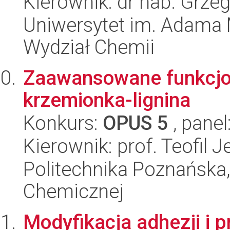
Kierownik: dr hab. Grze
Uniwersytet im. Adama 
Wydział Chemii
Zaawansowane funkcjo
krzemionka-lignina
Konkurs:
OPUS 5
, panel
Kierownik: prof. Teofil 
Politechnika Poznańska,
Chemicznej
Modyfikacja adhezji i 