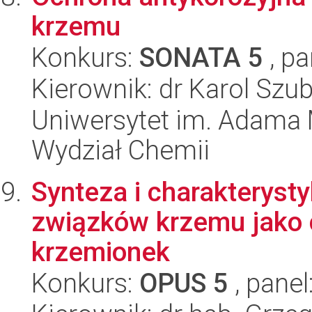
krzemu
Konkurs:
SONATA 5
, pa
Kierownik: dr Karol Szub
Uniwersytet im. Adama 
Wydział Chemii
Synteza i charakterys
związków krzemu jako c
krzemionek
Konkurs:
OPUS 5
, panel