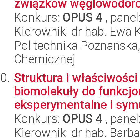
związków węglowodorow
Konkurs:
OPUS 4
, panel
Kierownik: dr hab. Ewa 
Politechnika Poznańska,
Chemicznej
Struktura i właściwośc
biomolekuły do funkcjo
eksperymentalne i symu
Konkurs:
OPUS 4
, panel
Kierownik: dr hab. Barb