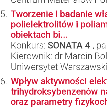
Tworzenie i badanie wł
polielektrolitów i polia
obiektach bi...
Konkurs:
SONATA 4
, pa
Kierownik: dr Marcin Bo
Uniwersytet Warszawski
Wpływ aktywności elekt
trihydroksybenzenów n
oraz parametry fizykoc