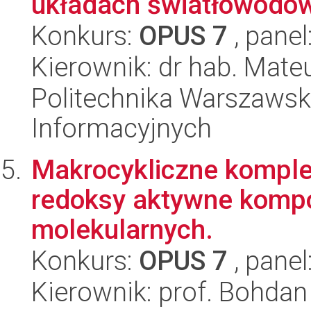
układach światłowodów 
Konkurs:
OPUS 7
, panel
Kierownik: dr hab. Mat
Politechnika Warszawska
Informacyjnych
Makrocykliczne komple
redoksy aktywne komp
molekularnych.
Konkurs:
OPUS 7
, panel
Kierownik: prof. Bohda