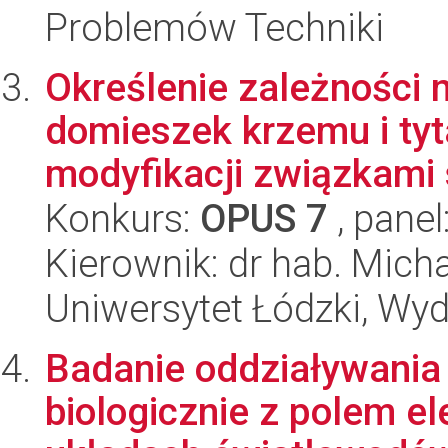
Problemów Techniki
Określenie zależności 
domieszek krzemu i ty
modyfikacji związkami 
Konkurs:
OPUS 7
, panel
Kierownik: dr hab. Mich
Uniwersytet Łódzki, Wyd
Badanie oddziaływania
biologicznie z polem 