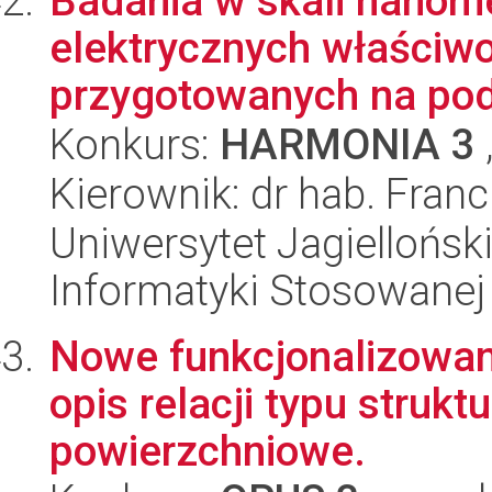
Badania w skali nanom
elektrycznych właściw
przygotowanych na podł
Konkurs:
HARMONIA 3
Kierownik: dr hab. Fran
Uniwersytet Jagielloński
Informatyki Stosowanej
Nowe funkcjonalizowane
opis relacji typu strukt
powierzchniowe.