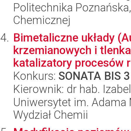
Politechnika Poznańska,
Chemicznej
Bimetaliczne układy (A
krzemianowych i tlenka
katalizatory procesów r
Konkurs:
SONATA BIS 3
Kierownik: dr hab. Izab
Uniwersytet im. Adama 
Wydział Chemii