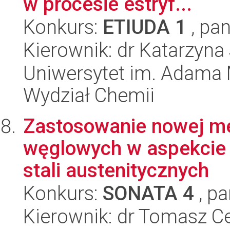
w procesie estryf...
Konkurs:
ETIUDA 1
, pan
Kierownik: dr Katarzyn
Uniwersytet im. Adama 
Wydział Chemii
Zastosowanie nowej m
węglowych w aspekcie 
stali austenitycznych
Konkurs:
SONATA 4
, pa
Kierownik: dr Tomasz C