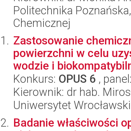
Politechnika Poznańska,
Chemicznej
Zastosowanie chemiczn
powierzchni w celu uz
wodzie i biokompatybiln
Konkurs:
OPUS 6
, panel
Kierownik: dr hab. Miro
Uniwersytet Wrocławski
Badanie właściwości op