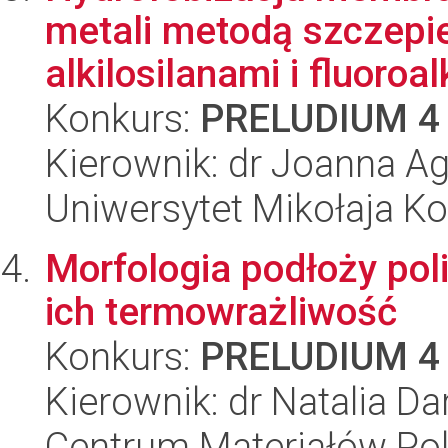
metali metodą szczepi
alkilosilanami i fluoroalk
Konkurs:
PRELUDIUM 4
Kierownik: dr Joanna A
Uniwersytet Mikołaja Ko
Morfologia podłoży poli
ich termowrażliwość
Konkurs:
PRELUDIUM 4
Kierownik: dr Natalia Da
Centrum Materiałów Po