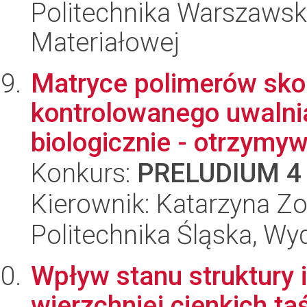
Politechnika Warszawska
Materiałowej
Matryce polimerów sk
kontrolowanego uwalni
biologicznie - otrzymywa
Konkurs:
PRELUDIUM 4
Kierownik: Katarzyna Zo
Politechnika Śląska, Wy
Wpływ stanu struktury 
wierzchniej cienkich t