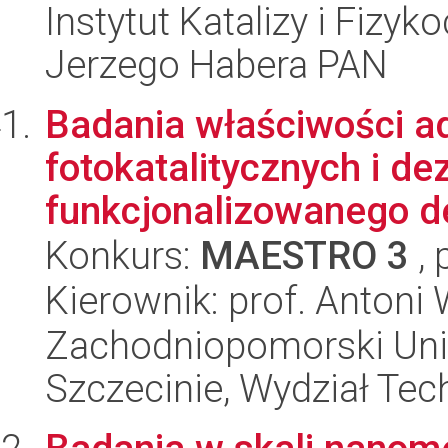
Instytut Katalizy i Fizy
Jerzego Habera PAN
Badania właściwości a
fotokatalitycznych i d
funkcjonalizowanego d
Konkurs:
MAESTRO 3
, 
Kierownik: prof. Anton
Zachodniopomorski Uni
Szczecinie, Wydział Tech