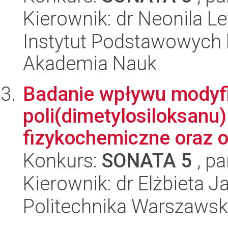
Kierownik: dr Neonila L
Instytut Podstawowych 
Akademia Nauk
Badanie wpływu modyfi
poli(dimetylosiloksanu
fizykochemiczne oraz o
Konkurs:
SONATA 5
, pa
Kierownik: dr Elżbieta J
Politechnika Warszawsk