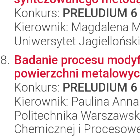
Konkurs:
PRELUDIUM 6
Kierownik: Magdalena M
Uniwersytet Jagiellońsk
Badanie procesu modyfik
powierzchni metalowy
Konkurs:
PRELUDIUM 6
Kierownik: Paulina Ann
Politechnika Warszawska
Chemicznej i Procesowe