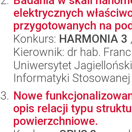
Badania w skali nanom
elektrycznych właściw
przygotowanych na podł
Konkurs:
HARMONIA 3
Kierownik: dr hab. Fran
Uniwersytet Jagielloński
Informatyki Stosowanej
Nowe funkcjonalizowane
opis relacji typu strukt
powierzchniowe.