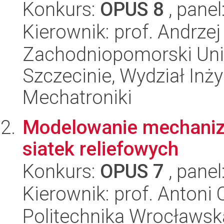
Konkurs:
OPUS 8
, panel
Kierownik: prof. Andrzej
Zachodniopomorski Uni
Szczecinie, Wydział Inży
Mechatroniki
Modelowanie mechani
siatek reliefowych
Konkurs:
OPUS 7
, panel
Kierownik: prof. Antoni
Politechnika Wrocławs