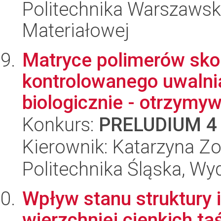
Politechnika Warszawska
Materiałowej
Matryce polimerów sk
kontrolowanego uwalni
biologicznie - otrzymywa
Konkurs:
PRELUDIUM 4
Kierownik: Katarzyna Zo
Politechnika Śląska, Wy
Wpływ stanu struktury 
wierzchniej cienkich t