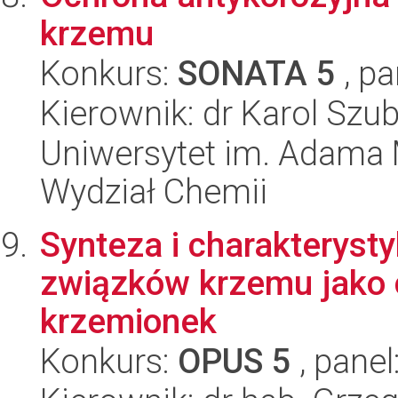
krzemu
Konkurs:
SONATA 5
, pa
Kierownik: dr Karol Szub
Uniwersytet im. Adama 
Wydział Chemii
Synteza i charakterys
związków krzemu jako c
krzemionek
Konkurs:
OPUS 5
, panel