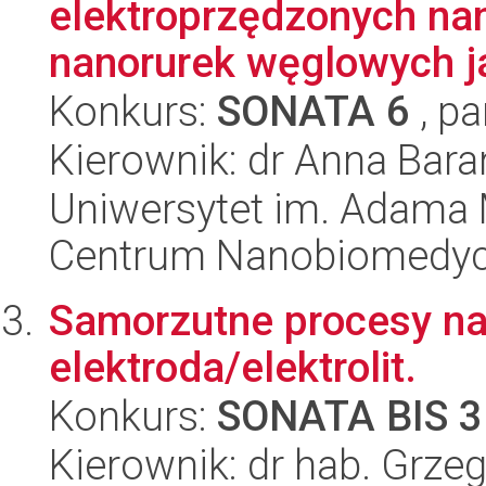
elektroprzędzonych na
nanorurek węglowych j
Konkurs:
SONATA 6
, pa
Kierownik: dr Anna Bar
Uniwersytet im. Adama 
Centrum Nanobiomedy
Samorzutne procesy na 
elektroda/elektrolit.
Konkurs:
SONATA BIS 3
Kierownik: dr hab. Grze