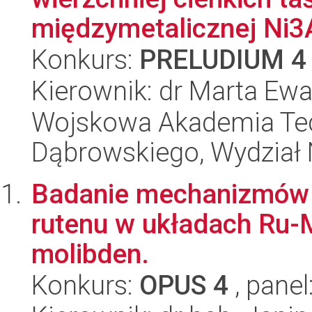
międzymetalicznej Ni3A
Konkurs:
PRELUDIUM 4
Kierownik: dr Marta E
Wojskowa Akademia Tec
Dąbrowskiego, Wydział 
Badanie mechanizmów s
rutenu w układach Ru-M
molibden.
Konkurs:
OPUS 4
, panel