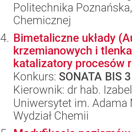
Politechnika Poznańska,
Chemicznej
Bimetaliczne układy (A
krzemianowych i tlenka
katalizatory procesów r
Konkurs:
SONATA BIS 3
Kierownik: dr hab. Izab
Uniwersytet im. Adama 
Wydział Chemii