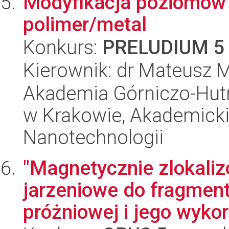
Modyfikacja poziomów 
polimer/metal
Konkurs:
PRELUDIUM 5
Kierownik: dr Mateusz 
Akademia Górniczo-Hutn
w Krakowie, Akademicki
Nanotechnologii
"Magnetycznie zlokali
jarzeniowe do fragment
próżniowej i jego wykor