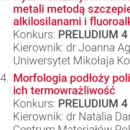
metali metodą szczepi
alkilosilanami i fluoroalk
Konkurs:
PRELUDIUM 4
Kierownik: dr Joanna A
Uniwersytet Mikołaja Ko
Morfologia podłoży poli
ich termowrażliwość
Konkurs:
PRELUDIUM 4
Kierownik: dr Natalia Da
Centrum Materiałów Po