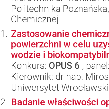
Politechnika Poznańska,
Chemicznej
Zastosowanie chemiczn
powierzchni w celu uz
wodzie i biokompatybiln
Konkurs:
OPUS 6
, panel
Kierownik: dr hab. Miro
Uniwersytet Wrocławski
Badanie właściwości op