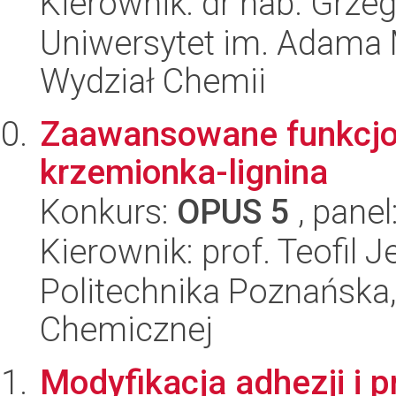
Kierownik: dr hab. Grze
Uniwersytet im. Adama 
Wydział Chemii
Zaawansowane funkcjo
krzemionka-lignina
Konkurs:
OPUS 5
, panel
Kierownik: prof. Teofil 
Politechnika Poznańska,
Chemicznej
Modyfikacja adhezji i 