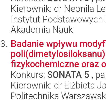
Kierownik: dr Neonila L
Instytut Podstawowych 
Akademia Nauk
Badanie wpływu modyfi
poli(dimetylosiloksanu
fizykochemiczne oraz o
Konkurs:
SONATA 5
, pa
Kierownik: dr Elżbieta J
Politechnika Warszawsk