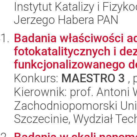
Instytut Katalizy i Fizy
Jerzego Habera PAN
Badania właściwości a
fotokatalitycznych i d
funkcjonalizowanego d
Konkurs:
MAESTRO 3
, 
Kierownik: prof. Anton
Zachodniopomorski Uni
Szczecinie, Wydział Tech