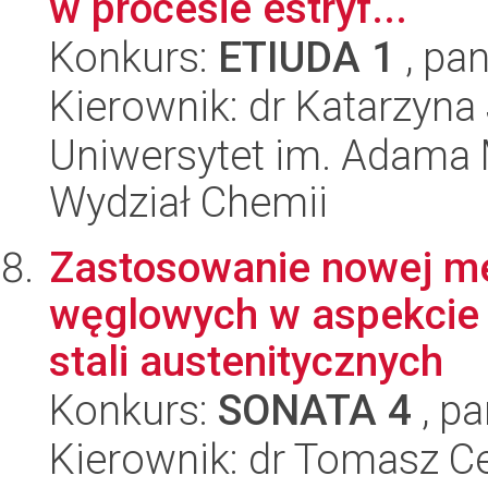
w procesie estryf...
Konkurs:
ETIUDA 1
, pan
Kierownik: dr Katarzyn
Uniwersytet im. Adama 
Wydział Chemii
Zastosowanie nowej m
węglowych w aspekcie 
stali austenitycznych
Konkurs:
SONATA 4
, pa
Kierownik: dr Tomasz C