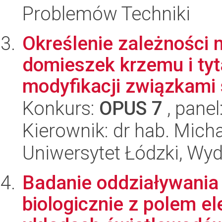
Problemów Techniki
Określenie zależności 
domieszek krzemu i ty
modyfikacji związkami 
Konkurs:
OPUS 7
, panel
Kierownik: dr hab. Mich
Uniwersytet Łódzki, Wyd
Badanie oddziaływania
biologicznie z polem 