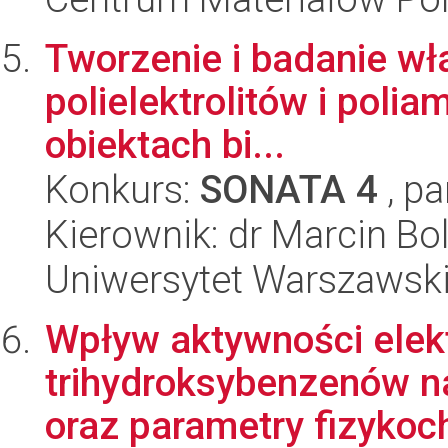
Tworzenie i badanie wł
polielektrolitów i polia
obiektach bi...
Konkurs:
SONATA 4
, pa
Kierownik: dr Marcin Bo
Uniwersytet Warszawski
Wpływ aktywności elekt
trihydroksybenzenów n
oraz parametry fizykoc