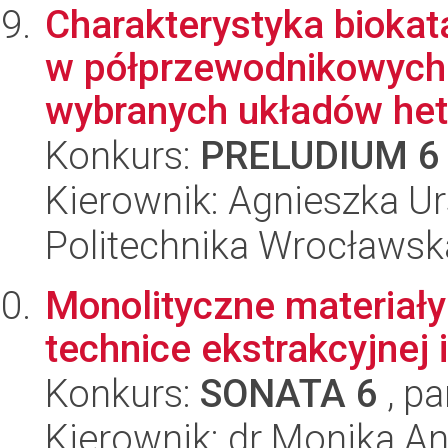
Charakterystyka bioka
w półprzewodnikowych
wybranych układów hete
Konkurs:
PRELUDIUM 6
Kierownik: Agnieszka U
Politechnika Wrocławsk
Monolityczne materiał
technice ekstrakcyjnej 
Konkurs:
SONATA 6
, pa
Kierownik: dr Monika An