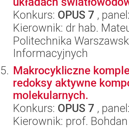
układach światłowodów 
Konkurs:
OPUS 7
, panel
Kierownik: dr hab. Mat
Politechnika Warszawska
Informacyjnych
Makrocykliczne komple
redoksy aktywne komp
molekularnych.
Konkurs:
OPUS 7
, panel
Kierownik: prof. Bohda