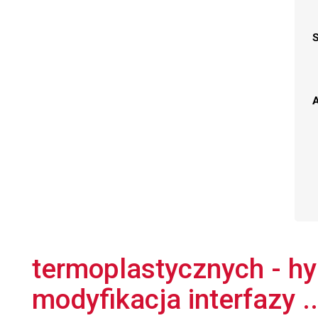
A
termoplastycznych - hy
modyfikacja interfazy ..