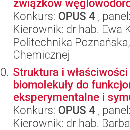
związków węglowodorow
Konkurs:
OPUS 4
, panel
Kierownik: dr hab. Ewa 
Politechnika Poznańska,
Chemicznej
Struktura i właściwośc
biomolekuły do funkcjo
eksperymentalne i symu
Konkurs:
OPUS 4
, panel
Kierownik: dr hab. Barb