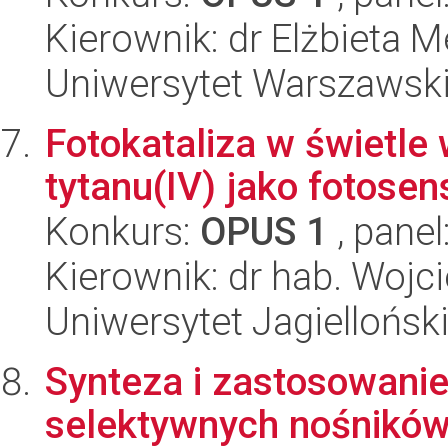
Kierownik: dr Elżbieta M
Uniwersytet Warszawski
Fotokataliza w świetle
tytanu(IV) jako fotosen
Konkurs:
OPUS 1
, panel
Kierownik: dr hab. Woj
Uniwersytet Jagiellońsk
Synteza i zastosowani
selektywnych nośników