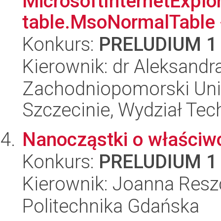
MicrosoftInternetExplore
table.MsoNormalTable 
Konkurs:
PRELUDIUM 1
Kierownik: dr Aleksandr
Zachodniopomorski Uni
Szczecinie, Wydział Tech
Nanocząstki o właściw
Konkurs:
PRELUDIUM 1
Kierownik: Joanna Res
Politechnika Gdańska