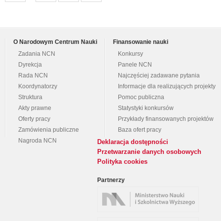
O Narodowym Centrum Nauki
Finansowanie nauki
Zadania NCN
Konkursy
Dyrekcja
Panele NCN
Rada NCN
Najczęściej zadawane pytania
Koordynatorzy
Informacje dla realizujących projekty
Struktura
Pomoc publiczna
Akty prawne
Statystyki konkursów
Oferty pracy
Przykłady finansowanych projektów
Zamówienia publiczne
Baza ofert pracy
Nagroda NCN
Deklaracja dostępności
Przetwarzanie danych osobowych
Polityka cookies
Partnerzy