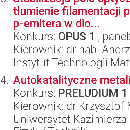
tłumienie filamentacji 
p-emitera w dio...
Konkurs:
OPUS 1
, panel
Kierownik: dr hab. Andr
Instytut Technologii Ma
Autokatalityczne metal
Konkurs:
PRELUDIUM 1
Kierownik: dr Krzyszto
Uniwersytet Kazimierza 