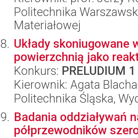
Politechnika Warszawska
Materiałowej
Układy skoniugowane w
powierzchnią jako reak
Konkurs:
PRELUDIUM 1
Kierownik: Agata Blach
Politechnika Śląska, Wy
Badania oddziaływań n
półprzewodników szer