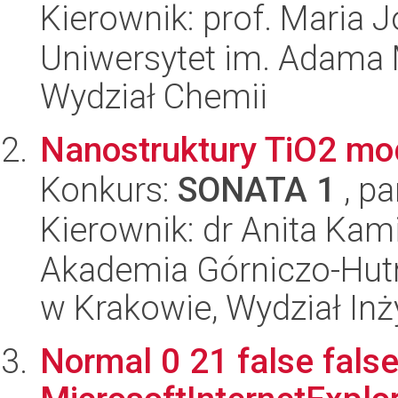
Kierownik: prof. Maria J
Uniwersytet im. Adama 
Wydział Chemii
Nanostruktury TiO2 m
Konkurs:
SONATA 1
, pa
Kierownik: dr Anita Kam
Akademia Górniczo-Hutn
w Krakowie, Wydział Inży
Normal 0 21 false false