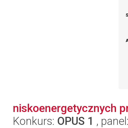
A
niskoenergetycznych p
Konkurs:
OPUS 1
, panel