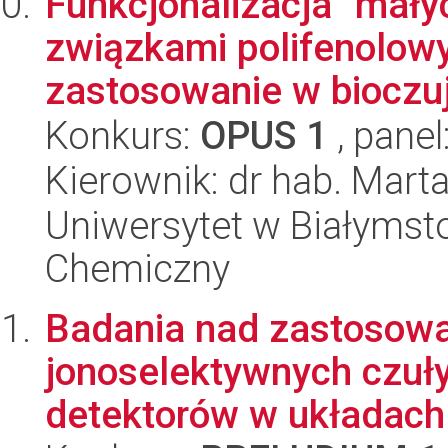
Funkcjonalizacja "mał
związkami polifenolowy
zastosowanie w bioczuj
Konkurs:
OPUS 1
, panel
Kierownik: dr hab. Mart
Uniwersytet w Białymsto
Chemiczny
Badania nad zastosowa
jonoselektywnych czuły
detektorów w układach