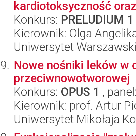
kardiotoksyczność oraz 
Konkurs:
PRELUDIUM 1
Kierownik: Olga Angelik
Uniwersytet Warszawski
Nowe nośniki leków w c
przeciwnowotworowej
Konkurs:
OPUS 1
, panel
Kierownik: prof. Artur Pi
Uniwersytet Mikołaja Ko