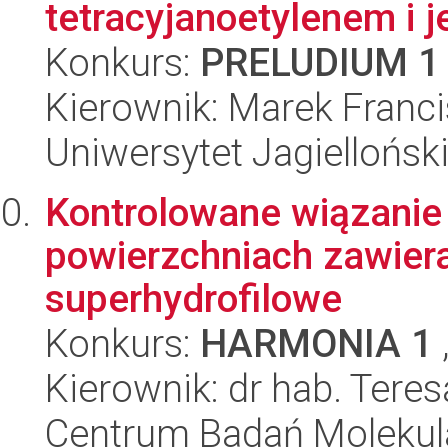
tetracyjanoetylenem i 
Konkurs:
PRELUDIUM 1
Kierownik: Marek Franc
Uniwersytet Jagiellońsk
Kontrolowane wiązanie 
powierzchniach zawier
superhydrofilowe
Konkurs:
HARMONIA 1
Kierownik: dr hab. Tere
Centrum Badań Molekul