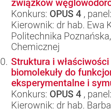
związków węglowodorow
Konkurs:
OPUS 4
, panel
Kierownik: dr hab. Ewa 
Politechnika Poznańska,
Chemicznej
Struktura i właściwośc
biomolekuły do funkcjo
eksperymentalne i symu
Konkurs:
OPUS 4
, panel
Kierownik: dr hab. Barb