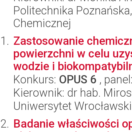
Politechnika Poznańska,
Chemicznej
Zastosowanie chemiczn
powierzchni w celu uz
wodzie i biokompatybiln
Konkurs:
OPUS 6
, panel
Kierownik: dr hab. Miro
Uniwersytet Wrocławski
Badanie właściwości op