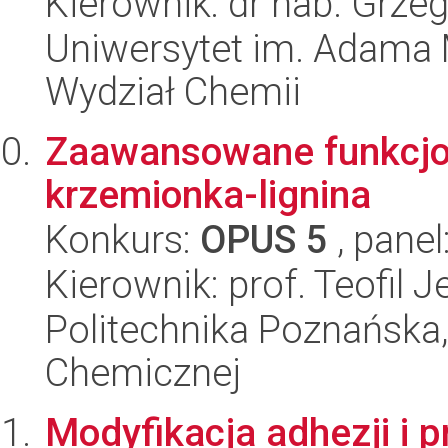
Kierownik: dr hab. Grze
Uniwersytet im. Adama 
Wydział Chemii
Zaawansowane funkcjo
krzemionka-lignina
Konkurs:
OPUS 5
, panel
Kierownik: prof. Teofil 
Politechnika Poznańska,
Chemicznej
Modyfikacja adhezji i 