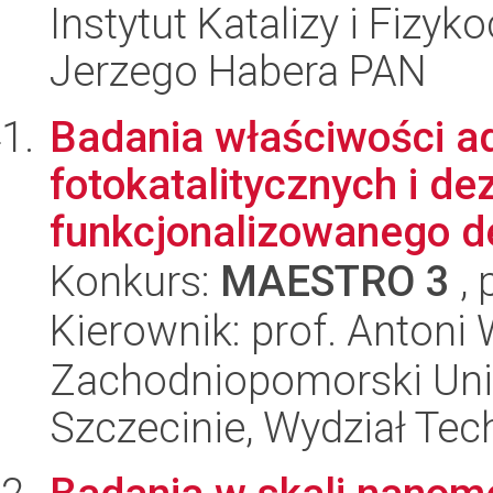
Instytut Katalizy i Fizy
Jerzego Habera PAN
Badania właściwości a
fotokatalitycznych i d
funkcjonalizowanego d
Konkurs:
MAESTRO 3
, 
Kierownik: prof. Anton
Zachodniopomorski Uni
Szczecinie, Wydział Tech