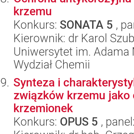
krzemu
Konkurs:
SONATA 5
, pa
Kierownik: dr Karol Szub
Uniwersytet im. Adama 
Wydział Chemii
Synteza i charakterys
związków krzemu jako c
krzemionek
Konkurs:
OPUS 5
, panel