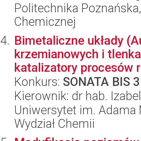
Politechnika Poznańska,
Chemicznej
Bimetaliczne układy (A
krzemianowych i tlenka
katalizatory procesów r
Konkurs:
SONATA BIS 3
Kierownik: dr hab. Izab
Uniwersytet im. Adama 
Wydział Chemii