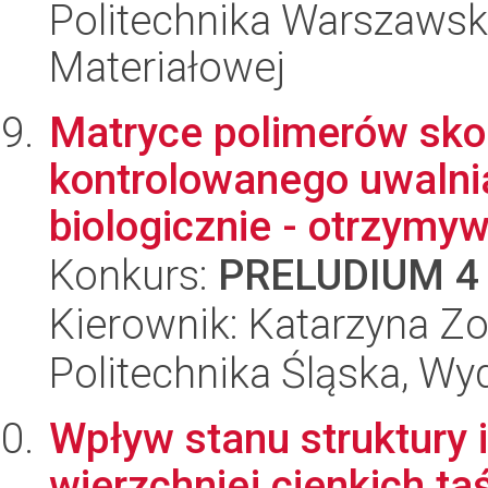
Politechnika Warszawska
Materiałowej
Matryce polimerów sk
kontrolowanego uwalni
biologicznie - otrzymywa
Konkurs:
PRELUDIUM 4
Kierownik: Katarzyna Zo
Politechnika Śląska, Wy
Wpływ stanu struktury 
wierzchniej cienkich t