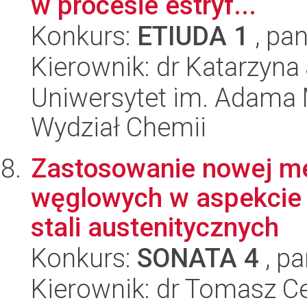
w procesie estryf...
Konkurs:
ETIUDA 1
, pan
Kierownik: dr Katarzyn
Uniwersytet im. Adama 
Wydział Chemii
Zastosowanie nowej m
węglowych w aspekcie 
stali austenitycznych
Konkurs:
SONATA 4
, pa
Kierownik: dr Tomasz C