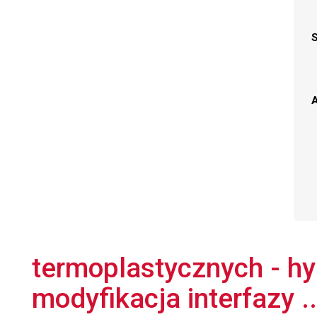
A
termoplastycznych - hy
modyfikacja interfazy ..