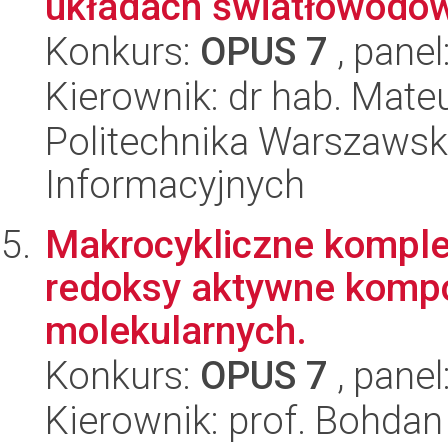
układach światłowodów 
Konkurs:
OPUS 7
, panel
Kierownik: dr hab. Mat
Politechnika Warszawska
Informacyjnych
Makrocykliczne komple
redoksy aktywne komp
molekularnych.
Konkurs:
OPUS 7
, panel
Kierownik: prof. Bohda