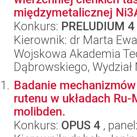
międzymetalicznej Ni3A
Konkurs:
PRELUDIUM 4
Kierownik: dr Marta E
Wojskowa Akademia Tec
Dąbrowskiego, Wydział 
Badanie mechanizmów s
rutenu w układach Ru-M
molibden.
Konkurs:
OPUS 4
, panel