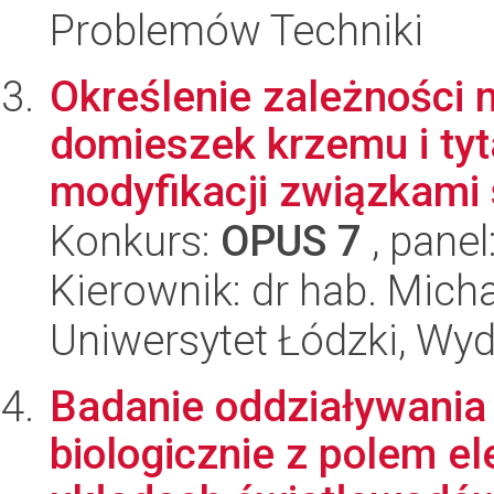
Problemów Techniki
Określenie zależności 
domieszek krzemu i ty
modyfikacji związkami 
Konkurs:
OPUS 7
, panel
Kierownik: dr hab. Mich
Uniwersytet Łódzki, Wyd
Badanie oddziaływania
biologicznie z polem 