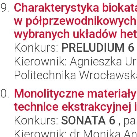
Charakterystyka bioka
w półprzewodnikowych
wybranych układów hete
Konkurs:
PRELUDIUM 6
Kierownik: Agnieszka U
Politechnika Wrocławsk
Monolityczne materiał
technice ekstrakcyjnej 
Konkurs:
SONATA 6
, pa
Kierownik: dr Monika An