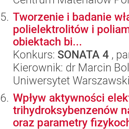
Tworzenie i badanie wł
polielektrolitów i polia
obiektach bi...
Konkurs:
SONATA 4
, pa
Kierownik: dr Marcin Bo
Uniwersytet Warszawski
Wpływ aktywności elekt
trihydroksybenzenów n
oraz parametry fizykoc