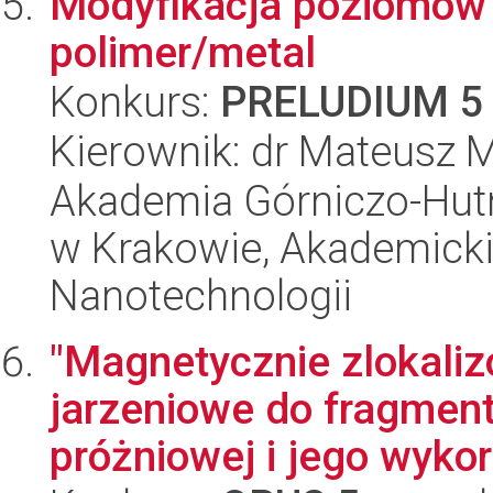
Modyfikacja poziomów 
polimer/metal
Konkurs:
PRELUDIUM 5
Kierownik: dr Mateusz 
Akademia Górniczo-Hutn
w Krakowie, Akademicki
Nanotechnologii
"Magnetycznie zlokali
jarzeniowe do fragment
próżniowej i jego wykor