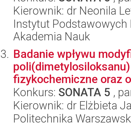
Kierownik: dr Neonila L
Instytut Podstawowych 
Akademia Nauk
Badanie wpływu modyfi
poli(dimetylosiloksanu
fizykochemiczne oraz o
Konkurs:
SONATA 5
, pa
Kierownik: dr Elżbieta J
Politechnika Warszawsk