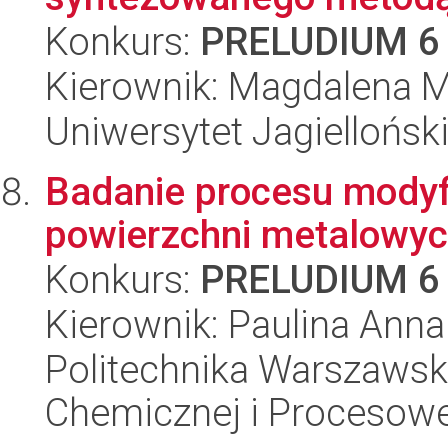
Konkurs:
PRELUDIUM 6
Kierownik: Magdalena M
Uniwersytet Jagiellońsk
Badanie procesu modyfik
powierzchni metalowy
Konkurs:
PRELUDIUM 6
Kierownik: Paulina Ann
Politechnika Warszawska
Chemicznej i Procesowe