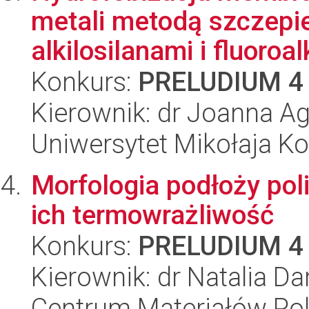
metali metodą szczepi
alkilosilanami i fluoroalk
Konkurs:
PRELUDIUM 4
Kierownik: dr Joanna A
Uniwersytet Mikołaja Ko
Morfologia podłoży poli
ich termowrażliwość
Konkurs:
PRELUDIUM 4
Kierownik: dr Natalia Da
Centrum Materiałów Po