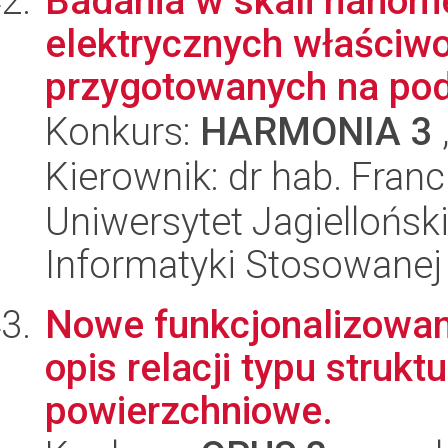
Badania w skali nanom
elektrycznych właściw
przygotowanych na podł
Konkurs:
HARMONIA 3
Kierownik: dr hab. Fran
Uniwersytet Jagielloński
Informatyki Stosowanej
Nowe funkcjonalizowane
opis relacji typu strukt
powierzchniowe.