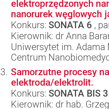
elektroprzędzonych na
nanorurek węglowych j
Konkurs:
SONATA 6
, pa
Kierownik: dr Anna Bar
Uniwersytet im. Adama 
Centrum Nanobiomedy
Samorzutne procesy na 
elektroda/elektrolit.
Konkurs:
SONATA BIS 3
Kierownik: dr hab. Grze