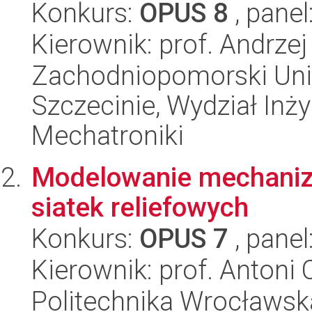
Konkurs:
OPUS 8
, panel
Kierownik: prof. Andrzej
Zachodniopomorski Uni
Szczecinie, Wydział Inży
Mechatroniki
Modelowanie mechani
siatek reliefowych
Konkurs:
OPUS 7
, panel
Kierownik: prof. Antoni
Politechnika Wrocławs