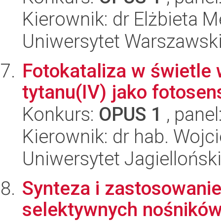
Kierownik: dr Elżbieta M
Uniwersytet Warszawski
Fotokataliza w świetle
tytanu(IV) jako fotosen
Konkurs:
OPUS 1
, panel
Kierownik: dr hab. Woj
Uniwersytet Jagiellońsk
Synteza i zastosowani
selektywnych nośników