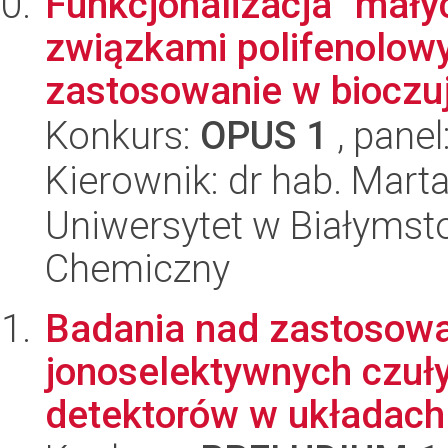
Funkcjonalizacja "mał
związkami polifenolowy
zastosowanie w bioczuj
Konkurs:
OPUS 1
, panel
Kierownik: dr hab. Mart
Uniwersytet w Białymsto
Chemiczny
Badania nad zastosowa
jonoselektywnych czuły
detektorów w układach