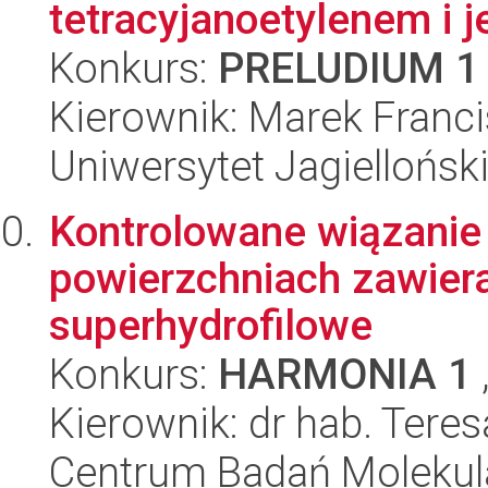
tetracyjanoetylenem i 
Konkurs:
PRELUDIUM 1
Kierownik: Marek Franc
Uniwersytet Jagiellońsk
Kontrolowane wiązanie 
powierzchniach zawier
superhydrofilowe
Konkurs:
HARMONIA 1
Kierownik: dr hab. Tere
Centrum Badań Molekul