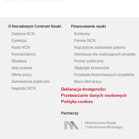
O Narodowym Centrum Nauki
Finansowanie nauki
Zadania NCN
Konkursy
Dyrekcja
Panele NCN
Rada NCN
Najczęściej zadawane pytania
Koordynatorzy
Informacje dla realizujących projekty
Struktura
Pomoc publiczna
Akty prawne
Statystyki konkursów
Oferty pracy
Przykłady finansowanych projektów
Zamówienia publiczne
Baza ofert pracy
Nagroda NCN
Deklaracja dostępności
Przetwarzanie danych osobowych
Polityka cookies
Partnerzy