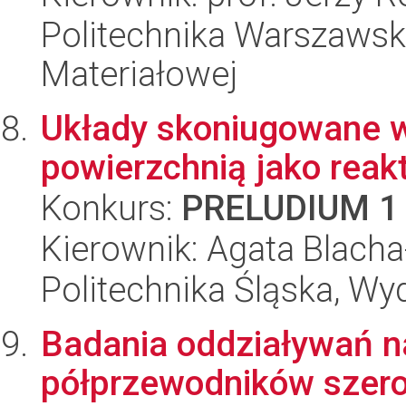
Politechnika Warszawska
Materiałowej
Układy skoniugowane w
powierzchnią jako reak
Konkurs:
PRELUDIUM 1
Kierownik: Agata Blach
Politechnika Śląska, Wy
Badania oddziaływań n
półprzewodników szer