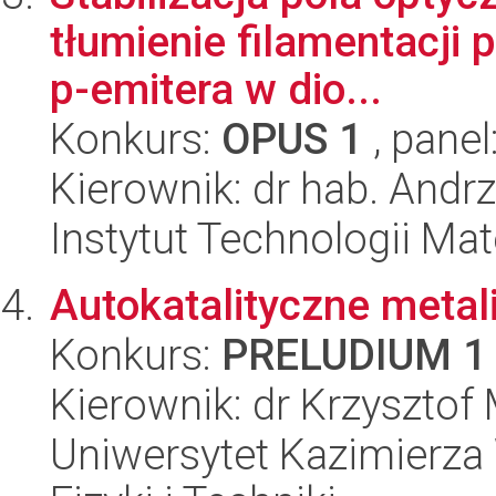
tłumienie filamentacji 
p-emitera w dio...
Konkurs:
OPUS 1
, panel
Kierownik: dr hab. Andr
Instytut Technologii Ma
Autokatalityczne metal
Konkurs:
PRELUDIUM 1
Kierownik: dr Krzyszto
Uniwersytet Kazimierza 