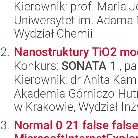
Kierownik: prof. Maria J
Uniwersytet im. Adama 
Wydział Chemii
Nanostruktury TiO2 m
Konkurs:
SONATA 1
, pa
Kierownik: dr Anita Kam
Akademia Górniczo-Hutn
w Krakowie, Wydział Inży
Normal 0 21 false false