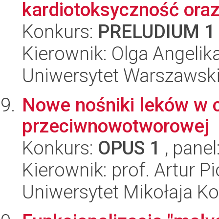
kardiotoksyczność oraz 
Konkurs:
PRELUDIUM 1
Kierownik: Olga Angelik
Uniwersytet Warszawski
Nowe nośniki leków w c
przeciwnowotworowej
Konkurs:
OPUS 1
, panel
Kierownik: prof. Artur Pi
Uniwersytet Mikołaja Ko