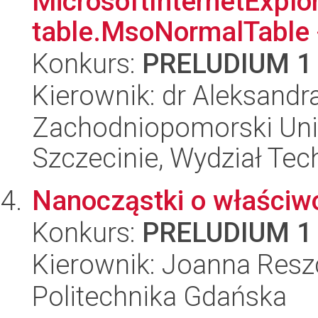
MicrosoftInternetExplore
table.MsoNormalTable 
Konkurs:
PRELUDIUM 1
Kierownik: dr Aleksandr
Zachodniopomorski Uni
Szczecinie, Wydział Tech
Nanocząstki o właściw
Konkurs:
PRELUDIUM 1
Kierownik: Joanna Res
Politechnika Gdańska