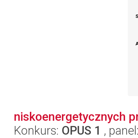
A
niskoenergetycznych p
Konkurs:
OPUS 1
, panel