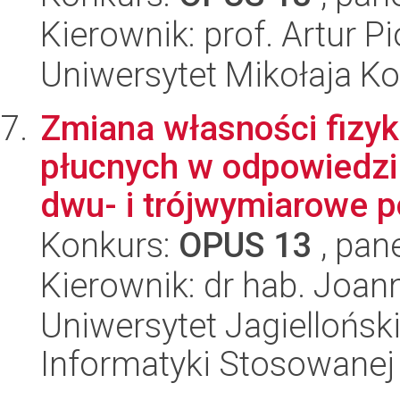
Kierownik: prof. Artur Pi
Uniwersytet Mikołaja Ko
Zmiana własności fizy
płucnych w odpowiedzi
dwu- i trójwymiarowe po
Konkurs:
OPUS 13
, pan
Kierownik: dr hab. Joa
Uniwersytet Jagielloński
Informatyki Stosowanej