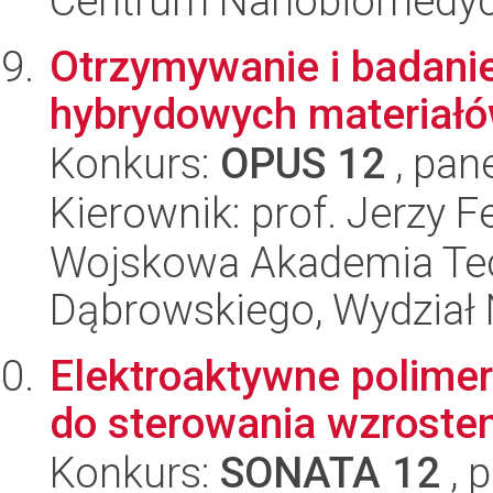
Centrum Nanobiomedy
Otrzymywanie i badani
hybrydowych materiał
Konkurs:
OPUS 12
, pan
Kierownik: prof. Jerzy 
Wojskowa Akademia Tec
Dąbrowskiego, Wydział 
Elektroaktywne polimer
do sterowania wzrostem
Konkurs:
SONATA 12
, 