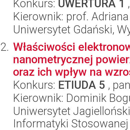
Konkurs:
UWERTURA 1
,
Kierownik: prof. Adrian
Uniwersytet Gdański, W
Właściwości elektronow
nanometrycznej powier
oraz ich wpływ na wzros
Konkurs:
ETIUDA 5
, pan
Kierownik: Dominik Bo
Uniwersytet Jagielloński
Informatyki Stosowanej