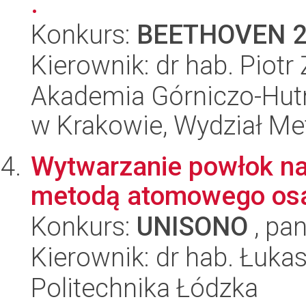
.
Konkurs:
BEETHOVEN 
Kierownik: dr hab. Piotr
Akademia Górniczo-Hutn
w Krakowie, Wydział Met
Wytwarzanie powłok na
metodą atomowego osa
Konkurs:
UNISONO
, pan
Kierownik: dr hab. Łuka
Politechnika Łódzka