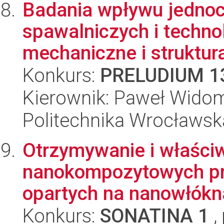
Badania wpływu jedno
spawalniczych i techno
mechaniczne i struktura
Konkurs:
PRELUDIUM 1
Kierownik: Paweł Wido
Politechnika Wrocławsk
Otrzymywanie i właści
nanokompozytowych p
opartych na nanowłókn
Konkurs:
SONATINA 1
,