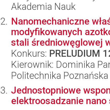
Akademia Nauk
Nanomechaniczne właś
modyfikowanych azotk
stali średniowęglowej w
Konkurs:
PRELUDIUM 1
Kierownik: Dominika Pan
Politechnika Poznańska
Jednostopniowe wspo
elektroosadzanie nano 