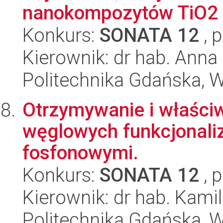
nanokompozytów TiO2 o
Konkurs:
SONATA 12
, 
Kierownik: dr hab. Anna
Politechnika Gdańska, 
Otrzymywanie i właści
węglowych funkcjonal
fosfonowymi.
Konkurs:
SONATA 12
, 
Kierownik: dr hab. Kam
Politechnika Gdańska, Wy