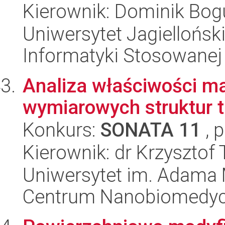
Kierownik: Dominik Bo
Uniwersytet Jagielloński
Informatyki Stosowanej
Analiza właściwości ma
wymiarowych struktur t
Konkurs:
SONATA 11
, 
Kierownik: dr Krzysztof
Uniwersytet im. Adama 
Centrum Nanobiomedy