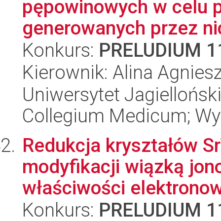
pępowinowych w celu 
generowanych przez nic
Konkurs:
PRELUDIUM 1
Kierownik: Alina Agnie
Uniwersytet Jagiellońsk
Collegium Medicum; Wyd
Redukcja kryształów Sr
modyfikacji wiązką jon
właściwości elektronowe
Konkurs:
PRELUDIUM 1