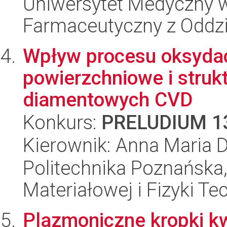
Uniwersytet Medyczny w
Farmaceutyczny z Oddzi
Wpływ procesu oksydac
powierzchniowe i struk
diamentowych CVD
Konkurs:
PRELUDIUM 1
Kierownik: Anna Maria 
Politechnika Poznańska, 
Materiałowej i Fizyki Te
Plazmoniczne kropki k