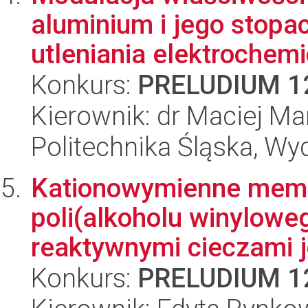
aluminium i jego stop
utleniania elektrochemi
Konkurs:
PRELUDIUM 1
Kierownik: dr Maciej M
Politechnika Śląska, Wy
Kationowymienne memb
poli(alkoholu winylow
reaktywnymi cieczami j
Konkurs:
PRELUDIUM 1