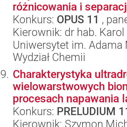
różnicowania i separacji
Konkurs:
OPUS 11
, pan
Kierownik: dr hab. Karo
Uniwersytet im. Adama 
Wydział Chemii
Charakterystyka ultrad
wielowarstwowych bio
procesach napawania 
Konkurs:
PRELUDIUM 1
Kierownik: Szymon Mich