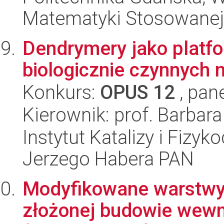
Matematyki Stosowanej
Dendrymery jako platf
biologicznie czynnych 
Konkurs:
OPUS 12
, pan
Kierownik: prof. Barbar
Instytut Katalizy i Fizy
Jerzego Habera PAN
Modyfikowane warstwy
złożonej budowie wewnę