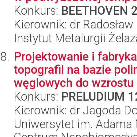
Konkurs:
BEETHOVEN 
Kierownik: dr Radosław
Instytut Metalurgii Żela
Projektowanie i fabryka
topografii na bazie pol
węglowych do wzrostu i 
Konkurs:
PRELUDIUM 1
Kierownik: dr Jagoda D
Uniwersytet im. Adama 