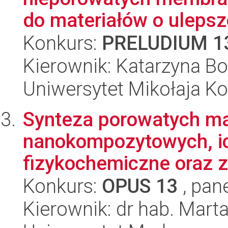
do materiałów o ulepsz
Konkurs:
PRELUDIUM 1
Kierownik: Katarzyna 
Uniwersytet Mikołaja Ko
Synteza porowatych ma
nanokompozytowych, ic
fizykochemiczne oraz 
Konkurs:
OPUS 13
, pan
Kierownik: dr hab. Mart