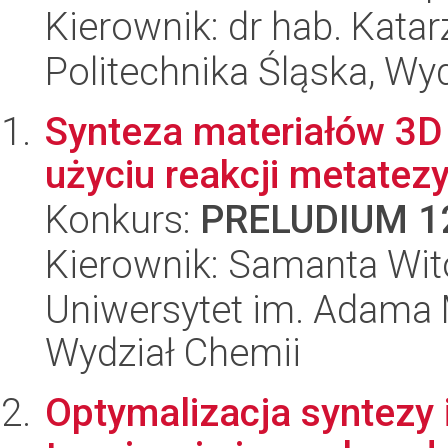
Kierownik: dr hab. Kata
Politechnika Śląska, Wy
Synteza materiałów 3D 
użyciu reakcji metatezy
Konkurs:
PRELUDIUM 1
Kierownik: Samanta Wi
Uniwersytet im. Adama 
Wydział Chemii
Optymalizacja syntezy i