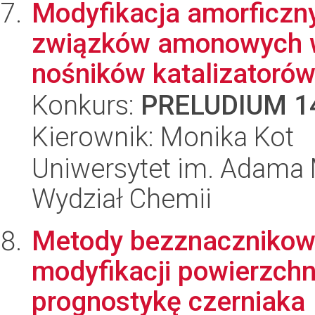
Modyfikacja amorficzn
związków amonowych w
nośników katalizatorów 
Konkurs:
PRELUDIUM 1
Kierownik: Monika Kot
Uniwersytet im. Adama 
Wydział Chemii
Metody bezznacznikow
modyfikacji powierzchn
prognostykę czerniaka