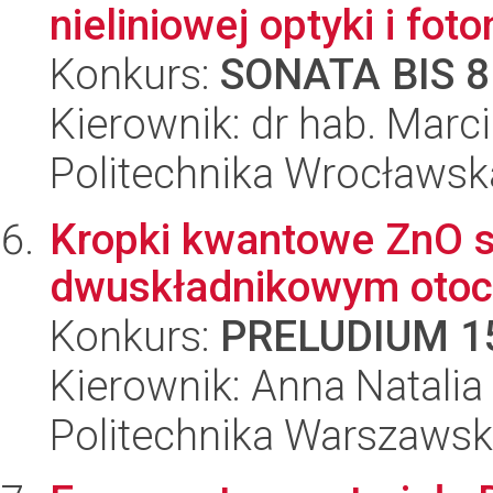
nieliniowej optyki i foto
Konkurs:
SONATA BIS 8
Kierownik: dr hab. Marc
Politechnika Wrocławsk
Kropki kwantowe ZnO s
dwuskładnikowym otoc
Konkurs:
PRELUDIUM 1
Kierownik: Anna Natali
Politechnika Warszawsk