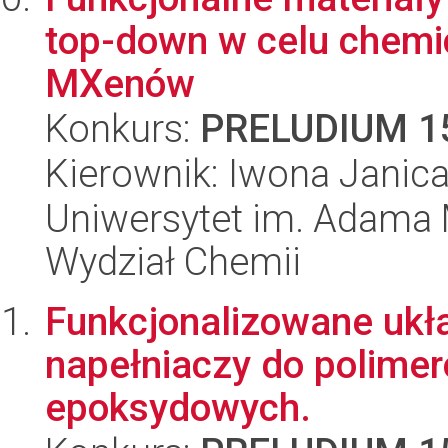
top-down w celu chem
MXenów
Konkurs:
PRELUDIUM 1
Kierownik: Iwona Janic
Uniwersytet im. Adama 
Wydział Chemii
Funkcjonalizowane ukł
napełniaczy do polimer
epoksydowych.