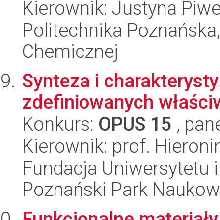
Kierownik: Justyna Piw
Politechnika Poznańska,
Chemicznej
Synteza i charakteryst
zdefiniowanych właści
Konkurs:
OPUS 15
, pan
Kierownik: prof. Hieron
Fundacja Uniwersytetu 
Poznański Park Naukow
Funkcjonalne materiały