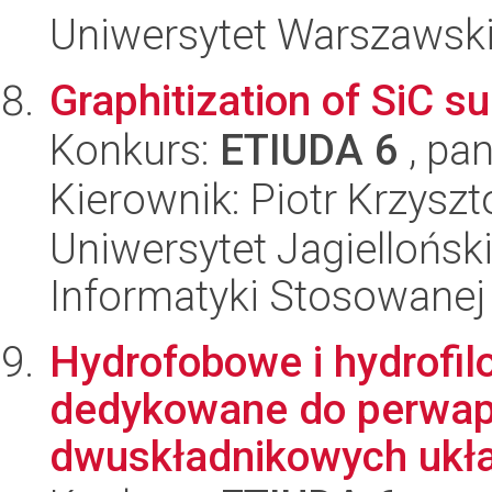
Uniwersytet Warszawski
Graphitization of SiC su
Konkurs:
ETIUDA 6
, pan
Kierownik: Piotr Krzysz
Uniwersytet Jagielloński
Informatyki Stosowanej
Hydrofobowe i hydrofi
dedykowane do perwapo
dwuskładnikowych ukła