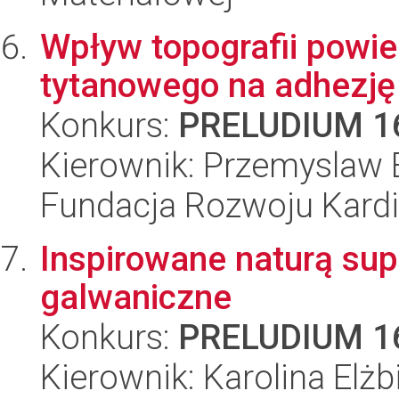
Wpływ topografii powie
tytanowego na adhezję i
Konkurs:
PRELUDIUM 1
Kierownik: Przemyslaw 
Fundacja Rozwoju Kardioc
Inspirowane naturą su
galwaniczne
Konkurs:
PRELUDIUM 1
Kierownik: Karolina Elżb