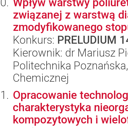
Wpływ warstwy poliure
związanej z warstwą d
zmodyfikowanego stopu 
Konkurs:
PRELUDIUM 1
Kierownik: dr Mariusz P
Politechnika Poznańska,
Chemicznej
Opracowanie technologi
charakterystyka nieorg
kompozytowych i wielo