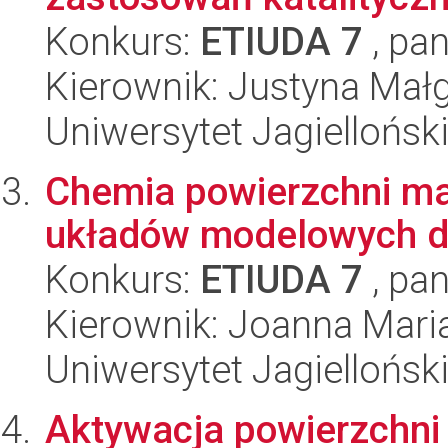
Konkurs:
ETIUDA 7
, pan
Kierownik: Justyna Mał
Uniwersytet Jagiellońsk
Chemia powierzchni ma
układów modelowych 
Konkurs:
ETIUDA 7
, pan
Kierownik: Joanna Mari
Uniwersytet Jagiellońsk
Aktywacja powierzchni