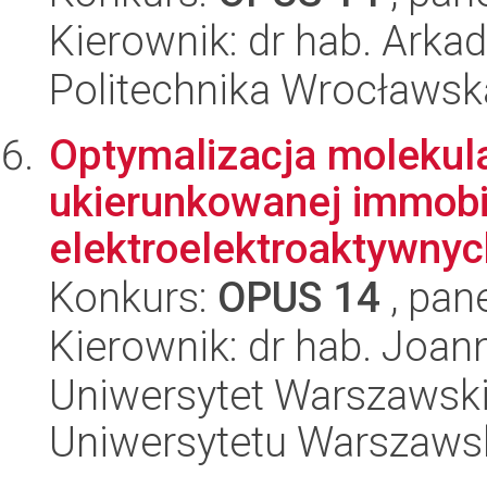
Kierownik: dr hab. Arka
Politechnika Wrocławsk
Optymalizacja molekula
ukierunkowanej immobil
elektroelektroaktywnyc
Konkurs:
OPUS 14
, pan
Kierownik: dr hab. Joan
Uniwersytet Warszawski
Uniwersytetu Warszaws