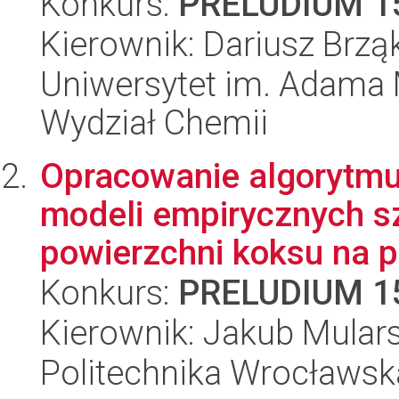
Konkurs:
PRELUDIUM 1
Kierownik: Dariusz Brząk
Uniwersytet im. Adama 
Wydział Chemii
Opracowanie algorytmu
modeli empirycznych szy
powierzchni koksu na p.
Konkurs:
PRELUDIUM 1
Kierownik: Jakub Mulars
Politechnika Wrocławsk