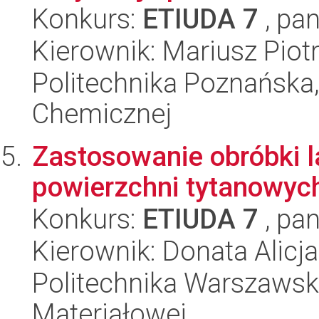
Konkurs:
ETIUDA 7
, pan
Kierownik: Mariusz Piot
Politechnika Poznańska,
Chemicznej
Zastosowanie obróbki l
powierzchni tytanowyc
Konkurs:
ETIUDA 7
, pan
Kierownik: Donata Alic
Politechnika Warszawska
Materiałowej