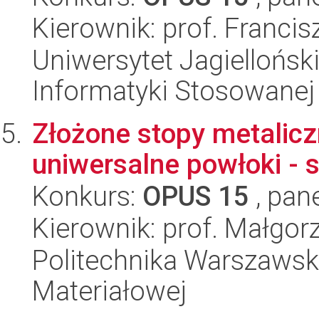
Kierownik: prof. Franci
Uniwersytet Jagielloński
Informatyki Stosowanej
Złożone stopy metalicz
uniwersalne powłoki - s
Konkurs:
OPUS 15
, pan
Kierownik: prof. Małgo
Politechnika Warszawska
Materiałowej