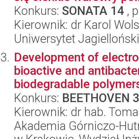
Konkurs:
SONATA 14
, 
Kierownik: dr Karol Wols
Uniwersytet Jagiellońsk
Development of electro
bioactive and antibacte
biodegradable polymers 
Konkurs:
BEETHOVEN 
Kierownik: dr hab. Tom
Akademia Górniczo-Hutn