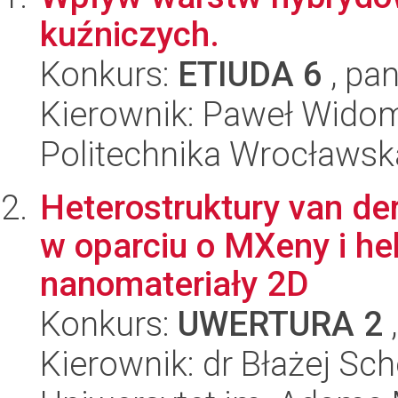
kuźniczych.
Konkurs:
ETIUDA 6
, pan
Kierownik: Paweł Wido
Politechnika Wrocławsk
Heterostruktury van d
w oparciu o MXeny i h
nanomateriały 2D
Konkurs:
UWERTURA 2
,
Kierownik: dr Błażej Sch