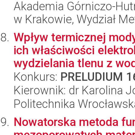
Akademia Górniczo-Hutn
w Krakowie, Wydział Met
Wpływ termicznej mody
ich właściwości elektro
wydzielania tlenu z wod
Konkurs:
PRELUDIUM 1
Kierownik: dr Karolina 
Politechnika Wrocławsk
Nowatorska metoda fun
mezoporowatych mater