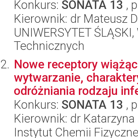
Konkurs:
SONATA 13
, 
Kierownik: dr Mateusz D
UNIWERSYTET ŚLĄSKI, W
Technicznych
Nowe receptory wiążące
wytwarzanie, charakter
odróżniania rodzaju infek
Konkurs:
SONATA 13
, 
Kierownik: dr Katarzyna
Instytut Chemii Fizyczn