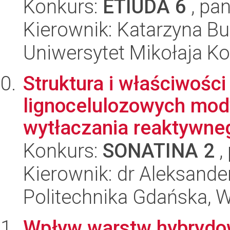
Konkurs:
ETIUDA 6
, pan
Kierownik: Katarzyna 
Uniwersytet Mikołaja Ko
Struktura i właściwości
lignocelulozowych mod
wytłaczania reaktywne
Konkurs:
SONATINA 2
,
Kierownik: dr Aleksand
Politechnika Gdańska, 
Wpływ warstw hybrydow