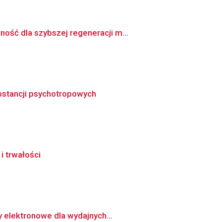
ość dla szybszej regeneracji m...
ubstancji psychotropowych
 trwałości
y elektronowe dla wydajnych...