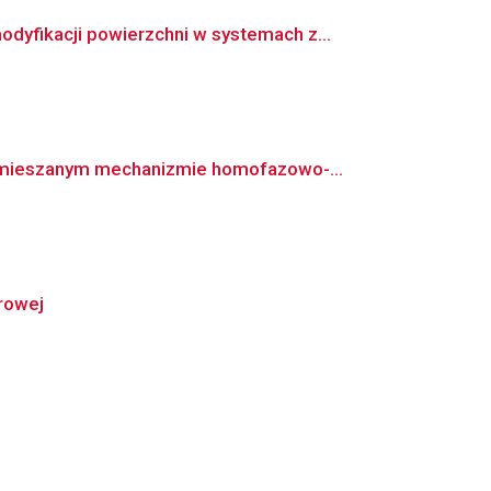
yfikacji powierzchni w systemach z...
 mieszanym mechanizmie homofazowo-...
rowej