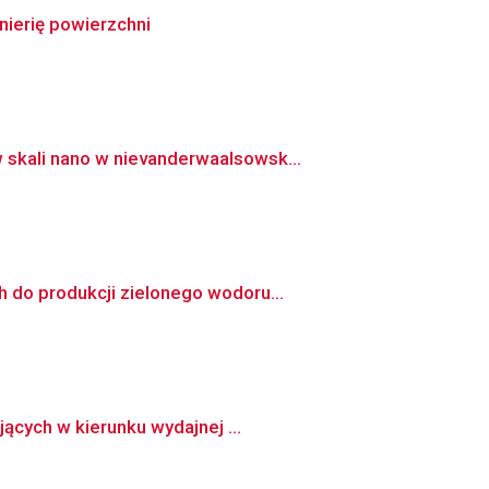
ierię powierzchni
skali nano w nievanderwaalsowsk...
 do produkcji zielonego wodoru...
ących w kierunku wydajnej ...