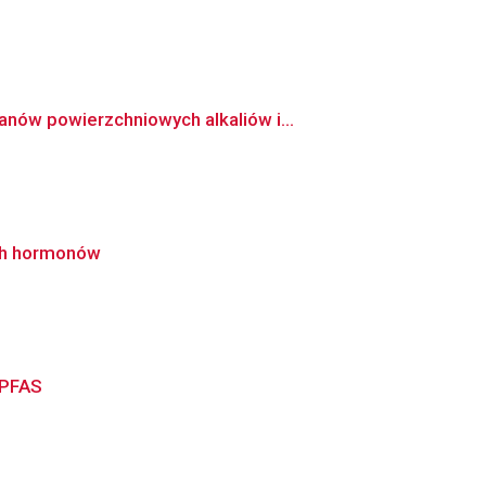
nów powierzchniowych alkaliów i...
ich hormonów
 PFAS