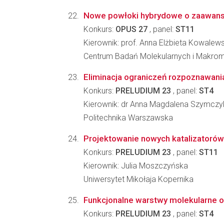
Nowe powłoki hybrydowe o zaawanso
Konkurs:
OPUS 27
, panel:
ST11
Kierownik: prof. Anna Elżbieta Kowalew
Centrum Badań Molekularnych i Makro
Eliminacja ograniczeń rozpoznawan
Konkurs:
PRELUDIUM 23
, panel:
ST4
Kierownik: dr Anna Magdalena Szymczy
Politechnika Warszawska
Projektowanie nowych katalizatoró
Konkurs:
PRELUDIUM 23
, panel:
ST11
Kierownik: Julia Moszczyńska
Uniwersytet Mikołaja Kopernika
Funkcjonalne warstwy molekularne 
Konkurs:
PRELUDIUM 23
, panel:
ST4