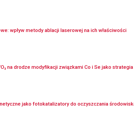
owe: wpływ metody ablacji laserowej na ich właściwości
O₃ na drodze modyfikacji związkami Co i Se jako strategi
etyczne jako fotokatalizatory do oczyszczania środowisk