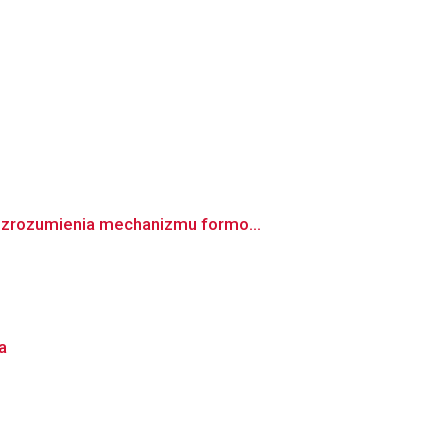
a zrozumienia mechanizmu formo...
a