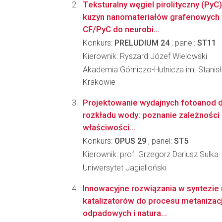
Teksturalny węgiel pirolityczny (PyC)
kuzyn nanomateriałów grafenowych
CF/PyC do neurobi...
Konkurs:
PRELUDIUM 24
, panel:
ST11
Kierownik: Ryszard Józef Wielowski
Akademia Górniczo-Hutnicza im. Stanis
Krakowie
Projektowanie wydajnych fotoanod d
rozkładu wody: poznanie zależności 
właściwości...
Konkurs:
OPUS 29
, panel:
ST5
Kierownik: prof. Grzegorz Dariusz Sulka
Uniwersytet Jagielloński
Innowacyjne rozwiązania w syntezie 
katalizatorów do procesu metanizac
odpadowych i natura...