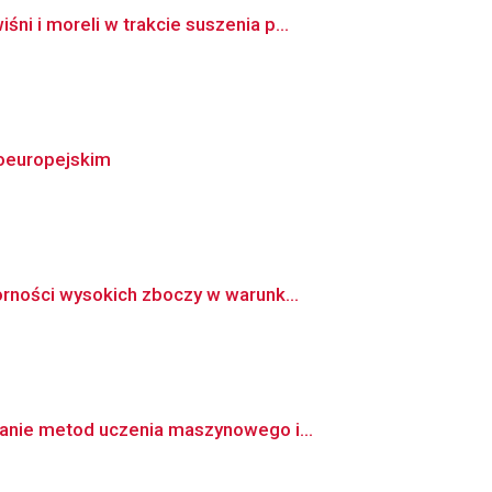
 i moreli w trakcie suszenia p...
noeuropejskim
rności wysokich zboczy w warunk...
anie metod uczenia maszynowego i...