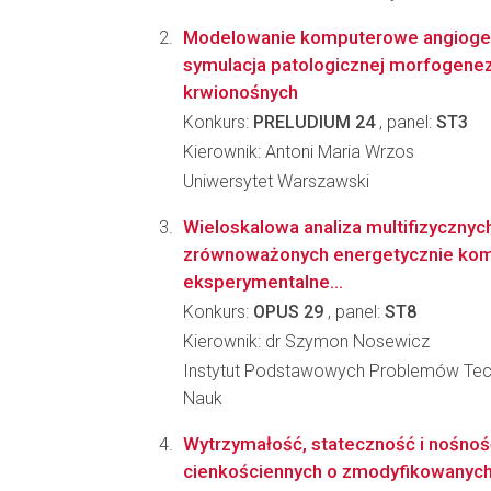
Modelowanie komputerowe angioge
symulacja patologicznej morfogene
krwionośnych
Konkurs:
PRELUDIUM 24
, panel:
ST3
Kierownik: Antoni Maria Wrzos
Uniwersytet Warszawski
Wieloskalowa analiza multifizyczny
zrównoważonych energetycznie kom
eksperymentalne...
Konkurs:
OPUS 29
, panel:
ST8
Kierownik: dr Szymon Nosewicz
Instytut Podstawowych Problemów Tec
Nauk
Wytrzymałość, stateczność i nośnoś
cienkościennych o zmodyfikowanych