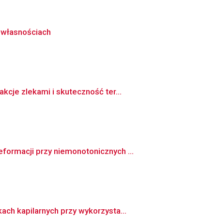
 własnościach
cje zlekami i skuteczność ter...
ormacji przy niemonotonicznych ...
ch kapilarnych przy wykorzysta...