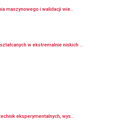
a maszynowego i walidacji wie...
ałcanych w ekstremalnie niskich ...
echnik eksperymentalnych, wys...