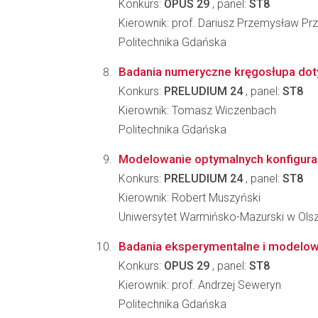
Konkurs:
OPUS 29
, panel:
ST8
Kierownik: prof. Dariusz Przemysław P
Politechnika Gdańska
Badania numeryczne kręgosłupa dot
Konkurs:
PRELUDIUM 24
, panel:
ST8
Kierownik: Tomasz Wiczenbach
Politechnika Gdańska
Modelowanie optymalnych konfigurac
Konkurs:
PRELUDIUM 24
, panel:
ST8
Kierownik: Robert Muszyński
Uniwersytet Warmińsko-Mazurski w Olsz
Badania eksperymentalne i modelow
Konkurs:
OPUS 29
, panel:
ST8
Kierownik: prof. Andrzej Seweryn
Politechnika Gdańska