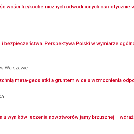
ciwości fizykochemicznych odwodnionych osmotycznie wiśni
i i bezpieczeństwa. Perspektywa Polski w wymiarze ogól
 w Warszawie
zchnią meta-geosiatki a gruntem w celu wzmocnienia odpo
ka
niu wyników leczenia nowotworów jamy brzusznej – wdraż