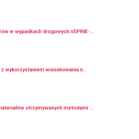
azów w wypadkach drogowych nSPINE-...
 z wykorzystaniem wnioskowania n...
ateriałów otrzymywanych metodami ...