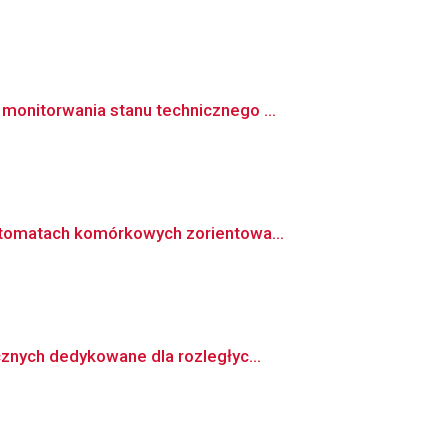
onitorwania stanu technicznego ...
utomatach komórkowych zorientowa...
znych dedykowane dla rozległyc...