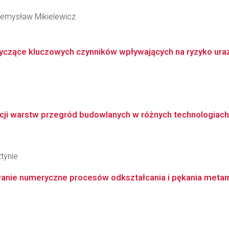
rzemysław Mikielewicz
yczące kluczowych czynników wpływających na ryzyko ur
ji warstw przegród budowlanych w różnych technologiach
tynie
anie numeryczne procesów odkształcania i pękania metam