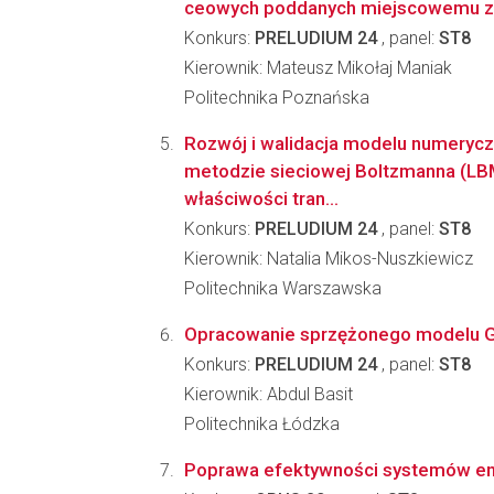
ceowych poddanych miejscowemu zg
Konkurs:
PRELUDIUM 24
, panel:
ST8
Kierownik: Mateusz Mikołaj Maniak
Politechnika Poznańska
Rozwój i walidacja modelu numeryc
metodzie sieciowej Boltzmanna (LB
właściwości tran...
Konkurs:
PRELUDIUM 24
, panel:
ST8
Kierownik: Natalia Mikos-Nuszkiewicz
Politechnika Warszawska
Opracowanie sprzężonego modelu Gr
Konkurs:
PRELUDIUM 24
, panel:
ST8
Kierownik: Abdul Basit
Politechnika Łódzka
Poprawa efektywności systemów ene