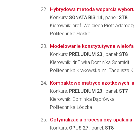
Hybrydowa metoda wsparcia wyboru pr
Konkurs:
SONATA BIS 14
, panel:
ST8
Kierownik: prof. Wojciech Piotr Adamcz
Politechnika Śląska
Modelowanie konstytutywne wielofaz
Konkurs:
PRELUDIUM 23
, panel:
ST8
Kierownik: dr Elwira Dominika Schmidt
Politechnika Krakowska im. Tadeusza K
Kompaktowe matryce azotkowych las
Konkurs:
PRELUDIUM 23
, panel:
ST7
Kierownik: Dominika Dąbrówka
Politechnika Łódzka
Optymalizacja procesu oxy-spalania 
Konkurs:
OPUS 27
, panel:
ST8