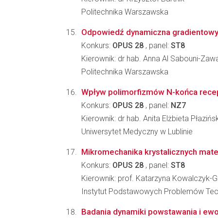
Politechnika Warszawska
Odpowiedź dynamiczna gradientowyc
Konkurs:
OPUS 28
, panel:
ST8
Kierownik: dr hab. Anna Al Sabouni-Za
Politechnika Warszawska
Wpływ polimorfizmów N-końca recepto
Konkurs:
OPUS 28
, panel:
NZ7
Kierownik: dr hab. Anita Elżbieta Płazińs
Uniwersytet Medyczny w Lublinie
Mikromechanika krystalicznych mate
Konkurs:
OPUS 28
, panel:
ST8
Kierownik: prof. Katarzyna Kowalczyk-
Instytut Podstawowych Problemów Tec
Badania dynamiki powstawania i ewo