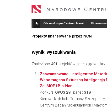
O Narodowym Centrum Nauki
Finansowan
Projekty finansowane przez NCN
Wyniki wyszukiwania
Znaleziono
491
projektów spełniających kryt
Zaawansowane i Inteligentne Materia
Wspomagana Sztuczną Inteligencją F
Żel MOF i Bio-Nan...
Konkurs:
OPUS 29
, panel:
ST8
Kierownik: dr hab. Tomasz Szczepan M
Centrum Badań Molekularnych i Makro