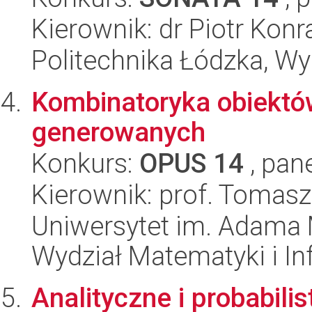
Kierownik: dr Piotr Konr
Politechnika Łódzka, W
Kombinatoryka obiektó
generowanych
Konkurs:
OPUS 14
, pan
Kierownik: prof. Tomas
Uniwersytet im. Adama 
Wydział Matematyki i In
Analityczne i probabil