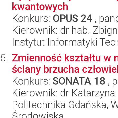
kwantowych
Konkurs:
OPUS 24
, pan
Kierownik: dr hab. Zbig
Instytut Informatyki Te
Zmienność kształtu w
ściany brzucha człowie
Konkurs:
SONATA 18
, 
Kierownik: dr Katarzyn
Politechnika Gdańska, Wy
Środowiska