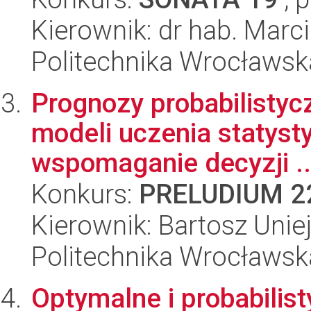
Kierownik: dr hab. Marc
Politechnika Wrocławsk
Prognozy probabilistyc
modeli uczenia statyst
wspomaganie decyzji ..
Konkurs:
PRELUDIUM 2
Kierownik: Bartosz Unie
Politechnika Wrocławsk
Optymalne i probabilist