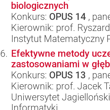
biologicznych
Konkurs:
OPUS 14
, pan
Kierownik: prof. Ryszar
Instytut Matematyczny 
Efektywne metody ucz
zastosowaniami w głęb
Konkurs:
OPUS 13
, pan
Kierownik: prof. Jacek 
Uniwersytet Jagiellońsk
Informatyki