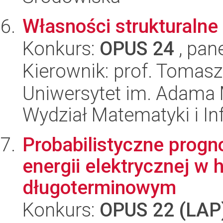
Własności strukturalne
Konkurs:
OPUS 24
, pan
Kierownik: prof. Tomas
Uniwersytet im. Adama 
Wydział Matematyki i In
Probabilistyczne prog
energii elektrycznej w 
długoterminowym
Konkurs:
OPUS 22 (LAP