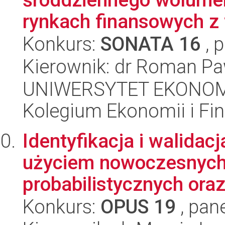
rynkach finansowych z 
Konkurs:
SONATA 16
, 
Kierownik: dr Roman Pa
UNIWERSYTET EKONOM
Kolegium Ekonomii i F
Identyfikacja i walidac
użyciem nowoczesnych 
probabilistycznych oraz 
Konkurs:
OPUS 19
, pan