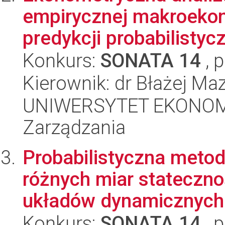
empirycznej makroekon
predykcji probabilistycz
Konkurs:
SONATA 14
, 
Kierownik: dr Błażej Ma
UNIWERSYTET EKONOMI
Zarządzania
Probabilistyczna metod
różnych miar stateczno
układów dynamicznych.
Konkurs:
SONATA 14
, 