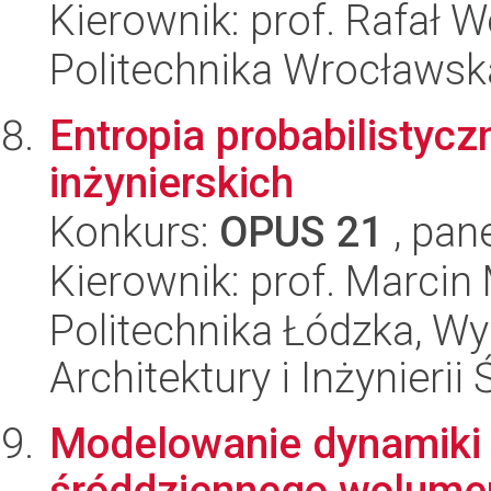
Kierownik: prof. Rafał 
Politechnika Wrocławsk
Entropia probabilistycz
inżynierskich
Konkurs:
OPUS 21
, pan
Kierownik: prof. Marcin
Politechnika Łódzka, W
Architektury i Inżynieri
Modelowanie dynamiki 
śróddziennego wolume