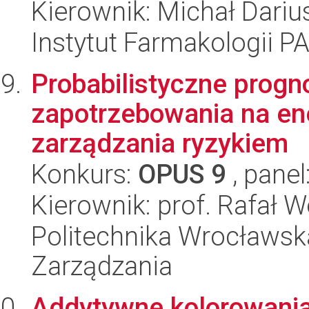
Kierownik: Michał Dariu
Instytut Farmakologii P
Probabilistyczne progn
zapotrzebowania na ene
zarządzania ryzykiem
Konkurs:
OPUS 9
, panel
Kierownik: prof. Rafał 
Politechnika Wrocławska
Zarządzania
Addytywne kolorowani