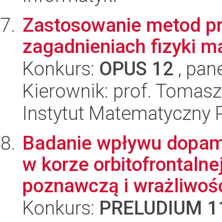
Zastosowanie metod pr
zagadnieniach fizyki m
Konkurs:
OPUS 12
, pan
Kierownik: prof. Tomas
Instytut Matematyczny 
Badanie wpływu dopam
w korze orbitofrontalne
poznawczą i wrażliwość 
Konkurs:
PRELUDIUM 1