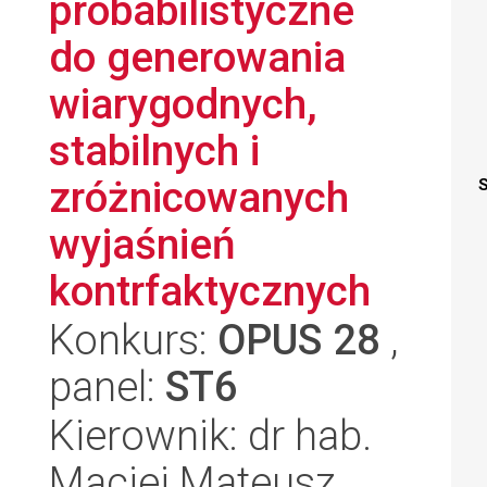
probabilistyczne
do generowania
wiarygodnych,
stabilnych i
zróżnicowanych
S
wyjaśnień
kontrfaktycznych
Konkurs:
OPUS 28
,
panel:
ST6
Kierownik: dr hab.
Maciej Mateusz