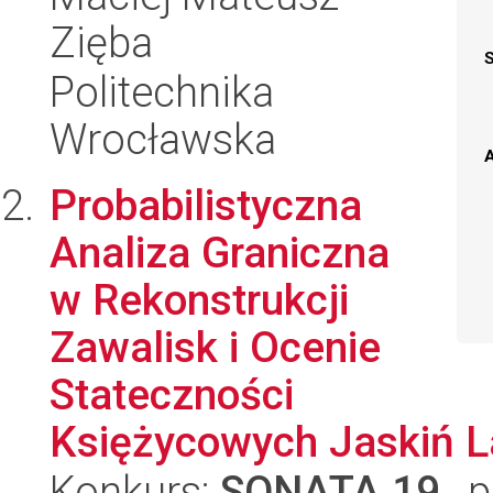
Zięba
Politechnika
Wrocławska
A
Probabilistyczna
Analiza Graniczna
w Rekonstrukcji
Zawalisk i Ocenie
Stateczności
Księżycowych Jaskiń 
Konkurs:
SONATA 19
, 