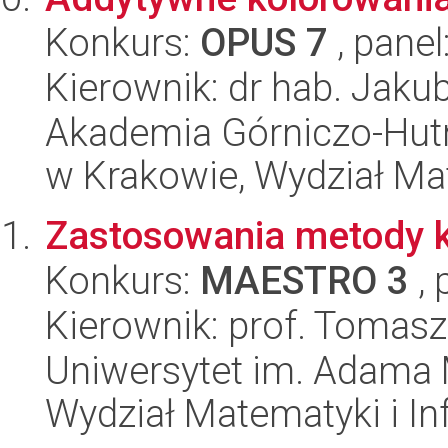
Konkurs:
OPUS 7
, panel
Kierownik: dr hab. Jaku
Akademia Górniczo-Hutn
w Krakowie, Wydział Ma
Zastosowania metody 
Konkurs:
MAESTRO 3
, 
Kierownik: prof. Tomas
Uniwersytet im. Adama 
Wydział Matematyki i In