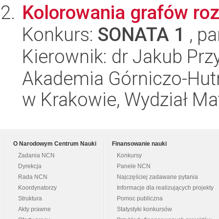
Kolorowania grafów roz
Konkurs:
SONATA 1
, pa
Kierownik: dr Jakub Prz
Akademia Górniczo-Hutn
w Krakowie, Wydział Ma
O Narodowym Centrum Nauki
Finansowanie nauki
Zadania NCN
Konkursy
Dyrekcja
Panele NCN
Rada NCN
Najczęściej zadawane pytania
Koordynatorzy
Informacje dla realizujących projekty
Struktura
Pomoc publiczna
Akty prawne
Statystyki konkursów