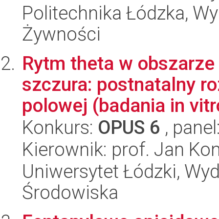
Politechnika Łódzka, Wyd
Żywności
Rytm theta w obszarze
szczura: postnatalny r
polowej (badania in vitro
Konkurs:
OPUS 6
, panel
Kierownik: prof. Jan Ko
Uniwersytet Łódzki, Wydz
Środowiska