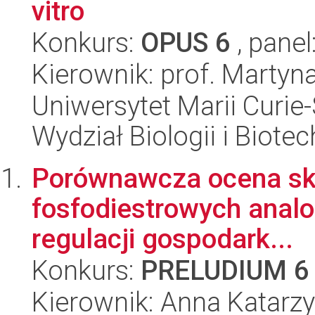
vitro
Konkurs:
OPUS 6
, panel
Kierownik: prof. Martyn
Uniwersytet Marii Curie-
Wydział Biologii i Biotec
Porównawcza ocena sku
fosfodiestrowych analo
regulacji gospodark...
Konkurs:
PRELUDIUM 6
Kierownik: Anna Katarz