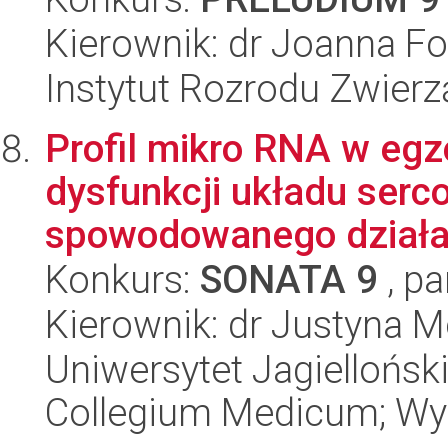
Kierownik: dr Joanna Fo
Instytut Rozrodu Zwier
Profil mikro RNA w eg
dysfunkcji układu ser
spowodowanego działani
Konkurs:
SONATA 9
, pa
Kierownik: dr Justyna 
Uniwersytet Jagiellońsk
Collegium Medicum; Wyd