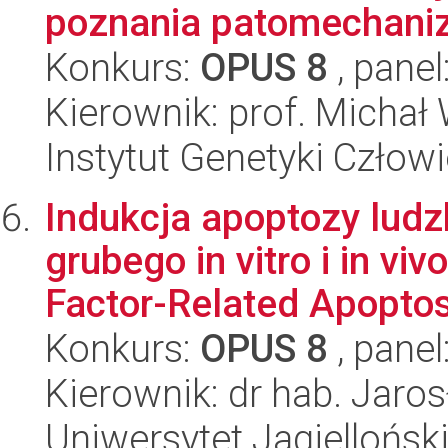
poznania patomechaniz
Konkurs:
OPUS 8
, panel
Kierownik: prof. Michał 
Instytut Genetyki Człow
Indukcja apoptozy ludzk
grubego in vitro i in v
Factor-Related Apoptosi
Konkurs:
OPUS 8
, panel
Kierownik: dr hab. Jar
Uniwersytet Jagiellońsk