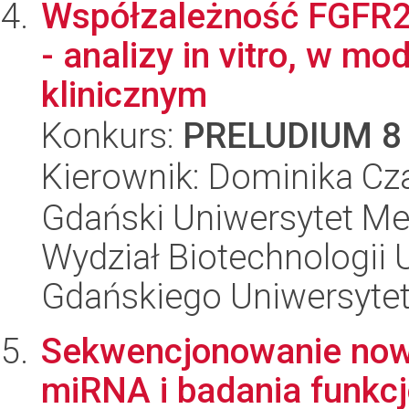
Współzależność FGFR2/
- analizy in vitro, w m
klinicznym
Konkurs:
PRELUDIUM 8
Kierownik: Dominika Cz
Gdański Uniwersytet Me
Wydział Biotechnologii 
Gdańskiego Uniwersyte
Sekwencjonowanie nowe
miRNA i badania funkcjo