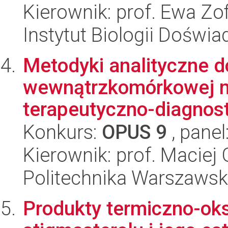
Kierownik: prof. Ewa Zof
Instytut Biologii Doświ
Metodyki analityczne d
wewnątrzkomórkowej m
terapeutyczno-diagnost
Konkurs:
OPUS 9
, panel
Kierownik: prof. Maciej
Politechnika Warszawsk
Produkty termiczno-oks