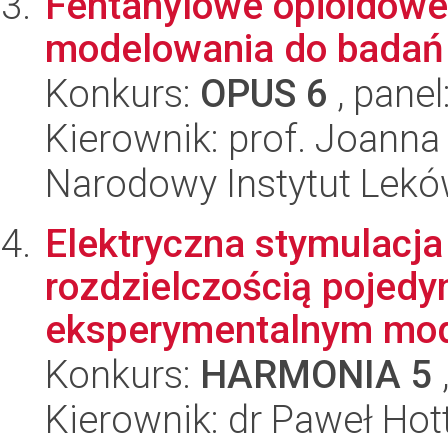
Fentanylowe opioidowe
modelowania do badań i
Konkurs:
OPUS 6
, panel
Kierownik: prof. Joanna
Narodowy Instytut Lek
Elektryczna stymulacja
rozdzielczością pojed
eksperymentalnym model
Konkurs:
HARMONIA 5
Kierownik: dr Paweł Ho