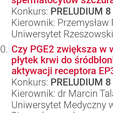
Konkurs:
PRELUDIUM 8
Kierownik: Przemysław 
Uniwersytet Rzeszowski,
Czy PGE2 zwiększa w 
płytek krwi do śródbło
aktywacji receptora EP3
Konkurs:
PRELUDIUM 8
Kierownik: dr Marcin Tal
Uniwersytet Medyczny w