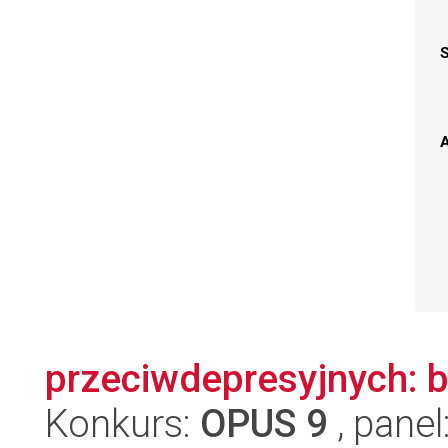
A
przeciwdepresyjnych: b
Konkurs:
OPUS 9
, panel