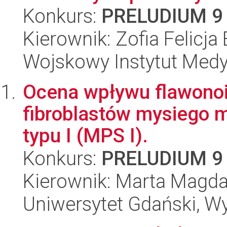
Konkurs:
PRELUDIUM 9
Kierownik: Zofia Felicja
Wojskowy Instytut Med
Ocena wpływu flawonoi
fibroblastów mysiego 
typu I (MPS I).
Konkurs:
PRELUDIUM 9
Kierownik: Marta Magd
Uniwersytet Gdański, Wyd