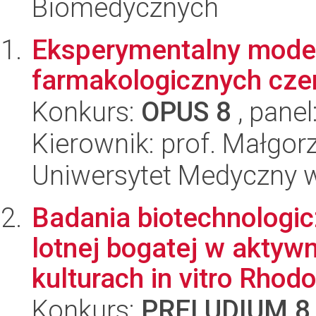
Biomedycznych
Eksperymentalny model
farmakologicznych cze
Konkurs:
OPUS 8
, panel
Kierownik: prof. Małgor
Uniwersytet Medyczny w 
Badania biotechnologic
lotnej bogatej w aktyw
kulturach in vitro Rhodo
Konkurs:
PRELUDIUM 8