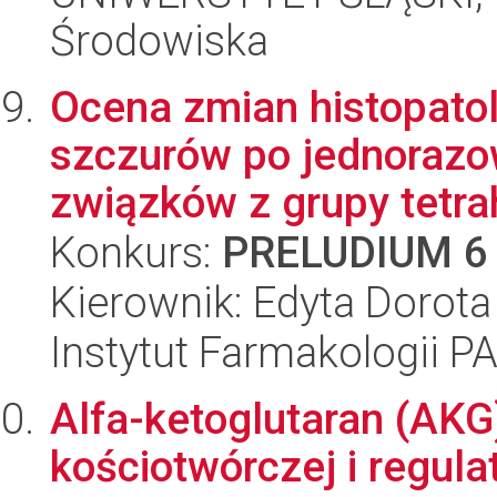
Środowiska
Ocena zmian histopato
szczurów po jednorazo
związków z grupy tetrah
Konkurs:
PRELUDIUM 6
Kierownik: Edyta Dorot
Instytut Farmakologii P
Alfa-ketoglutaran (AKG
kościotwórczej i regula