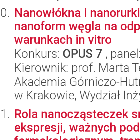
Nanowłókna i nanorurk
nanoform węgla na odp
warunkach in vitro
Konkurs:
OPUS 7
, panel
Kierownik: prof. Marta 
Akademia Górniczo-Hutn
w Krakowie, Wydział Inży
Rola nanocząsteczek sr
ekspresji, ważnych pod