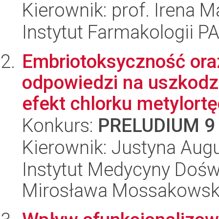
Kierownik: prof. Irena M
Instytut Farmakologii P
Embriotoksyczność ora
odpowiedzi na uszkodz
efekt chlorku metylortęc
Konkurs:
PRELUDIUM 9
Kierownik: Justyna Aug
Instytut Medycyny Doświa
Mirosława Mossakowsk