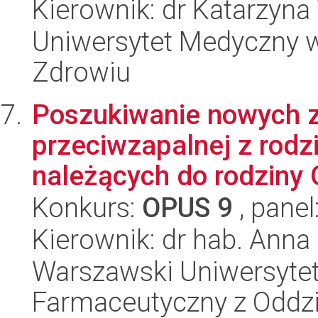
Kierownik: dr Katarzyna
Uniwersytet Medyczny w 
Zdrowiu
Poszukiwanie nowych 
przeciwzapalnej z rodz
należących do rodziny O
Konkurs:
OPUS 9
, panel
Kierownik: dr hab. Anna 
Warszawski Uniwersytet
Farmaceutyczny z Oddzi