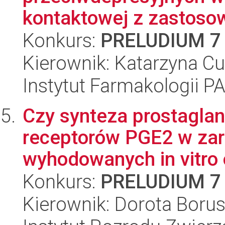
kontaktowej z zastosowa
Konkurs:
PRELUDIUM 7
Kierownik: Katarzyna Cu
Instytut Farmakologii P
Czy synteza prostaglan
receptorów PGE2 w zar
wyhodowanych in vitro 
Konkurs:
PRELUDIUM 7
Kierownik: Dorota Boru