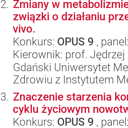
Zmiany w metabolizmie
związki o działaniu prz
vivo.
Konkurs:
OPUS 9
, panel
Kierownik: prof. Jędrzej
Gdański Uniwersytet Me
Zdrowiu z Instytutem Me
Znaczenie starzenia ko
cyklu życiowym nowotwo
Konkurs:
OPUS 9
, panel