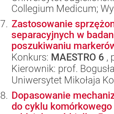
Collegium Medicum; Wyd
Zastosowanie sprzężony
separacyjnych w badan
poszukiwaniu markerów
Konkurs:
MAESTRO 6
, 
Kierownik: prof. Bogus
Uniwersytet Mikołaja Ko
Dopasowanie mechani
do cyklu komórkowego u