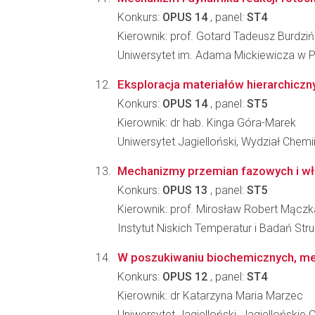
Konkurs:
OPUS 14
, panel:
ST4
Kierownik: prof. Gotard Tadeusz Burdziń
Uniwersytet im. Adama Mickiewicza w Po
Eksploracja materiałów hierarchicznyc
Konkurs:
OPUS 14
, panel:
ST5
Kierownik: dr hab. Kinga Góra-Marek
Uniwersytet Jagielloński, Wydział Chemi
Mechanizmy przemian fazowych i wła
Konkurs:
OPUS 13
, panel:
ST5
Kierownik: prof. Mirosław Robert Mączk
Instytut Niskich Temperatur i Badań St
W poszukiwaniu biochemicznych, mec
Konkurs:
OPUS 12
, panel:
ST4
Kierownik: dr Katarzyna Maria Marzec
Uniwersytet Jagielloński, Jagielloński