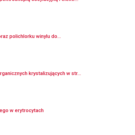
az polichlorku winylu do...
nicznych krystalizujących w str...
ego w erytrocytach