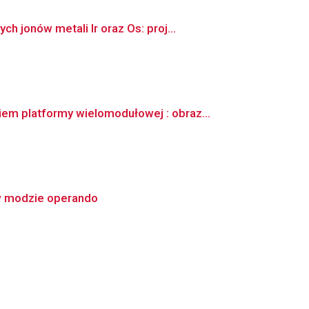
jonów metali Ir oraz Os: proj...
m platformy wielomodułowej : obraz...
 w modzie operando