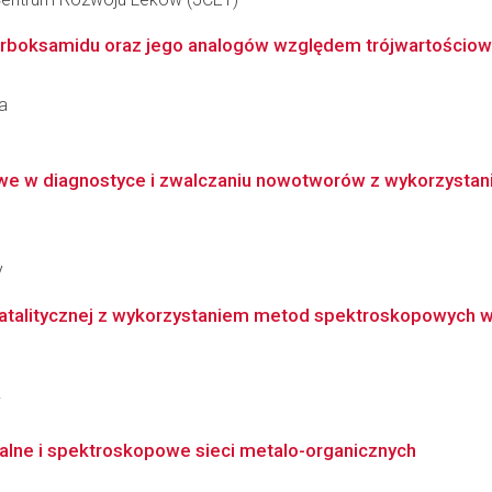
boksamidu oraz jego analogów względem trójwartościowych 
a
w diagnostyce i zwalczaniu nowotworów z wykorzystanie
y
 katalitycznej z wykorzystaniem metod spektroskopowych
i
alne i spektroskopowe sieci metalo-organicznych