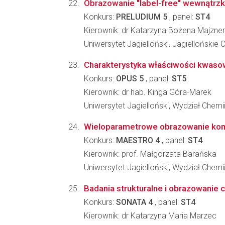
Obrazowanie "label-free" wewnątrzk
Konkurs:
PRELUDIUM 5
, panel:
ST4
Kierownik: dr Katarzyna Bożena Majzner
Uniwersytet Jagielloński, Jagielloński
Charakterystyka właściwości kwasow
Konkurs:
OPUS 5
, panel:
ST5
Kierownik: dr hab. Kinga Góra-Marek
Uniwersytet Jagielloński, Wydział Chemi
Wieloparametrowe obrazowanie komór
Konkurs:
MAESTRO 4
, panel:
ST4
Kierownik: prof. Małgorzata Barańska
Uniwersytet Jagielloński, Wydział Chemi
Badania strukturalne i obrazowanie c
Konkurs:
SONATA 4
, panel:
ST4
Kierownik: dr Katarzyna Maria Marzec