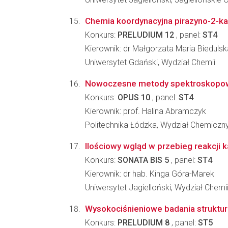
Chemia koordynacyjna pirazyno-2-kar
Konkurs:
PRELUDIUM 12
, panel:
ST4
Kierownik: dr Małgorzata Maria Biedulsk
Uniwersytet Gdański, Wydział Chemii
Nowoczesne metody spektroskopowe 
Konkurs:
OPUS 10
, panel:
ST4
Kierownik: prof. Halina Abramczyk
Politechnika Łódzka, Wydział Chemiczn
Ilościowy wgląd w przebieg reakcji
Konkurs:
SONATA BIS 5
, panel:
ST4
Kierownik: dr hab. Kinga Góra-Marek
Uniwersytet Jagielloński, Wydział Chemi
Wysokociśnieniowe badania struktur
Konkurs:
PRELUDIUM 8
, panel:
ST5