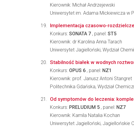
Kierownik: Michał Andrzejewski
Uniwersytet im. Adama Mickiewicza w P
Implementacja czasowo-rozdzielczej 
Konkurs:
SONATA 7
, panel:
ST5
Kierownik: dr Karolina Anna Tarach
Uniwersytet Jagielloński, Wydział Chemi
Stabilność białek w wodnych roztwo
Konkurs:
OPUS 6
, panel:
NZ1
Kierownik: prof. Janusz Antoni Stangret
Politechnika Gdańska, Wydział Chemicz
Od symptomów do leczenia: komplek
Konkurs:
PRELUDIUM 5
, panel:
NZ7
Kierownik: Kamila Natalia Kochan
Uniwersytet Jagielloński, Jagielloński