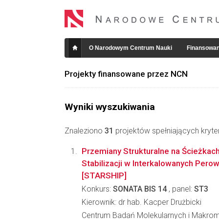
O Narodowym Centrum Nauki
Finansowan
Projekty finansowane przez NCN
Wyniki wyszukiwania
Znaleziono
31
projektów spełniających kryte
Przemiany Strukturalne na Ścieżkac
Stabilizacji w Interkalowanych Per
[STARSHIP]
Konkurs:
SONATA BIS 14
, panel:
ST3
Kierownik: dr hab. Kacper Drużbicki
Centrum Badań Molekularnych i Makro