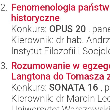
Fenomenologia państw
historyczne
Konkurs:
OPUS 20
, pan
Kierownik: dr hab. Andr
Instytut Filozofii i Socj
Rozumowanie w egzegezi
Langtona do Tomasza 
Konkurs:
SONATA 16
, 
Kierownik: dr Marcin Le
Uniwersytet Warszawski,