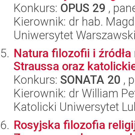
Konkurs:
OPUS 29
, pan
Kierownik: dr hab. Mag
Uniwersytet Warszawsk
Natura filozofii i źród
Straussa oraz katolicki
Konkurs:
SONATA 20
, 
Kierownik: dr William P
Katolicki Uniwersytet Lu
Rosyjska filozofia reli