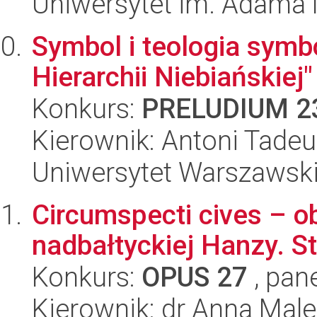
Uniwersytet im. Adama 
Symbol i teologia symb
Hierarchii Niebiańskiej
Konkurs:
PRELUDIUM 2
Kierownik: Antoni Tadeu
Uniwersytet Warszawsk
Circumspecti cives – 
nadbałtyckiej Hanzy. 
Konkurs:
OPUS 27
, pan
Kierownik: dr Anna Mal