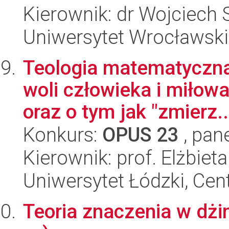
Kierownik: dr Wojciech 
Uniwersytet Wrocławski
Teologia matematyczna:
woli człowieka i miło
oraz o tym jak "zmierz..
Konkurs:
OPUS 23
, pan
Kierownik: prof. Elżbiet
Uniwersytet Łódzki, Cent
Teoria znaczenia w dżini