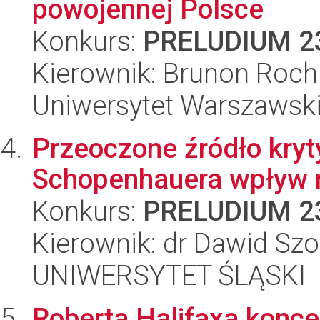
powojennej Polsce
Konkurs:
PRELUDIUM 2
Kierownik: Brunon Roch
Uniwersytet Warszawsk
Przeoczone źródło kryt
Schopenhauera wpływ 
Konkurs:
PRELUDIUM 2
Kierownik: dr Dawid Sz
UNIWERSYTET ŚLĄSKI
Roberta Halifaxa koncep