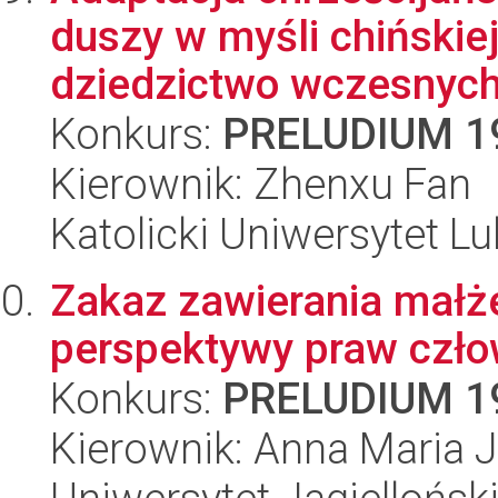
duszy w myśli chińskie
dziedzictwo wczesnych 
Konkurs:
PRELUDIUM 1
Kierownik: Zhenxu Fan
Katolicki Uniwersytet Lu
Zakaz zawierania małże
perspektywy praw czło
Konkurs:
PRELUDIUM 1
Kierownik: Anna Maria 