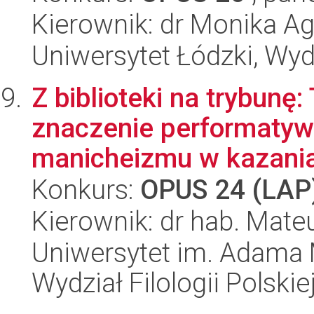
Kierownik: dr Monika A
Uniwersytet Łódzki, Wyd
Z biblioteki na trybunę:
znaczenie performatyw
manicheizmu w kazaniach
Konkurs:
OPUS 24 (LAP
Kierownik: dr hab. Mate
Uniwersytet im. Adama 
Wydział Filologii Polskie