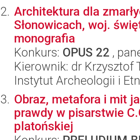
Architektura dla zmarł
Słonowicach, woj. świę
monografia
Konkurs:
OPUS 22
, pan
Kierownik: dr Krzysztof 
Instytut Archeologii i E
Obraz, metafora i mit j
prawdy w pisarstwie C.G
platońskiej