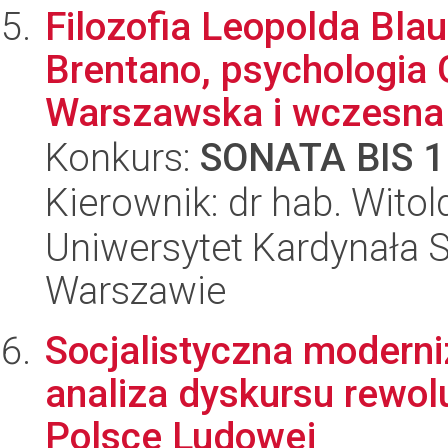
Filozofia Leopolda Bla
Brentano, psychologia 
Warszawska i wczesna
Konkurs:
SONATA BIS 1
Kierownik: dr hab. Witold
Uniwersytet Kardynała 
Warszawie
Socjalistyczna moderni
analiza dyskursu rewol
Polsce Ludowej