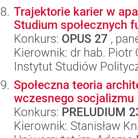
Trajektorie karier w a
Studium społecznych f
Konkurs:
OPUS 27
, pan
Kierownik: dr hab. Piotr
Instytut Studiów Polity
Społeczna teoria archit
wczesnego socjalizmu
Konkurs:
PRELUDIUM 2
Kierownik: Stanisław K