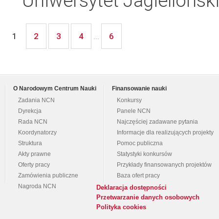
Uniwersytet Jagielloński
2
3
4
6
1
...
O Narodowym Centrum Nauki
Finansowanie nauki
Zadania NCN
Konkursy
Dyrekcja
Panele NCN
Rada NCN
Najczęściej zadawane pytania
Koordynatorzy
Informacje dla realizujących projekty
Struktura
Pomoc publiczna
Akty prawne
Statystyki konkursów
Oferty pracy
Przykłady finansowanych projektów
Zamówienia publiczne
Baza ofert pracy
Nagroda NCN
Deklaracja dostępności
Przetwarzanie danych osobowych
Polityka cookies