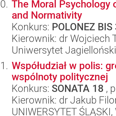
The Moral Psychology o
and Normativity
Konkurs:
POLONEZ BIS 
Kierownik: dr Wojciech
Uniwersytet Jagielloński
Współudział w polis: g
wspólnoty politycznej
Konkurs:
SONATA 18
, 
Kierownik: dr Jakub Filo
UNIWERSYTET ŚLĄSKI, 