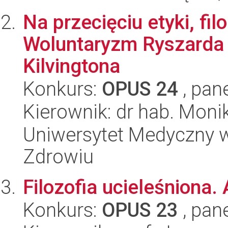
Na przecięciu etyki, filo
Woluntaryzm Ryszarda 
Kilvingtona
Konkurs:
OPUS 24
, pan
Kierownik: dr hab. Moni
Uniwersytet Medyczny w
Zdrowiu
Filozofia ucieleśniona.
Konkurs:
OPUS 23
, pan