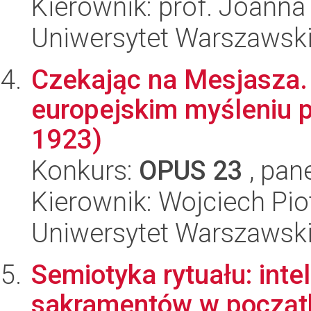
Kierownik: prof. Joanna
Uniwersytet Warszawski,
Czekając na Mesjasza.
europejskim myśleniu p
1923)
Konkurs:
OPUS 23
, pan
Kierownik: Wojciech Pio
Uniwersytet Warszawski,
Semiotyka rytuału: int
sakramentów w począt