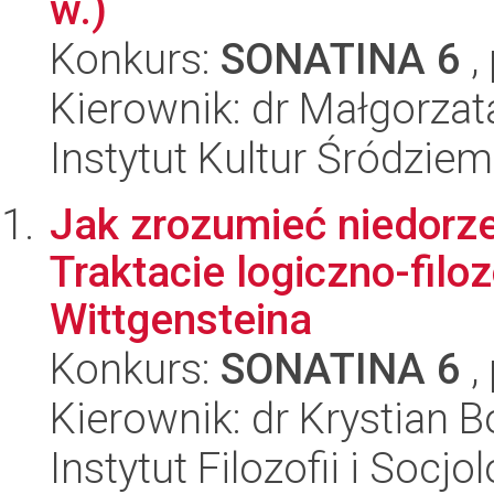
w.)
Konkurs:
SONATINA 6
,
Kierownik: dr Małgorzat
Instytut Kultur Śródzie
Jak zrozumieć niedorz
Traktacie logiczno-fil
Wittgensteina
Konkurs:
SONATINA 6
,
Kierownik: dr Krystian 
Instytut Filozofii i Socj