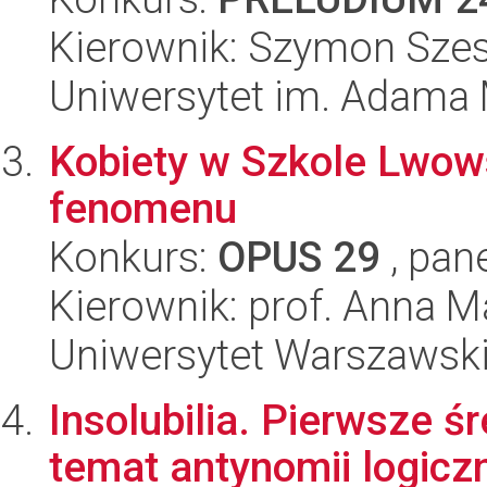
Kierownik: Szymon Sze
Uniwersytet im. Adama 
Kobiety w Szkole Lwow
fenomenu
Konkurs:
OPUS 29
, pan
Kierownik: prof. Anna 
Uniwersytet Warszawsk
Insolubilia. Pierwsze 
temat antynomii logicz