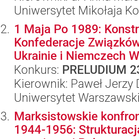
Uniwersytet Mikołaja K
1 Maja Po 1989: Konst
Konfederacje Związkó
Ukrainie i Niemczech W
Konkurs:
PRELUDIUM 2
Kierownik: Paweł Jerzy
Uniwersytet Warszawsk
Marksistowskie konfront
1944-1956: Strukturac