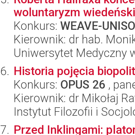
woluntaryzm wiedeński
Konkurs:
WEAVE-UNIS
Kierownik: dr hab. Moni
Uniwersytet Medyczny 
Historia pojęcia biopoli
Konkurs:
OPUS 26
, pan
Kierownik: dr Mikołaj Ra
Instytut Filozofii i Socj
Przed Inklingami: plat