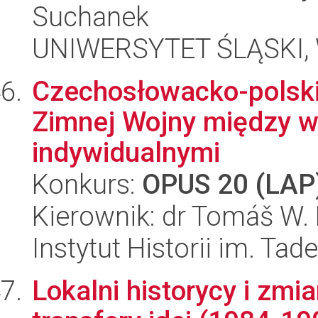
Suchanek
UNIWERSYTET ŚLĄSKI, 
Czechosłowacko-polski
Zimnej Wojny między wie
indywidualnymi
Konkurs:
OPUS 20 (LAP
Kierownik: dr Tomáš W. 
Instytut Historii im. Ta
Lokalni historycy i zm