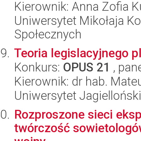
Kierownik: Anna Zofia 
Uniwersytet Mikołaja Kop
Społecznych
Teoria legislacyjnego 
Konkurs:
OPUS 21
, pan
Kierownik: dr hab. Mat
Uniwersytet Jagielloński
Rozproszone sieci ekspe
twórczość sowietologów