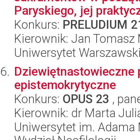
Paryskiego, jej praktyc
Konkurs:
PRELUDIUM 2
Kierownik: Jan Tomasz 
Uniwersytet Warszawski,
Dziewiętnastowieczne p
epistemokrytyczne
Konkurs:
OPUS 23
, pan
Kierownik: dr Marta Jul
Uniwersytet im. Adama 