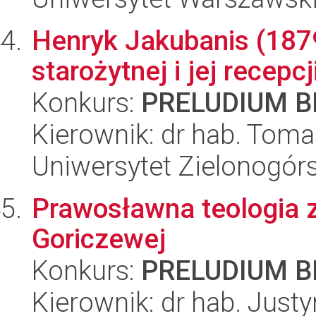
Henryk Jakubanis (1879
starożytnej i jej recepcj
Konkurs:
PRELUDIUM BI
Kierownik: dr hab. Tom
Uniwersytet Zielonogórs
Prawosławna teologia z
Goriczewej
Konkurs:
PRELUDIUM BI
Kierownik: dr hab. Just