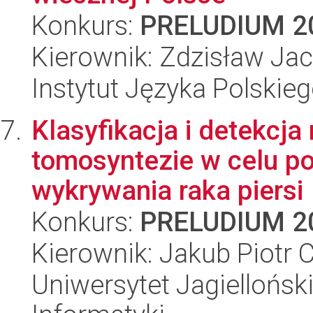
Konkurs:
PRELUDIUM 2
Kierownik: Zdzisław Ja
Instytut Języka Polskie
Klasyfikacja i detekcja
tomosyntezie w celu p
wykrywania raka piersi
Konkurs:
PRELUDIUM 2
Kierownik: Jakub Piotr 
Uniwersytet Jagiellońsk