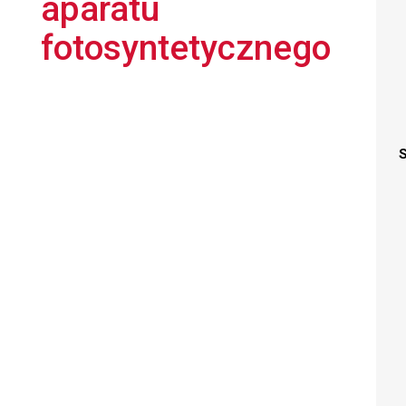
aparatu
fotosyntetycznego
S