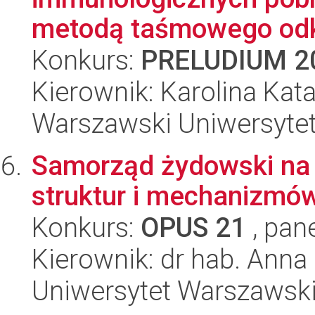
metodą taśmowego odkl
Konkurs:
PRELUDIUM 2
Kierownik: Karolina Ka
Warszawski Uniwersyte
Samorząd żydowski na 
struktur i mechanizmów
Konkurs:
OPUS 21
, pan
Kierownik: dr hab. Ann
Uniwersytet Warszawski,