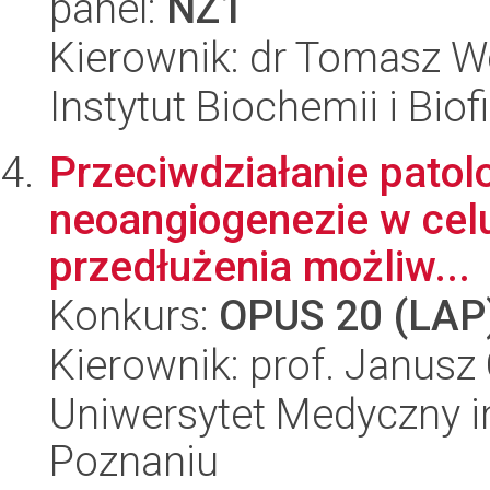
panel:
NZ1
Kierownik: dr Tomasz W
Instytut Biochemii i Biof
Przeciwdziałanie patolo
neoangiogenezie w celu
przedłużenia możliw...
Konkurs:
OPUS 20 (LAP
Kierownik: prof. Janusz
Uniwersytet Medyczny i
Poznaniu