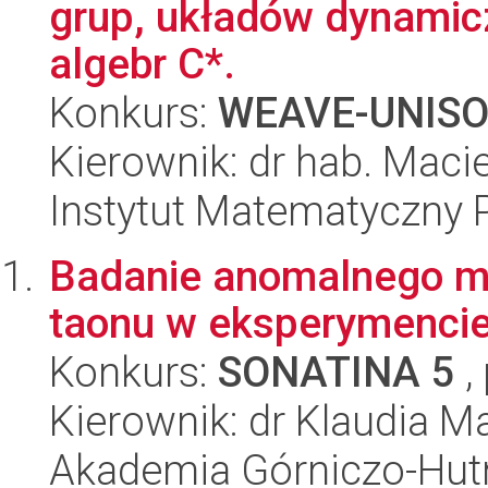
grup, układów dynamicz
algebr C*.
Konkurs:
WEAVE-UNIS
Kierownik: dr hab. Macie
Instytut Matematyczny 
Badanie anomalnego 
taonu w eksperymenci
Konkurs:
SONATINA 5
,
Kierownik: dr Klaudia M
Akademia Górniczo-Hutn