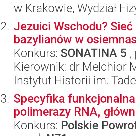
w Krakowie, Wydział Fiz
Jezuici Wschodu? Sieć
bazylianów w osiemnas
Konkurs:
SONATINA 5
,
Kierownik: dr Melchior
Instytut Historii im. Ta
Specyfika funkcjonaln
polimerazy RNA, główn
Konkurs:
Polskie Powr