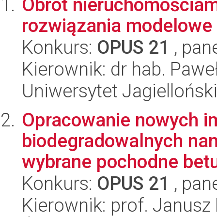
Obrót nieruchomościami 
rozwiązania modelowe
Konkurs:
OPUS 21
, pan
Kierownik: dr hab. Paweł
Uniwersytet Jagielloński
Opracowanie nowych im
biodegradowalnych nan
wybrane pochodne betul
Konkurs:
OPUS 21
, pan
Kierownik: prof. Janus