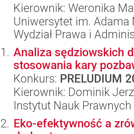
Kierownik: Weronika Ma
Uniwersytet im. Adama 
Wydział Prawa i Adminis
Analiza sędziowskich d
stosowania kary pozba
Konkurs:
PRELUDIUM 2
Kierownik: Dominik Jer
Instytut Nauk Prawnych
Eko-efektywność a zró