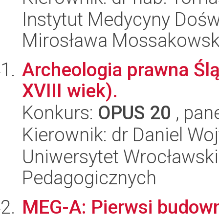
Instytut Medycyny Doświa
Mirosława Mossakowsk
Archeologia prawna Śląs
XVIII wiek).
Konkurs:
OPUS 20
, pan
Kierownik: dr Daniel Woj
Uniwersytet Wrocławski,
Pedagogicznych
MEG-A: Pierwsi budow