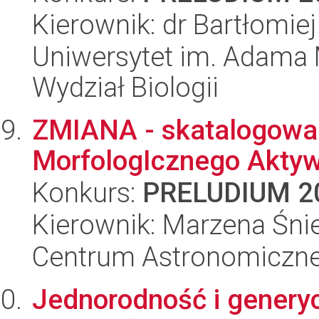
Kierownik: dr Bartłomie
Uniwersytet im. Adama 
Wydział Biologii
ZMIANA - skatalogowan
MorfologIcznego Aktyw
Konkurs:
PRELUDIUM 2
Kierownik: Marzena Śn
Centrum Astronomiczne 
Jednorodność i generyc