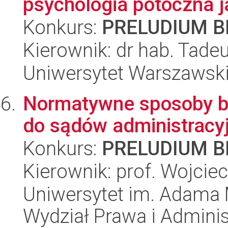
psychologia potoczna j
Konkurs:
PRELUDIUM BI
Kierownik: dr hab. Tadeu
Uniwersytet Warszawski,
Normatywne sposoby b
do sądów administracy
Konkurs:
PRELUDIUM BI
Kierownik: prof. Wojciec
Uniwersytet im. Adama 
Wydział Prawa i Adminis