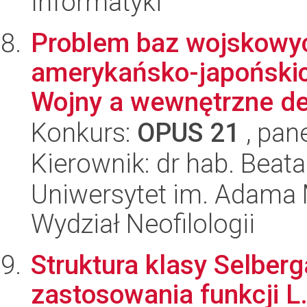
Informatyki
Problem baz wojskowyc
amerykańsko-japoński
Wojny a wewnętrzne de
Konkurs:
OPUS 21
, pan
Kierownik: dr hab. Bea
Uniwersytet im. Adama 
Wydział Neofilologii
Struktura klasy Selberg
zastosowania funkcji L