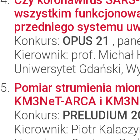
wszystkim funkcjonowan
przedniego systemu uwa
Konkurs:
OPUS 21
, pan
Kierownik: prof. Michał 
Uniwersytet Gdański, W
Pomiar strumienia mio
KM3NeT-ARCA i KM3N
Konkurs:
PRELUDIUM 2
Kierownik: Piotr Kalaczy