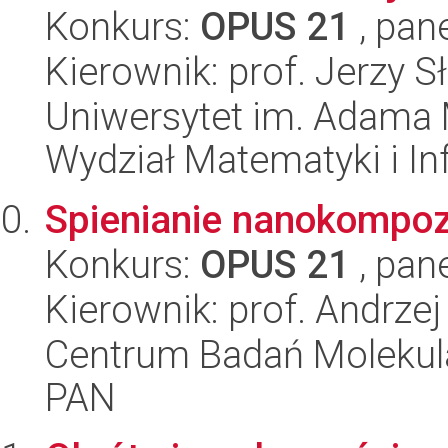
Konkurs:
OPUS 21
, pan
Kierownik: prof. Jerzy 
Uniwersytet im. Adama 
Wydział Matematyki i In
Spienianie nanokompo
Konkurs:
OPUS 21
, pan
Kierownik: prof. Andrzej
Centrum Badań Molekul
PAN