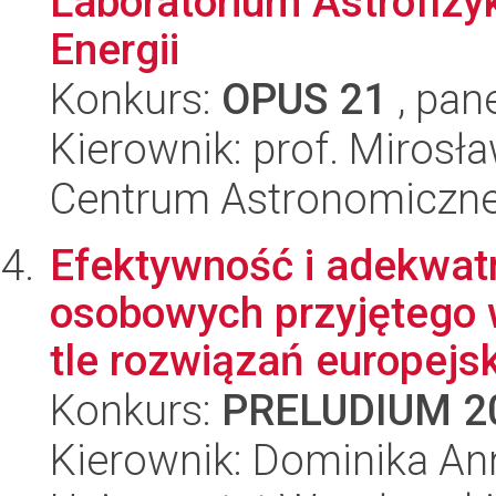
Laboratorium Astrofizy
Energii
Konkurs:
OPUS 21
, pan
Kierownik: prof. Mirosła
Centrum Astronomiczne 
Efektywność i adekwat
osobowych przyjętego 
tle rozwiązań europejski
Konkurs:
PRELUDIUM 2
Kierownik: Dominika A