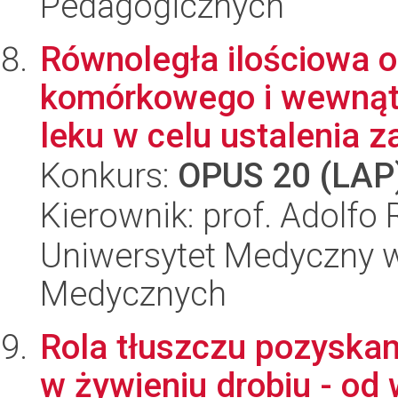
Pedagogicznych
Równoległa ilościowa 
komórkowego i wewnąt
leku w celu ustalenia za
Konkurs:
OPUS 20 (LAP
Kierownik: prof. Adolfo 
Uniwersytet Medyczny w
Medycznych
Rola tłuszczu pozyskan
w żywieniu drobiu - od