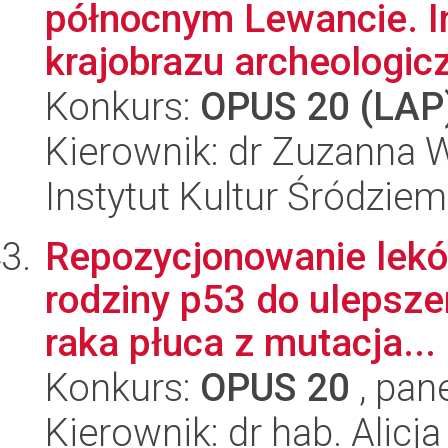
północnym Lewancie. I
krajobrazu archeologic
Konkurs:
OPUS 20 (LAP
Kierownik: dr Zuzanna
Instytut Kultur Śródzie
Repozycjonowanie leków
rodziny p53 do ulepsze
raka płuca z mutacja...
Konkurs:
OPUS 20
, pan
Kierownik: dr hab. Alicj