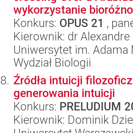
wykorzystanie bioróżno
Konkurs:
OPUS 21
, pan
Kierownik: dr Alexandre
Uniwersytet im. Adama 
Wydział Biologii
Źródła intuicji filozof
generowania intuicji
Konkurs:
PRELUDIUM 2
Kierownik: Dominik Dzie