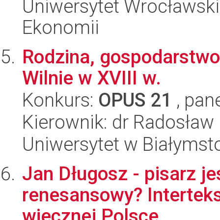
Uniwersytet Wrocławski,
Ekonomii
Rodzina, gospodarstwo
Wilnie w XVIII w.
Konkurs:
OPUS 21
, pan
Kierownik: dr Radosław 
Uniwersytet w Białymst
Jan Długosz - pisarz j
renesansowy? Interteks
wiecznej Polsce