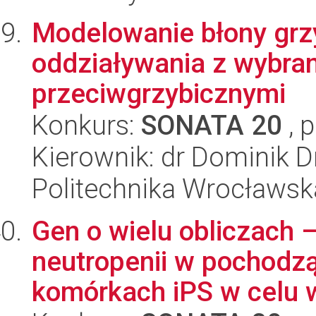
Modelowanie błony grzy
oddziaływania z wybra
przeciwgrzybicznymi
Konkurs:
SONATA 20
, 
Kierownik: dr Dominik D
Politechnika Wrocławsk
Gen o wielu obliczach 
neutropenii w pochodz
komórkach iPS w celu w