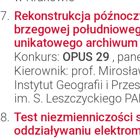
Rekonstrukcja późnocz
brzegowej południoweg
unikatowego archiwum 
Konkurs:
OPUS 29
, pan
Kierownik: prof. Mirosł
Instytut Geografii i Pr
im. S. Leszczyckiego P
Test niezmienniczości 
oddziaływaniu elektro