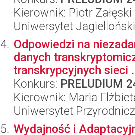
Kierownik: Piotr Załęski
Uniwersytet Jagiellońsk
Odpowiedzi na niezadan
danych transkryptomicz
transkrypcyjnych sieci .
Konkurs:
PRELUDIUM 2
Kierownik: Maria Elżbie
Uniwersytet Przyrodnic
Wydajność i Adaptacyj