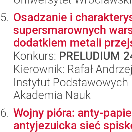
Osadzanie i charaktery
supersmarownych wars
dodatkiem metali przej
Konkurs:
PRELUDIUM 2
Kierownik: Rafał Andrze
Instytut Podstawowych 
Akademia Nauk
Wojny pióra: anty-papi
antyjezuicka sieć spis