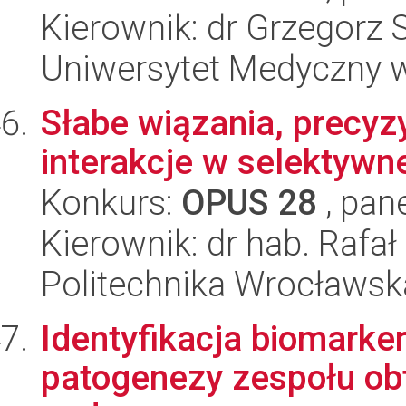
Kierownik: dr Grzegorz 
Uniwersytet Medyczny w
Słabe wiązania, precyz
interakcje w selektywne
Konkurs:
OPUS 28
, pan
Kierownik: dr hab. Rafa
Politechnika Wrocławsk
Identyfikacja biomarke
patogenezy zespołu ob