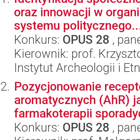
oraz innowacji w organ
systemu politycznego..
Konkurs:
OPUS 28
, pan
Kierownik: prof. Krzysz
Instytut Archeologii i E
Pozycjonowanie recep
aromatycznych (AhR) j
farmakoterapii sporadyc
Konkurs:
OPUS 28
, pan