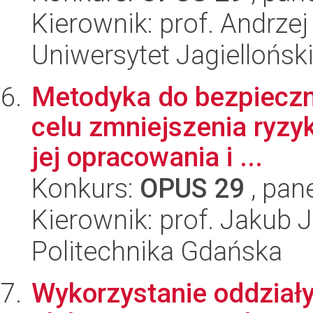
Kierownik: prof. Andrzej
Uniwersytet Jagiellońsk
Metodyka do bezpieczn
celu zmniejszenia ryzyk
jej opracowania i ...
Konkurs:
OPUS 29
, pan
Kierownik: prof. Jakub
Politechnika Gdańska
Wykorzystanie oddział