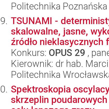
Politechnika Poznańska
TSUNAMI - determinist
skalowalne, jasne, wyk
źródło nieklasycznych f
Konkurs:
OPUS 29
, pan
Kierownik: dr hab. Marc
Politechnika Wrocławsk
Spektroskopia oscylacy
skrzeplin poudarowych