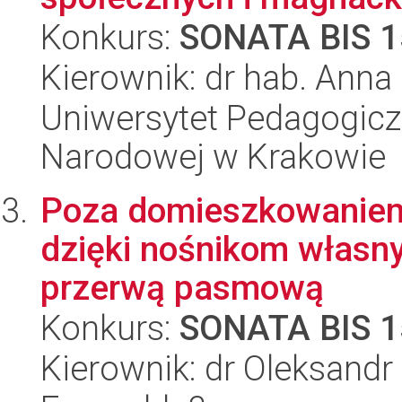
Konkurs:
SONATA BIS 1
Kierownik: dr hab. Ann
Uniwersytet Pedagogiczn
Narodowej w Krakowie
Poza domieszkowaniem:
dzięki nośnikom własn
przerwą pasmową
Konkurs:
SONATA BIS 1
Kierownik: dr Oleksandr