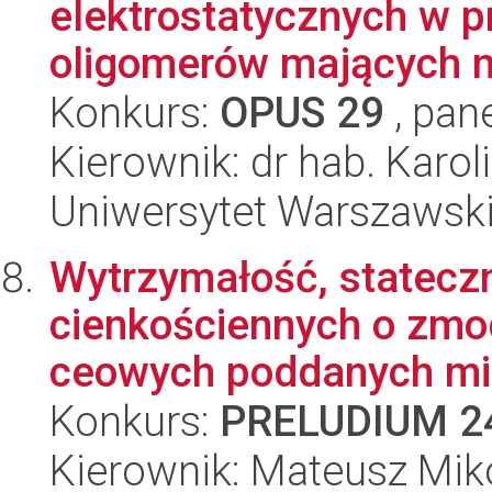
elektrostatycznych w p
oligomerów mających na
Konkurs:
OPUS 29
, pan
Kierownik: dr hab. Karo
Uniwersytet Warszawsk
Wytrzymałość, stateczn
cienkościennych o zmo
ceowych poddanych mi
Konkurs:
PRELUDIUM 2
Kierownik: Mateusz Mik