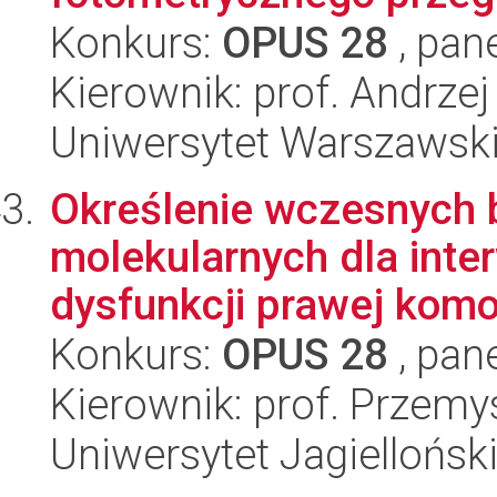
Konkurs:
OPUS 28
, pan
Kierownik: prof. Andrzej
Uniwersytet Warszawsk
Określenie wczesnych 
molekularnych dla inte
dysfunkcji prawej komor
Konkurs:
OPUS 28
, pan
Kierownik: prof. Przem
Uniwersytet Jagiellońsk