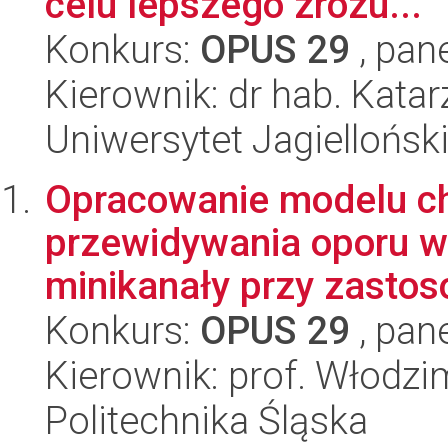
celu lepszego zrozu...
Konkurs:
OPUS 29
, pan
Kierownik: dr hab. Kata
Uniwersytet Jagiellońsk
Opracowanie modelu c
przewidywania oporu w
minikanały przy zastos
Konkurs:
OPUS 29
, pan
Kierownik: prof. Włodzi
Politechnika Śląska