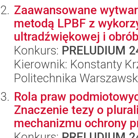
Zaawansowane wytwar
metodą LPBF z wykorzy
ultradźwiękowej i obró
Konkurs:
PRELUDIUM 2
Kierownik: Konstanty Kr
Politechnika Warszaws
Rola praw podmiotowyc
Znaczenie tezy o plural
mechanizmu ochrony p
Konkurs:
PRELUDIUM 2