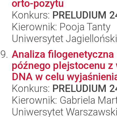
orto-pozytu
Konkurs:
PRELUDIUM 2
Kierownik: Pooja Tanty
Uniwersytet Jagiellońsk
Analiza filogenetyczna
późnego plejstocenu z
DNA w celu wyjaśnienia
Konkurs:
PRELUDIUM 2
Kierownik: Gabriela Ma
Uniwersytet Warszawsk