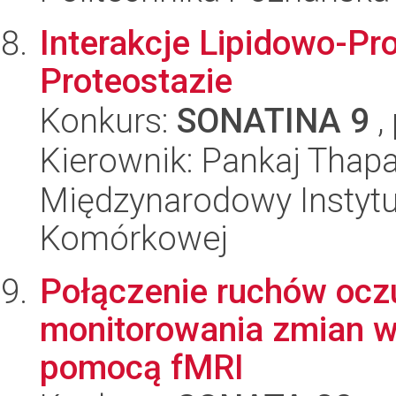
Interakcje Lipidowo-Pr
Proteostazie
Konkurs:
SONATINA 9
,
Kierownik: Pankaj Thap
Międzynarodowy Instytut
Komórkowej
Połączenie ruchów oczu
monitorowania zmian 
pomocą fMRI