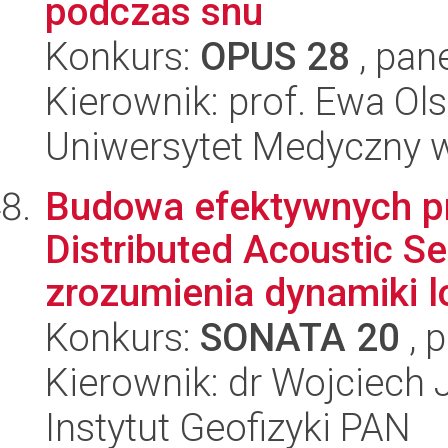
podczas snu
Konkurs:
OPUS 28
, pan
Kierownik: prof. Ewa O
Uniwersytet Medyczny 
Budowa efektywnych pr
Distributed Acoustic S
zrozumienia dynamiki l
Konkurs:
SONATA 20
, 
Kierownik: dr Wojciech 
Instytut Geofizyki PAN