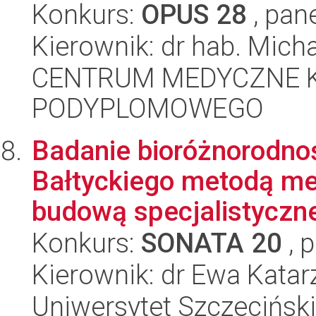
Konkurs:
OPUS 28
, pan
Kierownik: dr hab. Mic
CENTRUM MEDYCZNE 
PODYPLOMOWEGO
Badanie bioróżnorodno
Bałtyckiego metodą m
budową specjalistyczne
Konkurs:
SONATA 20
, 
Kierownik: dr Ewa Kata
Uniwersytet Szczeciński