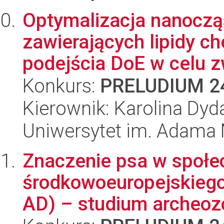
Optymalizacja nanoczą
zawierających lipidy ch
podejścia DoE w celu z
Konkurs:
PRELUDIUM 2
Kierownik: Karolina Dyd
Uniwersytet im. Adama 
Znaczenie psa w społe
środkowoeuropejskiego
AD) – studium archeozo