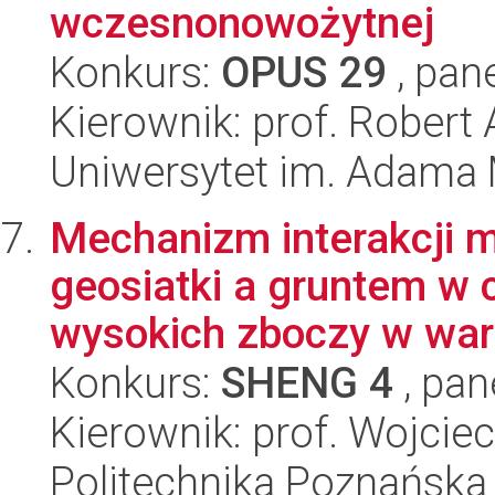
wczesnonowożytnej
Konkurs:
OPUS 29
, pan
Kierownik: prof. Robert
Uniwersytet im. Adama 
Mechanizm interakcji 
geosiatki a gruntem w 
wysokich zboczy w war
Konkurs:
SHENG 4
, pan
Kierownik: prof. Wojci
Politechnika Poznańska