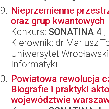
Nieprzemienne przestrz
oraz grup kwantowych
Konkurs:
SONATINA 4
,
Kierownik: dr Mariusz T
Uniwersytet Wrocławski
Informatyki
Powiatowa rewolucja c
Biografie i praktyki ak
województwie warszaw