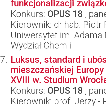
funkcjonalizacji związ
Konkurs:
OPUS 18
, pan
Kierownik: dr hab. Piotr
Uniwersytet im. Adama 
Wydział Chemii
Luksus, standard i ubós
mieszczańskiej Europy
XVIII w. Studium Wrocła
Konkurs:
OPUS 18
, pan
Kierownik: prof. Jerzy - 