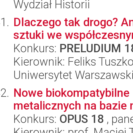
Wydział Historii
Dlaczego tak drogo? Ana
sztuki we współczesny
Konkurs:
PRELUDIUM 1
Kierownik: Feliks Tuszk
Uniwersytet Warszawski,
Nowe biokompatybilne 
metalicznych na bazie 
Konkurs:
OPUS 18
, pan
Kierownik: prof. Maciej