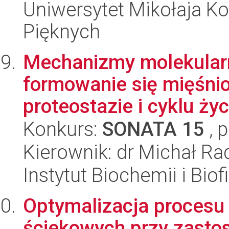
Uniwersytet Mikołaja Ko
Pięknych
Mechanizmy molekular
formowanie się mięśnio
proteostazie i cyklu życ
Konkurs:
SONATA 15
, 
Kierownik: dr Michał R
Instytut Biochemii i Biof
Optymalizacja proces
ściekowych przy zastos