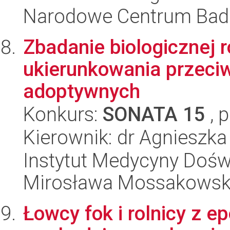
Narodowe Centrum Bad
Zbadanie biologicznej 
ukierunkowania przeci
adoptywnych
Konkurs:
SONATA 15
, 
Kierownik: dr Agnieszka
Instytut Medycyny Doświa
Mirosława Mossakowsk
Łowcy fok i rolnicy z e