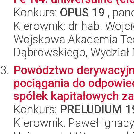
Konkurs:
OPUS 19
, pan
Kierownik: dr hab. Wojci
Wojskowa Akademia Tec
Dąbrowskiego, Wydział 
Powództwo derywacyjne
pociągania do odpowie
spółek kapitałowych za
Konkurs:
PRELUDIUM 1
Kierownik: Paweł Ignacy