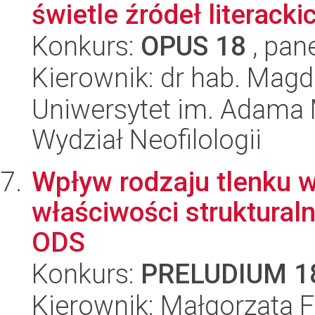
świetle źródeł literackich
Konkurs:
OPUS 18
, pan
Kierownik: dr hab. Mag
Uniwersytet im. Adama 
Wydział Neofilologii
Wpływ rodzaju tlenku 
właściwości strukturaln
ODS
Konkurs:
PRELUDIUM 1
Kierownik: Małgorzata F