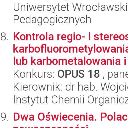
Uniwersytet Wrocławski,
Pedagogicznych
Kontrola regio- i stere
karbofluorometylowani
lub karbometalowania i 
Konkurs:
OPUS 18
, pan
Kierownik: dr hab. Wojc
Instytut Chemii Organi
Dwa Oświecenia. Polacy,