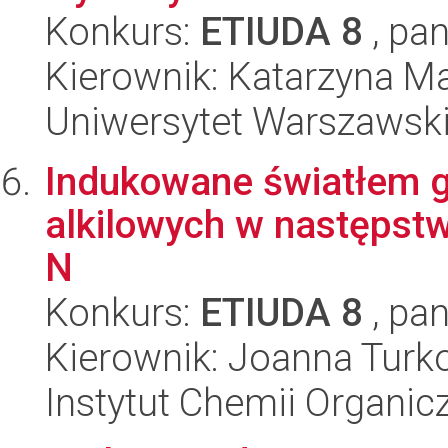
Konkurs:
ETIUDA 8
, pan
Kierownik: Katarzyna M
Uniwersytet Warszawsk
Indukowane światłem 
alkilowych w następstw
N
Konkurs:
ETIUDA 8
, pan
Kierownik: Joanna Tur
Instytut Chemii Organi