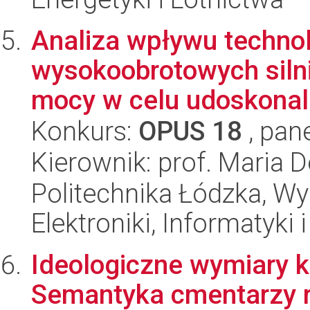
Analiza wpływu technol
wysokoobrotowych siln
mocy w celu udoskonale
Konkurs:
OPUS 18
, pan
Kierownik: prof. Maria 
Politechnika Łódzka, Wyd
Elektroniki, Informatyki
Ideologiczne wymiary k
Semantyka cmentarzy 