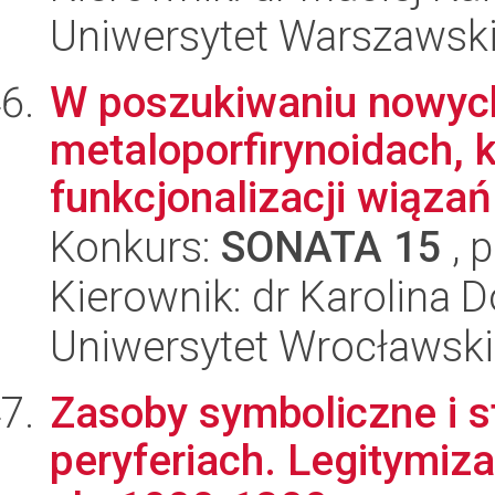
Uniwersytet Warszawski,
W poszukiwaniu nowych
metaloporfirynoidach, 
funkcjonalizacji wiąza
Konkurs:
SONATA 15
, 
Kierownik: dr Karolina D
Uniwersytet Wrocławski
Zasoby symboliczne i st
peryferiach. Legitymiza