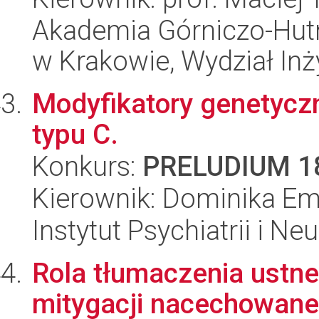
Akademia Górniczo-Hutn
w Krakowie, Wydział Inży
Modyfikatory genetycz
typu C.
Konkurs:
PRELUDIUM 1
Kierownik: Dominika Emi
Instytut Psychiatrii i Neu
Rola tłumaczenia ustn
mitygacji nacechowane