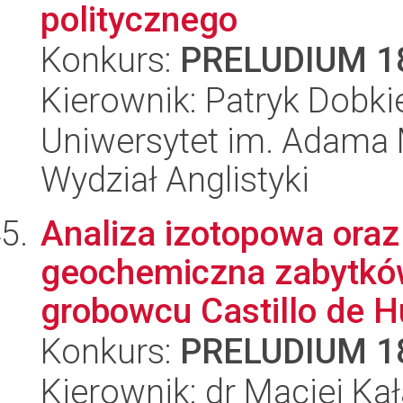
politycznego
Konkurs:
PRELUDIUM 1
Kierownik: Patryk Dobki
Uniwersytet im. Adama 
Wydział Anglistyki
Analiza izotopowa oraz
geochemiczna zabytkó
grobowcu Castillo de H
Konkurs:
PRELUDIUM 1
Kierownik: dr Maciej Ka