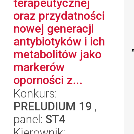
terapeutycznej
oraz przydatności
nowej generacji
antybiotyków i ich
metabolitów jako
S
markerów
oporności z...
Konkurs:
PRELUDIUM 19
,
panel:
ST4
Kierownik: