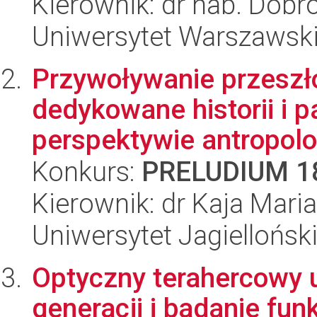
Kierownik: dr hab. Dobr
Uniwersytet Warszawski,
Przywoływanie przeszło
dedykowane historii i 
perspektywie antropolog
Konkurs:
PRELUDIUM 1
Kierownik: dr Kaja Maria
Uniwersytet Jagielloński
Optyczny terahercowy 
generacji i badanie f