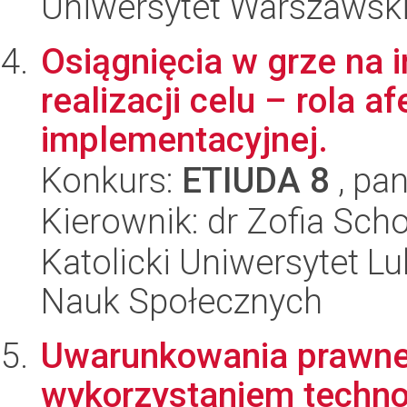
Uniwersytet Warszawsk
Osiągnięcia w grze na 
realizacji celu – rola afe
implementacyjnej.
Konkurs:
ETIUDA 8
, pan
Kierownik: dr Zofia Sc
Katolicki Uniwersytet Lu
Nauk Społecznych
Uwarunkowania prawne c
wykorzystaniem technol