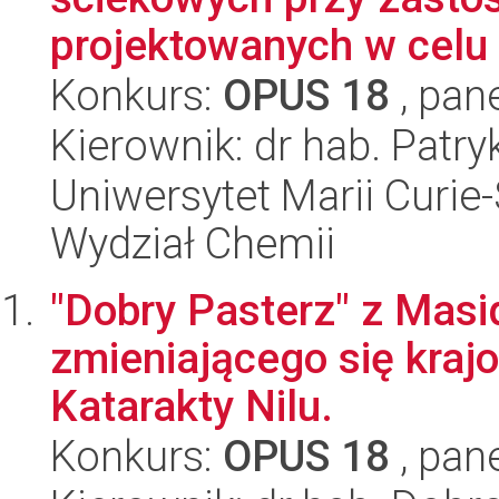
projektowanych w celu 
Konkurs:
OPUS 18
, pan
Kierownik: dr hab. Patr
Uniwersytet Marii Curie-
Wydział Chemii
"Dobry Pasterz" z Masi
zmieniającego się kraj
Katarakty Nilu.
Konkurs:
OPUS 18
, pan