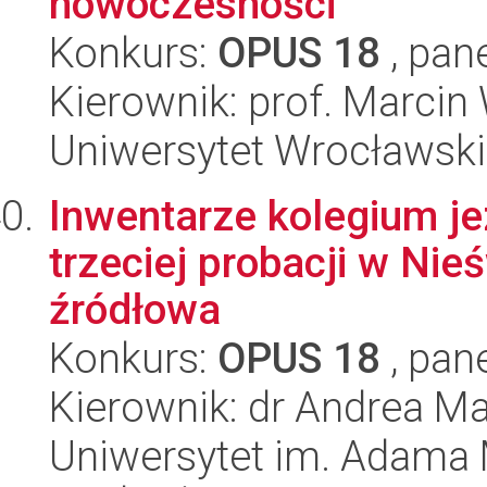
nowoczesności
Konkurs:
OPUS 18
, pan
Kierownik: prof. Marcin
Uniwersytet Wrocławski,
Inwentarze kolegium j
trzeciej probacji w Nie
źródłowa
Konkurs:
OPUS 18
, pan
Kierownik: dr Andrea Ma
Uniwersytet im. Adama 