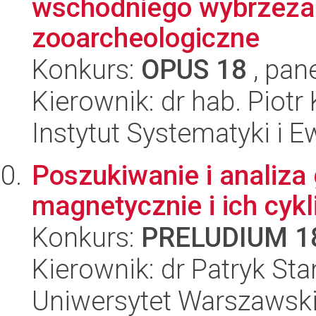
wschodniego wybrzeża 
zooarcheologiczne
Konkurs:
OPUS 18
, pan
Kierownik: dr hab. Piotr
Instytut Systematyki i E
Poszukiwanie i analiz
magnetycznie i ich cykl
Konkurs:
PRELUDIUM 1
Kierownik: dr Patryk St
Uniwersytet Warszawski,