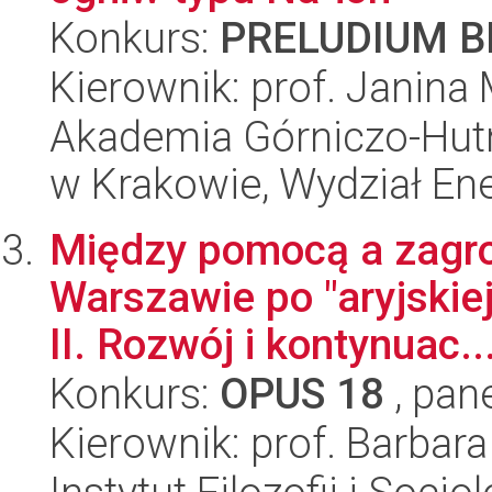
Konkurs:
PRELUDIUM BI
Kierownik: prof. Janina
Akademia Górniczo-Hutn
w Krakowie, Wydział Ener
Między pomocą a zagro
Warszawie po "aryjskiej
II. Rozwój i kontynuac..
Konkurs:
OPUS 18
, pan
Kierownik: prof. Barbar