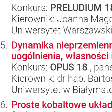
Konkurs:
PRELUDIUM 1
Kierownik: Joanna Mag
Uniwersytet Warszawski
Dynamika nieprzemienna
uogólnienia, własności
Konkurs:
OPUS 18
, pan
Kierownik: dr hab. Bar
Uniwersytet w Białymst
Proste kobaltowe układ