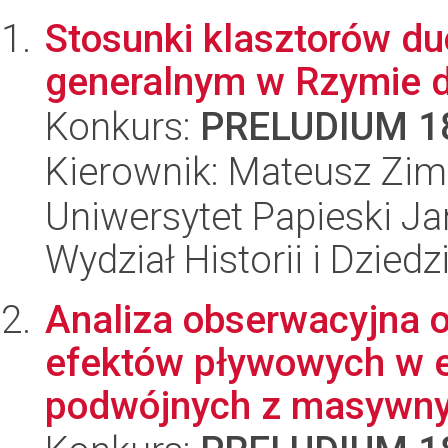
Stosunki klasztorów d
generalnym w Rzymie d
Konkurs:
PRELUDIUM 1
Kierownik: Mateusz Zi
Uniwersytet Papieski Ja
Wydział Historii i Dzie
Analiza obserwacyjna 
efektów pływowych w 
podwójnych z masywnym