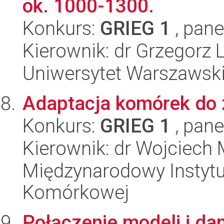
ok. 1000-1300.
Konkurs:
GRIEG 1
, pane
Kierownik: dr Grzegorz 
Uniwersytet Warszawski,
Adaptacja komórek do 
Konkurs:
GRIEG 1
, pane
Kierownik: dr Wojciech
Międzynarodowy Instytut
Komórkowej
Połączenie modeli i d