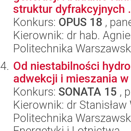
struktur dyfrakcyjnych .
Konkurs:
OPUS 18
, pan
Kierownik: dr hab. Agni
Politechnika Warszaws
Od niestabilności hydr
adwekcji i mieszania 
Konkurs:
SONATA 15
, 
Kierownik: dr Stanisław
Politechnika Warszawsk
Energetyki i Lotnictwa