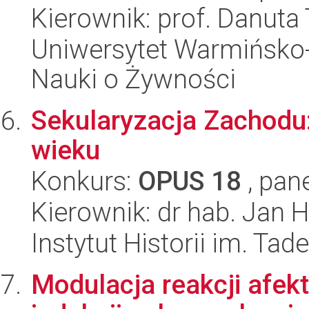
Kierownik: prof. Danuta
Uniwersytet Warmińsko-
Nauki o Żywności
Sekularyzacja Zachodu:
wieku
Konkurs:
OPUS 18
, pan
Kierownik: dr hab. Jan 
Instytut Historii im. Ta
Modulacja reakcji afek