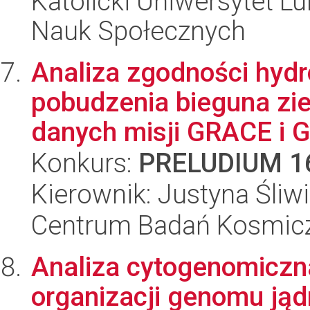
Katolicki Uniwersytet Lu
Nauk Społecznych
Analiza zgodności hydr
pobudzenia bieguna zi
danych misji GRACE i G
Konkurs:
PRELUDIUM 1
Kierownik: Justyna Śliw
Centrum Badań Kosmic
Analiza cytogenomiczn
organizacji genomu jąd