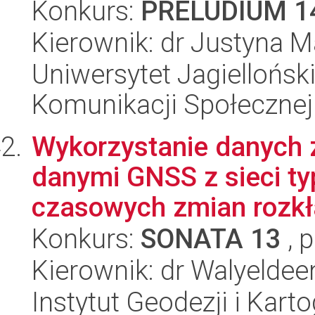
Konkurs:
PRELUDIUM 1
Kierownik: dr Justyna M
Uniwersytet Jagielloński
Komunikacji Społecznej
Wykorzystanie danych 
danymi GNSS z sieci t
czasowych zmian rozkł
Konkurs:
SONATA 13
, 
Kierownik: dr Walyelde
Instytut Geodezji i Kartog