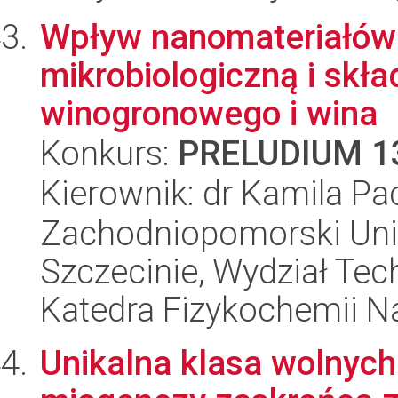
Wpływ nanomateriałów 
mikrobiologiczną i skł
winogronowego i wina
Konkurs:
PRELUDIUM 1
Kierownik: dr Kamila P
Zachodniopomorski Uni
Szczecinie, Wydział Tech
Katedra Fizykochemii 
Unikalna klasa wolnyc