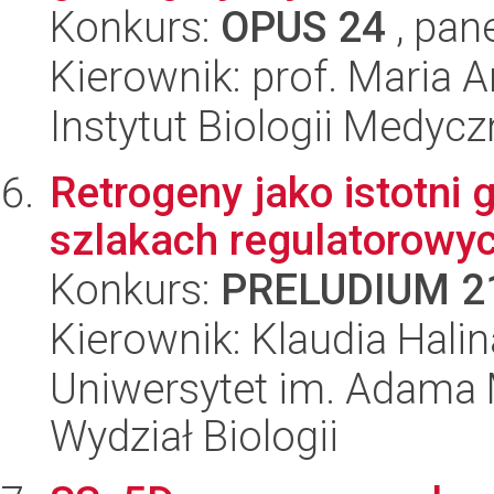
Konkurs:
OPUS 24
, pan
Kierownik: prof. Maria 
Instytut Biologii Medyc
Retrogeny jako istotn
szlakach regulatorowy
Konkurs:
PRELUDIUM 2
Kierownik: Klaudia Hali
Uniwersytet im. Adama 
Wydział Biologii