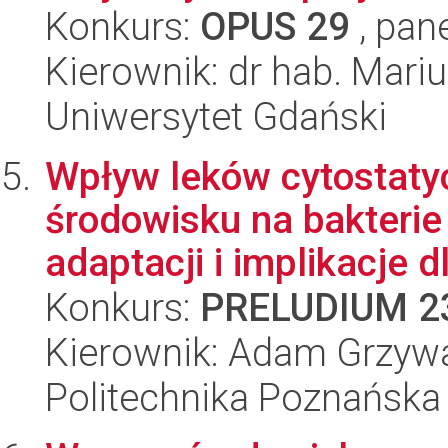
Konkurs:
OPUS 29
, pan
Kierownik: dr hab. Mari
Uniwersytet Gdański
Wpływ leków cytostaty
środowisku na bakteri
adaptacji i implikacje dl
Konkurs:
PRELUDIUM 2
Kierownik: Adam Grzyw
Politechnika Poznańska