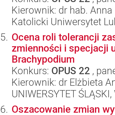
Kierownik: dr hab. Ann
Katolicki Uniwersytet Lu
Ocena roli tolerancji z
zmienności i specjacji
Brachypodium
Konkurs:
OPUS 22
, pan
Kierownik: dr Elżbieta 
UNIWERSYTET ŚLĄSKI, W
Oszacowanie zmian wy