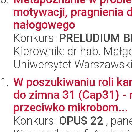
motywacji, pragnienia d
nałogowego
Konkurs:
PRELUDIUM BI
Kierownik: dr hab. Małg
Uniwersytet Warszawski,
W poszukiwaniu roli ka
do zimna 31 (Cap31) - 
przeciwko mikrobom...
Konkurs:
OPUS 22
, pan