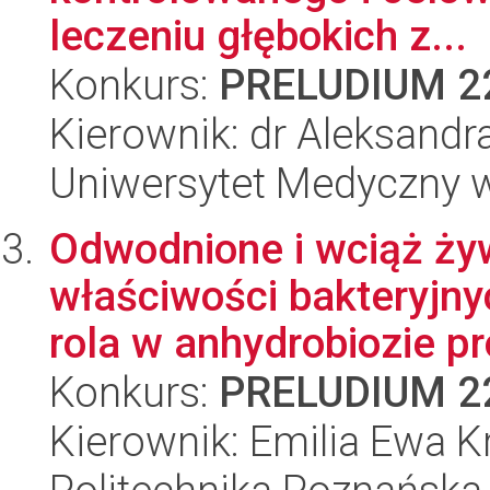
leczeniu głębokich z...
Konkurs:
PRELUDIUM 2
Kierownik: dr Aleksandr
Uniwersytet Medyczny w
Odwodnione i wciąż ży
właściwości bakteryjny
rola w anhydrobiozie pro
Konkurs:
PRELUDIUM 2
Kierownik: Emilia Ewa K