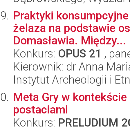
Praktyki konsumpcyjne
żelaza na podstawie osa
Domasławia. Między...
Konkurs:
OPUS 21
, pan
Kierownik: dr Anna Ma
Instytut Archeologii i E
Meta Gry w kontekście 
postaciami
Konkurs:
PRELUDIUM 2