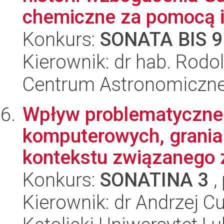
chemiczne za pomocą ic
Konkurs:
SONATA BIS 9
Kierownik: dr hab. Rodol
Centrum Astronomiczne 
Wpływ problematyczneg
komputerowych, grania 
kontekstu związanego z 
Konkurs:
SONATINA 3
,
Kierownik: dr Andrzej C