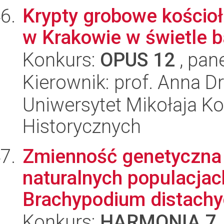
Krypty grobowe kościoł
w Krakowie w świetle b
Konkurs:
OPUS 12
, pan
Kierownik: prof. Anna 
Uniwersytet Mikołaja Ko
Historycznych
Zmienność genetyczna 
naturalnych populacja
Brachypodium distachyo
Konkurs:
HARMONIA 7