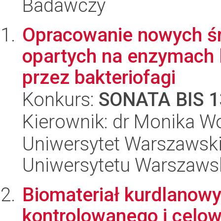
Badawczy
Opracowanie nowych ś
opartych na enzymach 
przez bakteriofagi
Konkurs:
SONATA BIS 1
Kierownik: dr Monika W
Uniwersytet Warszawski
Uniwersytetu Warszaws
Biomateriał kurdlanowy
kontrolowanego i celo