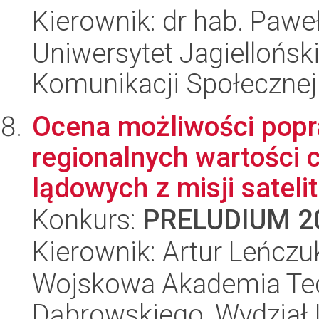
Kierownik: dr hab. Pawe
Uniwersytet Jagielloński
Komunikacji Społecznej
Ocena możliwości pop
regionalnych wartości
lądowych z misji sateli
Konkurs:
PRELUDIUM 2
Kierownik: Artur Leńczu
Wojskowa Akademia Tec
Dąbrowskiego, Wydział I