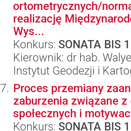
ortometrycznych/norma
realizację Międzynaro
Wys...
Konkurs:
SONATA BIS 1
Kierownik: dr hab. Wal
Instytut Geodezji i Kartog
Proces przemiany zaan
zaburzenia związane z 
społecznych i motywacy
Konkurs:
SONATA BIS 1