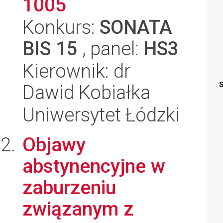
1005
Konkurs:
SONATA
BIS 15
, panel:
HS3
Kierownik: dr
S
Dawid Kobiałka
Uniwersytet Łódzki
Objawy
abstynencyjne w
zaburzeniu
związanym z