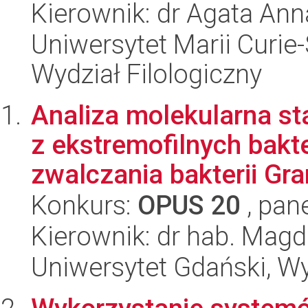
Kierownik: dr Agata An
Uniwersytet Marii Curie-
Wydział Filologiczny
Analiza molekularna sta
z ekstremofilnych bakt
zwalczania bakterii Gra
Konkurs:
OPUS 20
, pan
Kierownik: dr hab. Magd
Uniwersytet Gdański, Wyd