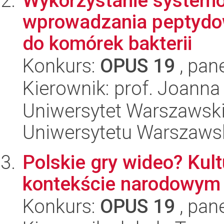
Wykorzystanie systemó
wprowadzania peptydo
do komórek bakterii
Konkurs:
OPUS 19
, pan
Kierownik: prof. Joanna
Uniwersytet Warszawski
Uniwersytetu Warszaws
Polskie gry wideo? Kult
kontekście narodowym
Konkurs:
OPUS 19
, pan