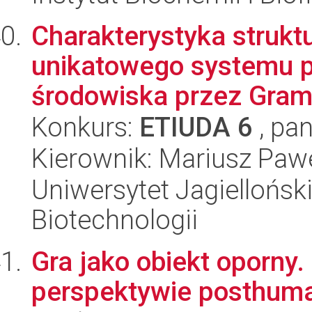
Charakterystyka struktu
unikatowego systemu p
środowiska przez Gram
Konkurs:
ETIUDA 6
, pan
Kierownik: Mariusz Paw
Uniwersytet Jagielloński,
Biotechnologii
Gra jako obiekt oporny.
perspektywie posthuma