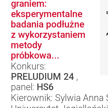
graniem:
eksperymentalne
badania podłużne
z wykorzystaniem
A
metody
próbkowa...
Konkurs:
PRELUDIUM 24
,
panel:
HS6
Kierownik: Sylwia Anna 