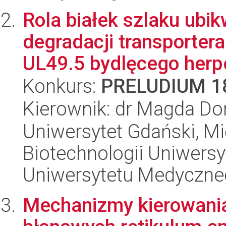
Rola białek szlaku ubi
degradacji transportera
UL49.5 bydlęcego herpe
Konkurs:
PRELUDIUM 1
Kierownik: dr Magda D
Uniwersytet Gdański, M
Biotechnologii Uniwers
Uniwersytetu Medyczn
Mechanizmy kierowania