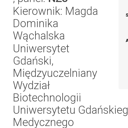
Kierownik: Magda
Dominika
Wąchalska
A
Uniwersytet
Gdański,
Międzyuczelniany
Wydział
Biotechnologii
Uniwersytetu Gdańskieg
Medycznego