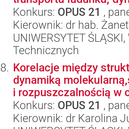
Konkurs:
OPUS 21
, pan
Kierownik: dr hab. Żan
UNIWERSYTET ŚLĄSKI, W
Technicznych
Korelacje między struk
dynamiką molekularną,
i rozpuszczalnością w c
Konkurs:
OPUS 21
, pan
Kierownik: dr Karolina J