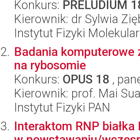
Konkurs:
PRELUDIUM 1
Kierownik: dr Sylwia Zię
Instytut Fizyki Molekula
Badania komputerowe zw
na rybosomie
Konkurs:
OPUS 18
, pan
Kierownik: prof. Mai Sua
Instytut Fizyki PAN
Interaktom RNP białka
w powstawaniu/wczesn