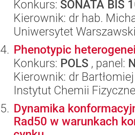
Konkurs:
SONATA BIS 1
Kierownik: dr hab. Mich
Uniwersytet Warszawski,
Phenotypic heterogenei
Konkurs:
POLS
, panel:
Kierownik: dr Bartłomie
Instytut Chemii Fizyczn
Dynamika konformacyj
Rad50 w warunkach kon
cynku