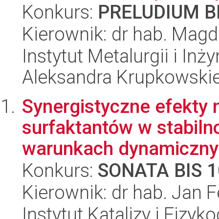
Konkurs:
PRELUDIUM BI
Kierownik: dr hab. Mag
Instytut Metalurgii i Inż
Aleksandra Krupkowski
Synergistyczne efekty 
surfaktantów w stabiln
warunkach dynamicznyc
Konkurs:
SONATA BIS 1
Kierownik: dr hab. Jan 
Instytut Katalizy i Fizy