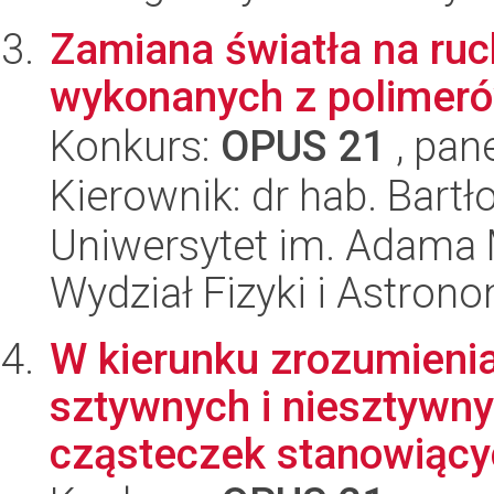
Zamiana światła na r
wykonanych z polimeró
Konkurs:
OPUS 21
, pan
Kierownik: dr hab. Bart
Uniwersytet im. Adama 
Wydział Fizyki i Astrono
W kierunku zrozumienia
sztywnych i niesztywn
cząsteczek stanowiący