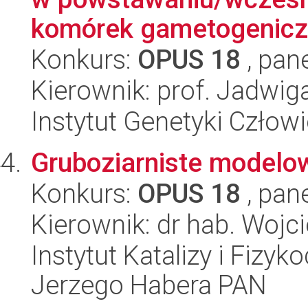
komórek gametogeniczy
Konkurs:
OPUS 18
, pan
Kierownik: prof. Jadwig
Instytut Genetyki Człow
Gruboziarniste model
Konkurs:
OPUS 18
, pan
Kierownik: dr hab. Wojci
Instytut Katalizy i Fizy
Jerzego Habera PAN