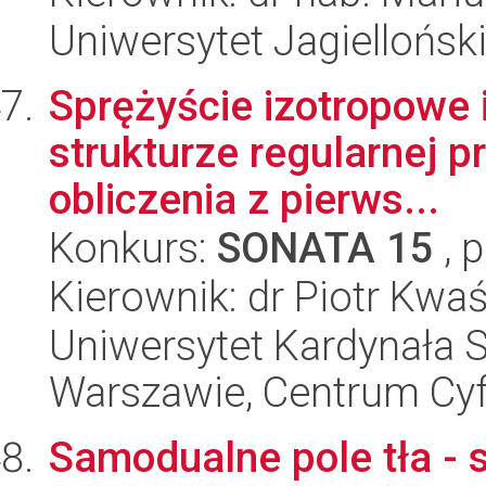
Uniwersytet Jagiellońsk
Sprężyście izotropowe 
strukturze regularnej p
obliczenia z pierws...
Konkurs:
SONATA 15
, 
Kierownik: dr Piotr Kwa
Uniwersytet Kardynała 
Warszawie, Centrum Cyfr
Samodualne pole tła - 