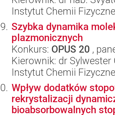
Instytut Chemii Fizyczn
Szybka dynamika mole
plazmonicznych
Konkurs:
OPUS 20
, pan
Kierownik: dr Sylweste
Instytut Chemii Fizyczn
Wpływ dodatków stopo
rekrystalizacji dynamic
bioabsorbowalnych stop