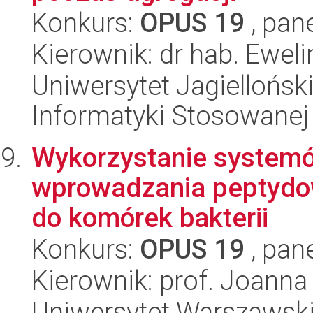
Konkurs:
OPUS 19
, pan
Kierownik: dr hab. Eweli
Uniwersytet Jagielloński
Informatyki Stosowanej
Wykorzystanie systemó
wprowadzania peptydo
do komórek bakterii
Konkurs:
OPUS 19
, pan
Kierownik: prof. Joanna
Uniwersytet Warszawski