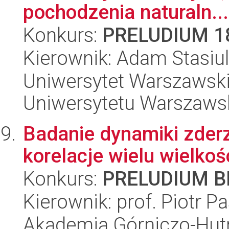
pochodzenia naturaln...
Konkurs:
PRELUDIUM 1
Kierownik: Adam Stasiu
Uniwersytet Warszawski
Uniwersytetu Warszaws
Badanie dynamiki zder
korelacje wielu wielkoś
Konkurs:
PRELUDIUM BI
Kierownik: prof. Piotr P
Akademia Górniczo-Hutn