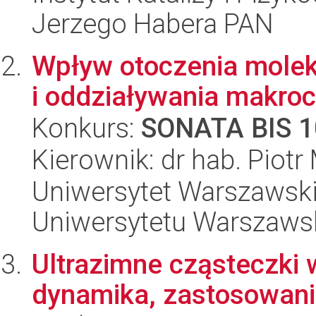
Jerzego Habera PAN
Wpływ otoczenia moleku
i oddziaływania makroc
Konkurs:
SONATA BIS 1
Kierownik: dr hab. Piotr
Uniwersytet Warszawski
Uniwersytetu Warszaws
Ultrazimne cząsteczki 
dynamika, zastosowan