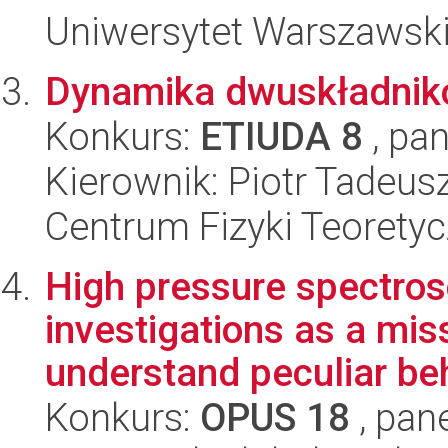
Uniwersytet Warszawski,
Dynamika dwuskładnik
Konkurs:
ETIUDA 8
, pan
Kierownik: Piotr Tadeu
Centrum Fizyki Teorety
High pressure spectrosc
investigations as a mis
understand peculiar beh
Konkurs:
OPUS 18
, pan