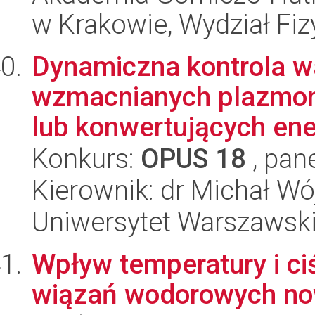
w Krakowie, Wydział Fiz
Dynamiczna kontrola w
wzmacnianych plazmon
lub konwertujących ener
Konkurs:
OPUS 18
, pan
Kierownik: dr Michał Wó
Uniwersytet Warszawski
Wpływ temperatury i ciś
wiązań wodorowych now