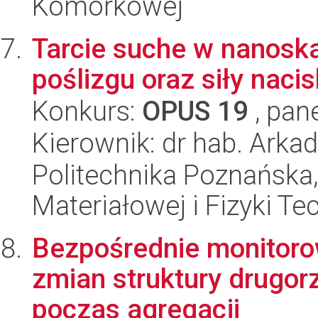
Komórkowej
Tarcie suche w nanoska
poślizgu oraz siły naci
Konkurs:
OPUS 19
, pan
Kierownik: dr hab. Arkad
Politechnika Poznańska, 
Materiałowej i Fizyki Te
Bezpośrednie monitoro
zmian struktury drugo
poczas agregacji