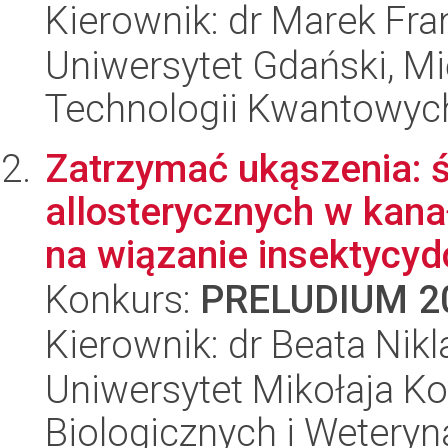
Kierownik: dr Marek Fr
Uniwersytet Gdański, M
Technologii Kwantowyc
Zatrzymać ukąszenia: 
allosterycznych w kan
na wiązanie insektycydó
Konkurs:
PRELUDIUM 2
Kierownik: dr Beata Nikl
Uniwersytet Mikołaja Ko
Biologicznych i Weteryn