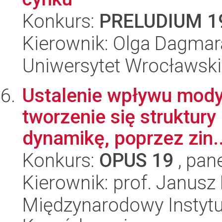
Konkurs:
PRELUDIUM 1
Kierownik: Olga Dagmar
Uniwersytet Wrocławski,
Ustalenie wpływu modyf
tworzenie się struktury
dynamikę, poprzez zin..
Konkurs:
OPUS 19
, pan
Kierownik: prof. Janusz
Międzynarodowy Instytut