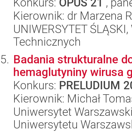
Konkurs:
OPUS 21
, pan
Kierownik: dr Marzena
UNIWERSYTET ŚLĄSKI, W
Technicznych
Badania strukturalne 
hemaglutyniny wirusa 
Konkurs:
PRELUDIUM 2
Kierownik: Michał Toma
Uniwersytet Warszawski
Uniwersytetu Warszaws