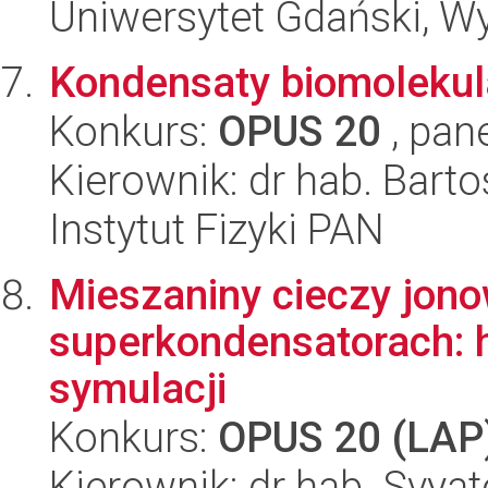
Uniwersytet Gdański, W
Kondensaty biomolekul
Konkurs:
OPUS 20
, pan
Kierownik: dr hab. Bart
Instytut Fizyki PAN
Mieszaniny cieczy jon
superkondensatorach: 
symulacji
Konkurs:
OPUS 20 (LAP
Kierownik: dr hab. Svya