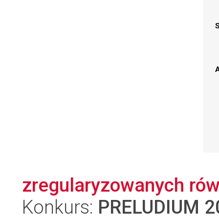
A
zregularyzowanych ró
Konkurs:
PRELUDIUM 2