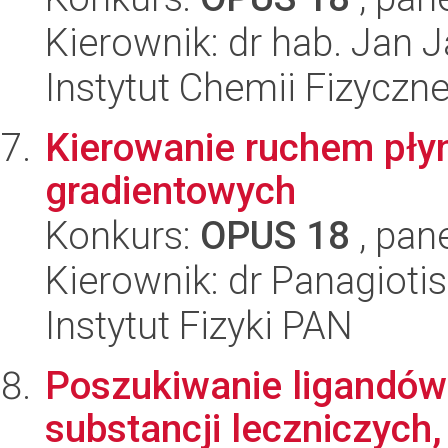
Kierownik: dr hab. Jan 
Instytut Chemii Fizyczn
Kierowanie ruchem pły
gradientowych
Konkurs:
OPUS 18
, pan
Kierownik: dr Panagioti
Instytut Fizyki PAN
Poszukiwanie ligandów
substancji leczniczych