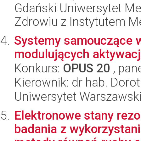
Gdański Uniwersytet Me
Zdrowiu z Instytutem Me
Systemy samouczące w
modulujących aktywacj
Konkurs:
OPUS 20
, pan
Kierownik: dr hab. Dorot
Uniwersytet Warszawski
Elektronowe stany rez
badania z wykorzystani