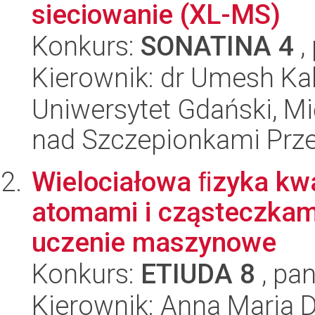
sieciowanie (XL-MS)
Konkurs:
SONATINA 4
,
Kierownik: dr Umesh Kal
Uniwersytet Gdański, 
nad Szczepionkami Pr
Wielociałowa ﬁzyka kw
atomami i cząsteczkam
uczenie maszynowe
Konkurs:
ETIUDA 8
, pan
Kierownik: Anna Maria