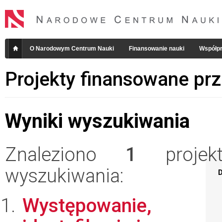
O Narodowym Centrum Nauki
Finansowanie nauki
Współpr
Projekty finansowane pr
Wyniki wyszukiwania
Znaleziono
1
projekt
wyszukiwania:
D
Występowanie,