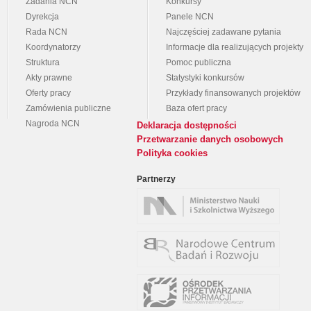
Zadania NCN
Konkursy
Dyrekcja
Panele NCN
Rada NCN
Najczęściej zadawane pytania
Koordynatorzy
Informacje dla realizujących projekty
Struktura
Pomoc publiczna
Akty prawne
Statystyki konkursów
Oferty pracy
Przykłady finansowanych projektów
Zamówienia publiczne
Baza ofert pracy
Nagroda NCN
Deklaracja dostępności
Przetwarzanie danych osobowych
Polityka cookies
Partnerzy