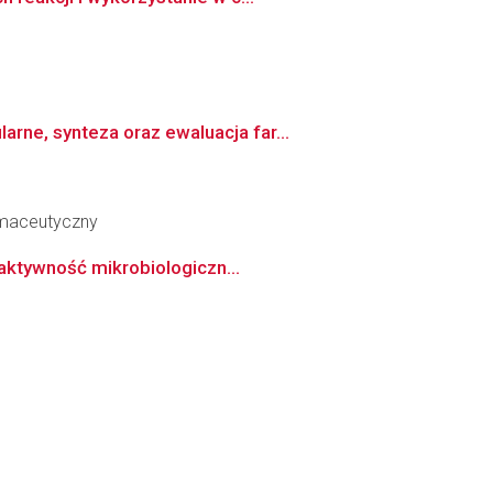
ne, synteza oraz ewaluacja far...
armaceutyczny
 aktywność mikrobiologiczn...