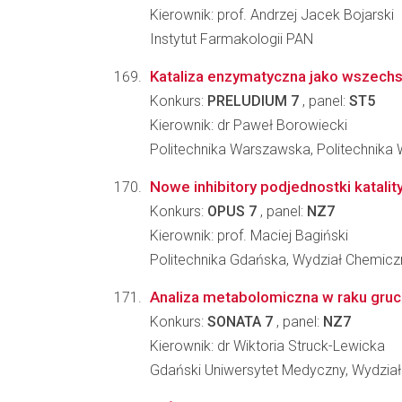
Kierownik: prof. Andrzej Jacek Bojarski
Instytut Farmakologii PAN
Kataliza enzymatyczna jako wszechst
Konkurs:
PRELUDIUM 7
, panel:
ST5
Kierownik: dr Paweł Borowiecki
Politechnika Warszawska, Politechnik
Nowe inhibitory podjednostki katalit
Konkurs:
OPUS 7
, panel:
NZ7
Kierownik: prof. Maciej Bagiński
Politechnika Gdańska, Wydział Chemicz
Analiza metabolomiczna w raku gruc
Konkurs:
SONATA 7
, panel:
NZ7
Kierownik: dr Wiktoria Struck-Lewicka
Gdański Uniwersytet Medyczny, Wydzia