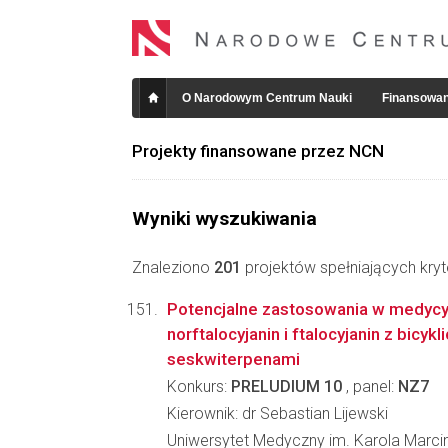
O Narodowym Centrum Nauki
Finansowan
Projekty finansowane przez NCN
Wyniki wyszukiwania
Znaleziono
201
projektów spełniających kryt
Potencjalne zastosowania w medycy
norftalocyjanin i ftalocyjanin z bicyk
seskwiterpenami
Konkurs:
PRELUDIUM 10
, panel:
NZ7
Kierownik: dr Sebastian Lijewski
Uniwersytet Medyczny im. Karola Marc