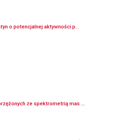
n o potencjalnej aktywności p...
rzężonych ze spektrometrią mas ...