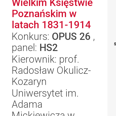
Wielkim Księstwie
Poznańskim w
latach 1831-1914
Konkurs:
OPUS 26
,
panel:
HS2
S
Kierownik: prof.
Radosław Okulicz-
Kozaryn
Uniwersytet im.
Adama
Mickiewicza w