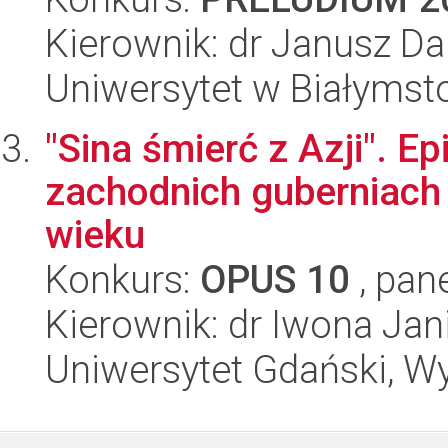
Kierownik: dr Janusz Da
Uniwersytet w Białymst
"Sina śmierć z Azji". E
zachodnich guberniach
wieku
Konkurs:
OPUS 10
, pan
Kierownik: dr Iwona Jan
Uniwersytet Gdański, Wy