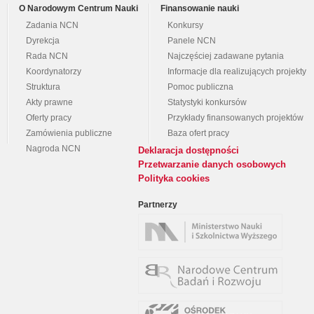
O Narodowym Centrum Nauki
Finansowanie nauki
Zadania NCN
Konkursy
Dyrekcja
Panele NCN
Rada NCN
Najczęściej zadawane pytania
Koordynatorzy
Informacje dla realizujących projekty
Struktura
Pomoc publiczna
Akty prawne
Statystyki konkursów
Oferty pracy
Przykłady finansowanych projektów
Zamówienia publiczne
Baza ofert pracy
Nagroda NCN
Deklaracja dostępności
Przetwarzanie danych osobowych
Polityka cookies
Partnerzy