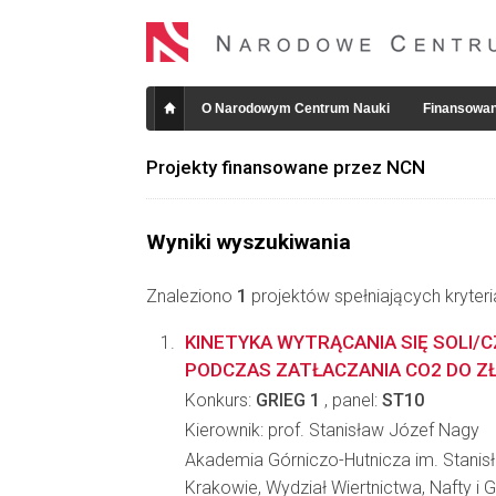
O Narodowym Centrum Nauki
Finansowan
Projekty finansowane przez NCN
Wyniki wyszukiwania
Znaleziono
1
projektów spełniających kryter
KINETYKA WYTRĄCANIA SIĘ SOLI/
PODCZAS ZATŁACZANIA CO2 DO Z
Konkurs:
GRIEG 1
, panel:
ST10
Kierownik: prof. Stanisław Józef Nagy
Akademia Górniczo-Hutnicza im. Stanis
Krakowie, Wydział Wiertnictwa, Nafty i 