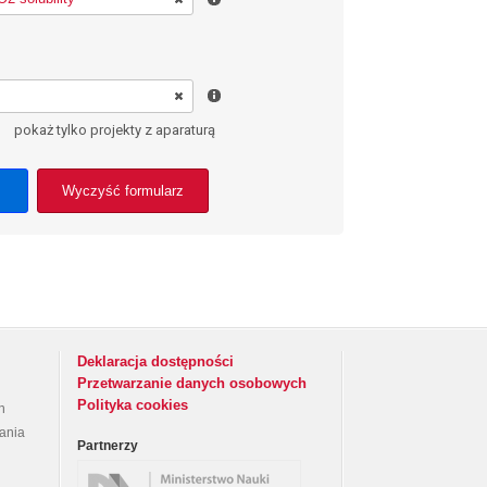
pokaż tylko projekty z aparaturą
Wyczyść formularz
Deklaracja dostępności
Przetwarzanie danych osobowych
Polityka cookies
h
rania
Partnerzy