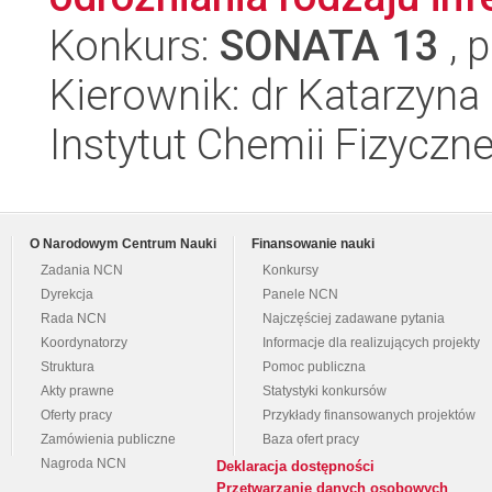
Konkurs:
SONATA 13
, 
Kierownik: dr Katarzyna
Instytut Chemii Fizyczn
O Narodowym Centrum Nauki
Finansowanie nauki
Zadania NCN
Konkursy
Dyrekcja
Panele NCN
Rada NCN
Najczęściej zadawane pytania
Koordynatorzy
Informacje dla realizujących projekty
Struktura
Pomoc publiczna
Akty prawne
Statystyki konkursów
Oferty pracy
Przykłady finansowanych projektów
Zamówienia publiczne
Baza ofert pracy
Nagroda NCN
Deklaracja dostępności
Przetwarzanie danych osobowych