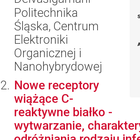
Politechnika
Śląska, Centrum
Elektroniki
A
Organicznej i
Nanohybrydowej
Nowe receptory
wiążące C-
reaktywne białko -
wytwarzanie, charakter
odróżniania rodzaju infek