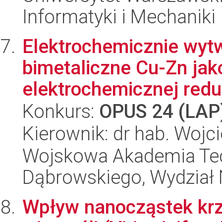
Informatyki i Mechaniki
Elektrochemicznie wyt
bimetaliczne Cu-Zn jako
elektrochemicznej reduk
Konkurs:
OPUS 24 (LAP
Kierownik: dr hab. Wojc
Wojskowa Akademia Tec
Dąbrowskiego, Wydział 
Wpływ nanocząstek krz