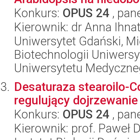
Konkurs:
OPUS 24
, pan
Kierownik: dr Anna Ihna
Uniwersytet Gdański, M
Biotechnologii Uniwers
Uniwersytetu Medyczn
Desaturaza stearoilo-C
regulujący dojrzewanie
Konkurs:
OPUS 24
, pan
Kierownik: prof. Paweł 