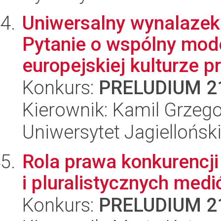
Uniwersalny wynalazek 
Pytanie o wspólny mod
europejskiej kulturze p
Konkurs:
PRELUDIUM 2
Kierownik: Kamil Grzeg
Uniwersytet Jagielloński
Rola prawa konkurencji
i pluralistycznych med
Konkurs:
PRELUDIUM 2