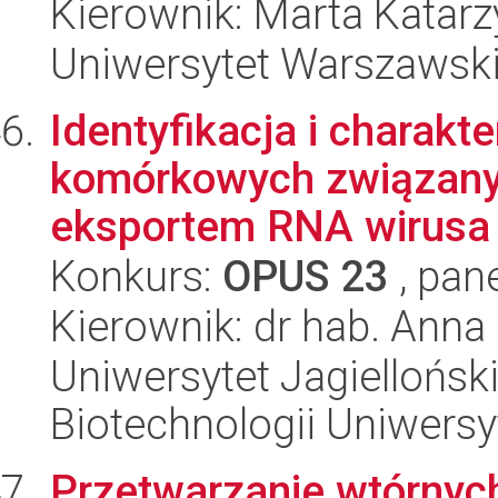
Kierownik: Marta Katarz
Uniwersytet Warszawski
Identyfikacja i charak
komórkowych związanyc
eksportem RNA wirusa 
Konkurs:
OPUS 23
, pan
Kierownik: dr hab. Anna
Uniwersytet Jagiellońsk
Biotechnologii Uniwersy
Przetwarzanie wtórny