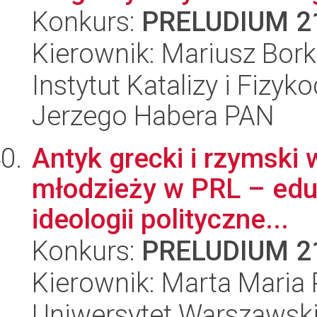
Konkurs:
PRELUDIUM 2
Kierownik: Mariusz Bor
Instytut Katalizy i Fizy
Jerzego Habera PAN
Antyk grecki i rzymski 
młodzieży w PRL – edu
ideologii polityczne...
Konkurs:
PRELUDIUM 2
Kierownik: Marta Maria 
Uniwersytet Warszawski,