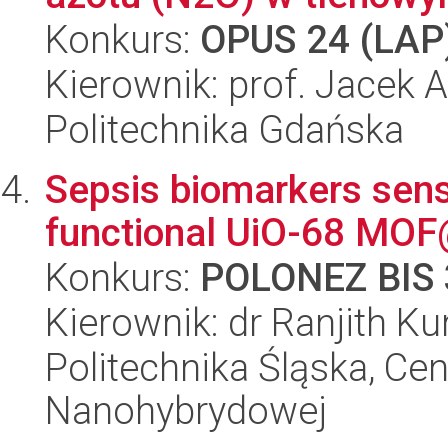
Konkurs:
OPUS 24 (LAP
Kierownik: prof. Jacek A
Politechnika Gdańska
Sepsis biomarkers sens
functional UiO-68 MO
Konkurs:
POLONEZ BIS 
Kierownik: dr Ranjith K
Politechnika Śląska, Cen
Nanohybrydowej