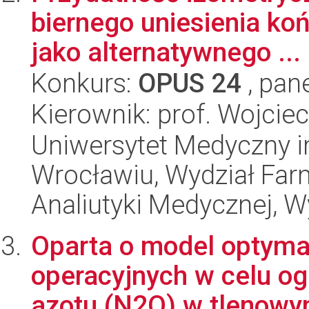
biernego uniesienia koń
jako alternatywnego ...
Konkurs:
OPUS 24
, pan
Kierownik: prof. Wojcie
Uniwersytet Medyczny i
Wrocławiu, Wydział Far
Analiutyki Medycznej, W
Oparta o model optyma
operacyjnych w celu og
azotu (N2O) w tlenowym