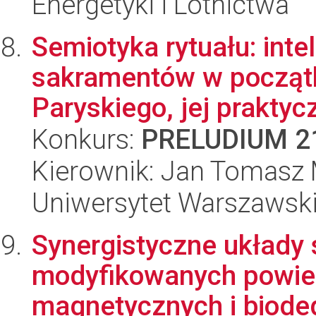
Energetyki i Lotnictwa
Semiotyka rytuału: int
sakramentów w począt
Paryskiego, jej praktyc
Konkurs:
PRELUDIUM 2
Kierownik: Jan Tomasz 
Uniwersytet Warszawski,
Synergistyczne układy 
modyfikowanych powie
magnetycznych i biode