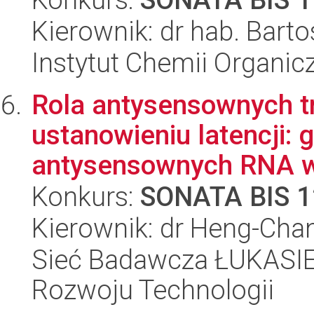
Kierownik: dr hab. Bart
Instytut Chemii Organi
Rola antysensownych t
ustanowieniu latencji
antysensownych RNA w c
Konkurs:
SONATA BIS 1
Kierownik: dr Heng-Cha
Sieć Badawcza ŁUKASIE
Rozwoju Technologii