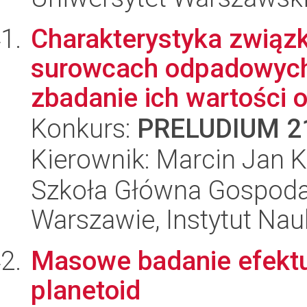
Charakterystyka związ
surowcach odpadowych 
zbadanie ich wartości 
Konkurs:
PRELUDIUM 2
Kierownik: Marcin Jan 
Szkoła Główna Gospoda
Warszawie, Instytut Nau
Masowe badanie efektu
planetoid