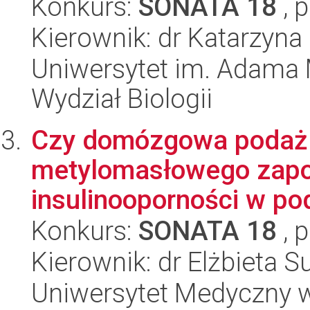
Konkurs:
SONATA 18
, 
Kierownik: dr Katarzyna
Uniwersytet im. Adama 
Wydział Biologii
Czy domózgowa podaż 
metylomasłowego zapo
insulinooporności w po
Konkurs:
SONATA 18
, 
Kierownik: dr Elżbieta S
Uniwersytet Medyczny 