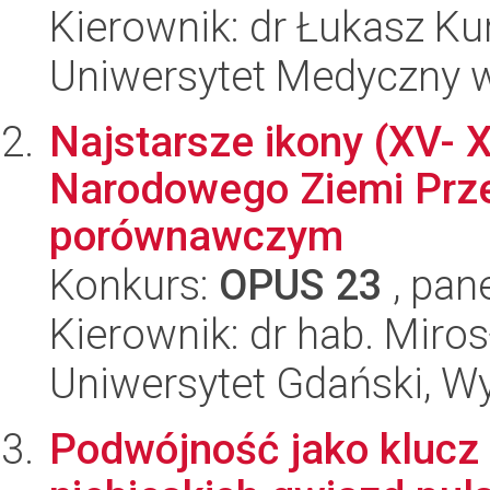
Kierownik: dr Łukasz Ku
Uniwersytet Medyczny w
Najstarsze ikony (XV- 
Narodowego Ziemi Prze
porównawczym
Konkurs:
OPUS 23
, pan
Kierownik: dr hab. Miros
Uniwersytet Gdański, Wy
Podwójność jako klucz