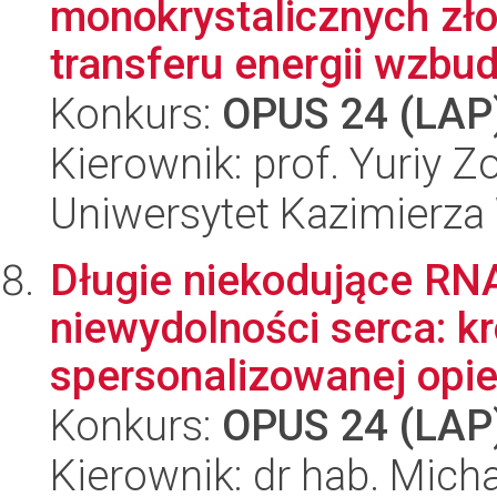
monokrystalicznych zło
transferu energii wzbud
Konkurs:
OPUS 24 (LAP
Kierownik: prof. Yuriy Z
Uniwersytet Kazimierza 
Długie niekodujące R
niewydolności serca: k
spersonalizowanej opie
Konkurs:
OPUS 24 (LAP
Kierownik: dr hab. Mic