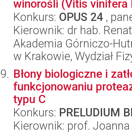
winorośli (Vitis vinifera 
Konkurs:
OPUS 24
, pan
Kierownik: dr hab. Ren
Akademia Górniczo-Hutn
w Krakowie, Wydział Fiz
Błony biologiczne i za
funkcjonowaniu proteaz
typu C
Konkurs:
PRELUDIUM BI
Kierownik: prof. Joanna