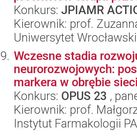
Konkurs:
JPIAMR ACTIO
Kierownik: prof. Zuzann
Uniwersytet Wrocławski
Wczesne stadia rozwoju
neurorozwojowych: po
markera w obrębie sieci
Konkurs:
OPUS 23
, pan
Kierownik: prof. Małgorz
Instytut Farmakologii P