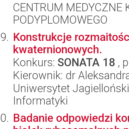
CENTRUM MEDYCZNE 
PODYPLOMOWEGO
Konstrukcje rozmaitośc
kwaternionowych.
Konkurs:
SONATA 18
, 
Kierownik: dr Aleksandr
Uniwersytet Jagiellońsk
Informatyki
Badanie odpowiedzi ko