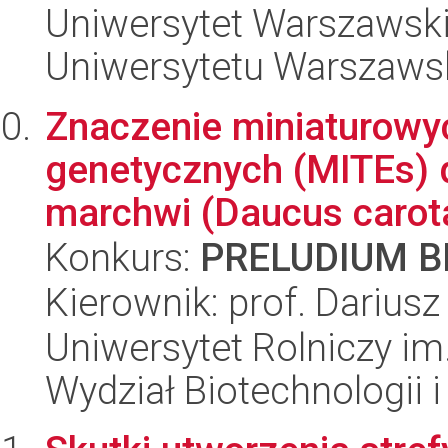
Uniwersytet Warszawski
Uniwersytetu Warszaws
Znaczenie miniaturow
genetycznych (MITEs) d
marchwi (Daucus carota 
Konkurs:
PRELUDIUM BI
Kierownik: prof. Dariusz
Uniwersytet Rolniczy im
Wydział Biotechnologii 