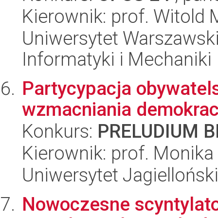
Kierownik: prof. Witold
Uniwersytet Warszawski
Informatyki i Mechaniki
Partycypacja obywatels
wzmacniania demokrac
Konkurs:
PRELUDIUM BI
Kierownik: prof. Monika
Uniwersytet Jagielloński
Nowoczesne scyntylato