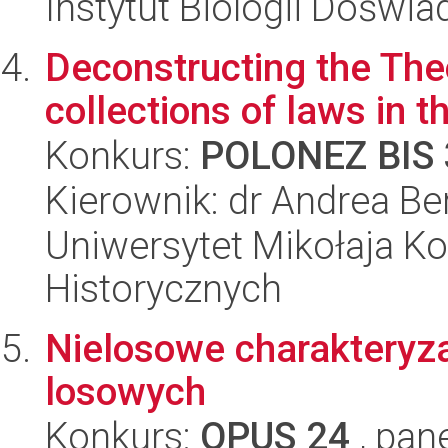
Instytut Biologii Doświ
Deconstructing the The
collections of laws in 
Konkurs:
POLONEZ BIS 
Kierownik: dr Andrea Be
Uniwersytet Mikołaja Ko
Historycznych
Nielosowe charakteryza
losowych
Konkurs:
OPUS 24
, pan