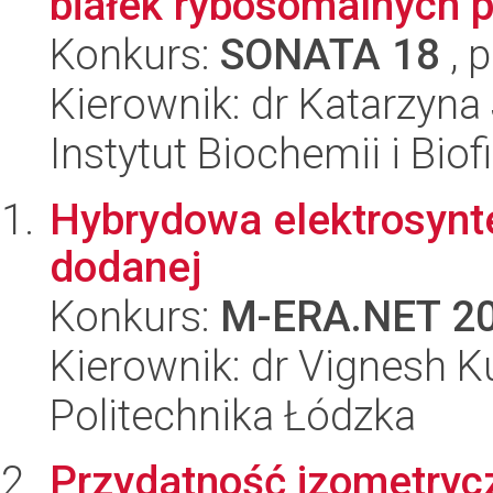
białek rybosomalnych 
Konkurs:
SONATA 18
, 
Kierownik: dr Katarzyna
Instytut Biochemii i Biof
Hybrydowa elektrosynt
dodanej
Konkurs:
M-ERA.NET 2
Kierownik: dr Vignesh 
Politechnika Łódzka
Przydatność izometrycz