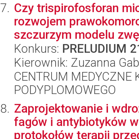
Czy trispirofosforan mi
rozwojem prawokomoro
szczurzym modelu zwęż
Konkurs:
PRELUDIUM 2
Kierownik: Zuzanna Ga
CENTRUM MEDYCZNE 
PODYPLOMOWEGO
Zaprojektowanie i wdro
fagów i antybiotyków w
protokołów terapii prze