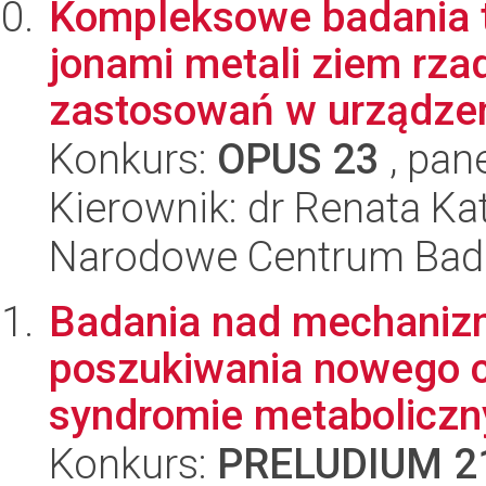
Kompleksowe badania 
jonami metali ziem rza
zastosowań w urządzen
Konkurs:
OPUS 23
, pan
Kierownik: dr Renata Ka
Narodowe Centrum Bad
Badania nad mechani
poszukiwania nowego c
syndromie metabolicz
Konkurs:
PRELUDIUM 2