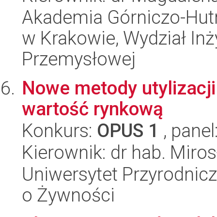
Akademia Górniczo-Hutn
w Krakowie, Wydział Inży
Przemysłowej
Nowe metody utylizacj
wartość rynkową
Konkurs:
OPUS 1
, panel
Kierownik: dr hab. Miro
Uniwersytet Przyrodnic
o Żywności