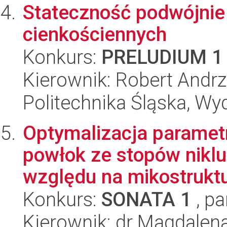
Stateczność podwójnie 
cienkościennych
Konkurs:
PRELUDIUM 1
Kierownik: Robert Andrz
Politechnika Śląska, W
Optymalizacja paramet
powłok ze stopów niklu
względu na mikostruktur
Konkurs:
SONATA 1
, pa
Kierownik: dr Magdale