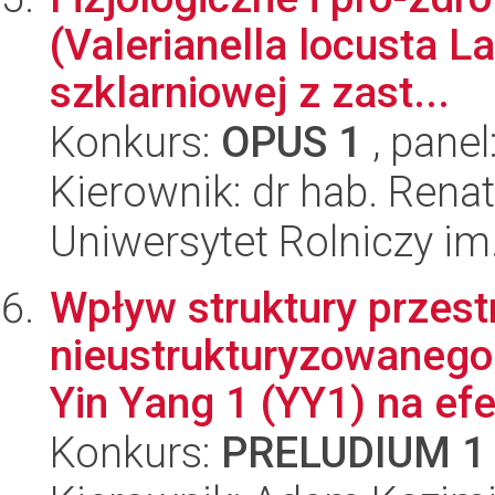
(Valerianella locusta L
szklarniowej z zast...
Konkurs:
OPUS 1
, panel
Kierownik: dr hab. Rena
Uniwersytet Rolniczy im
Wpływ struktury przest
nieustrukturyzowanego
Yin Yang 1 (YY1) na ef
Konkurs:
PRELUDIUM 1