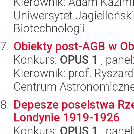
Kierownik: Adam Kazimi
Uniwersytet Jagielloński,
Biotechnologii
Obiekty post-AGB w Ob
Konkurs:
OPUS 1
, panel
Kierownik: prof. Ryszar
Centrum Astronomiczne 
Depesze poselstwa Rze
Londynie 1919-1926
Konkurs:
OPUS 1
, panel