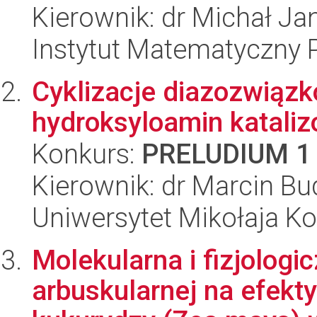
Kierownik: dr Michał J
Instytut Matematyczny 
Cyklizacje diazozwiąz
hydroksyloamin katali
Konkurs:
PRELUDIUM 1
Kierownik: dr Marcin Bu
Uniwersytet Mikołaja Ko
Molekularna i fizjolog
arbuskularnej na efekt