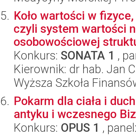
Koło wartości w fizyce, 
czyli system wartości 
osobowościowej struktu
Konkurs:
SONATA 1
, pa
Kierownik: dr hab. Jan 
Wyższa Szkoła Finansó
Pokarm dla ciała i duch
antyku i wczesnego Biza
Konkurs:
OPUS 1
, panel