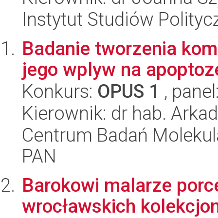
Instytut Studiów Polity
Badanie tworzenia kom
jego wplyw na apoptoz
Konkurs:
OPUS 1
, panel
Kierownik: dr hab. Arka
Centrum Badań Molekul
PAN
Barokowi malarze porce
wrocławskich kolekcjon