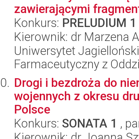
zawierającymi fragment
Konkurs:
PRELUDIUM 1
Kierownik: dr Marzena 
Uniwersytet Jagiellońsk
Farmaceutyczny z Oddzi
Drogi i bezdroża do ni
wojennych z okresu dru
Polsce
Konkurs:
SONATA 1
, pa
Kierownik: dr Joanna S