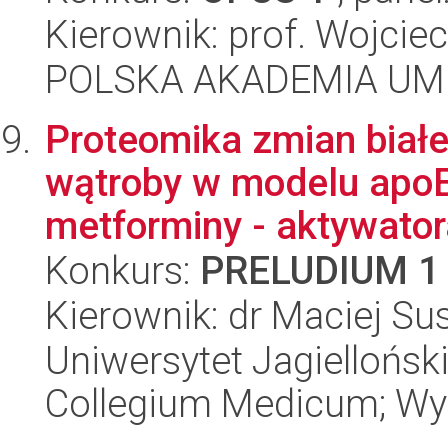
Kierownik: prof. Wojcie
POLSKA AKADEMIA UM
Proteomika zmian biał
wątroby w modelu apoE
metforminy - aktywatora
Konkurs:
PRELUDIUM 1
Kierownik: dr Maciej Su
Uniwersytet Jagiellońsk
Collegium Medicum; Wyd