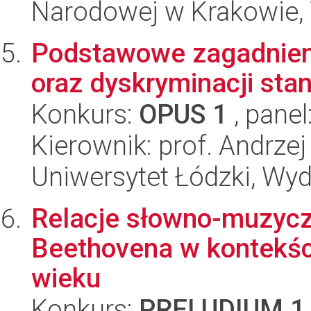
Narodowej w Krakowie, 
Podstawowe zagadnienia
oraz dyskryminacji sta
Konkurs:
OPUS 1
, panel
Kierownik: prof. Andrze
Uniwersytet Łódzki, Wyd
Relacje słowno-muzycz
Beethovena w kontekście
wieku
Konkurs:
PRELUDIUM 1