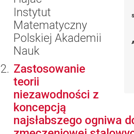
Instytut
Matematyczny
Polskiej Akademii
A
Nauk
Zastosowanie
teorii
niezawodności z
koncepcją
najsłabszego ogniwa d
zmęczeniowej stalowych