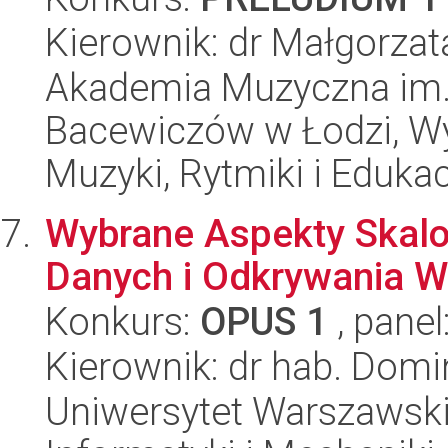
Kierownik: dr Małgorzat
Akademia Muzyczna im. 
Bacewiczów w Łodzi, Wyd
Muzyki, Rytmiki i Edukac
Wybrane Aspekty Skalo
Danych i Odkrywania 
Konkurs:
OPUS 1
, panel
Kierownik: dr hab. Domi
Uniwersytet Warszawski