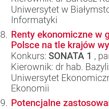
Uniwersytet w Białymsto
Informatyki
Renty ekonomiczne w 
Polsce na tle krajów w
Konkurs:
SONATA 1
, pa
Kierownik: dr hab. Bazy
Uniwersytet Ekonomiczn
Ekonomii
Potencjalne zastosowa