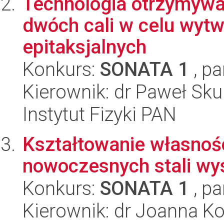
Technologia otrzymywa
dwóch cali w celu wytw
epitaksjalnych
Konkurs:
SONATA 1
, pa
Kierownik: dr Paweł Sku
Instytut Fizyki PAN
Kształtowanie własnoś
nowoczesnych stali 
Konkurs:
SONATA 1
, pa
Kierownik: dr Joanna K