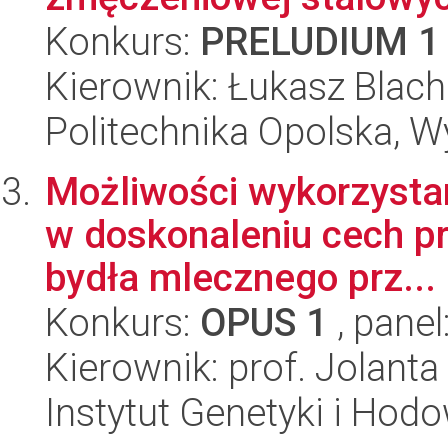
Konkurs:
PRELUDIUM 1
Kierownik: Łukasz Blac
Politechnika Opolska, 
Możliwości wykorzystan
w doskonaleniu cech pr
bydła mlecznego prz...
Konkurs:
OPUS 1
, panel
Kierownik: prof. Jolant
Instytut Genetyki i Hod