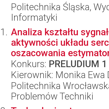
Politechnika Śląska, Wyd
Informatyki
Analiza kształtu sygna
aktywności układu ser
oszacowania estymator
Konkurs:
PRELUDIUM 1
Kierownik: Monika Ewa
Politechnika Wrocławs
Problemów Techniki