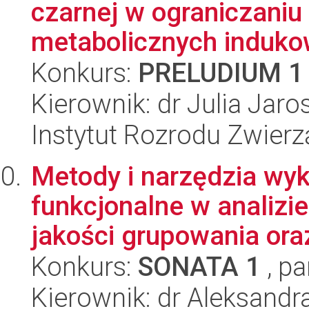
czarnej w ograniczani
metabolicznych indukow
Konkurs:
PRELUDIUM 1
Kierownik: dr Julia Jar
Instytut Rozrodu Zwier
Metody i narzędzia wyk
funkcjonalne w analizi
jakości grupowania oraz
Konkurs:
SONATA 1
, pa
Kierownik: dr Aleksandr