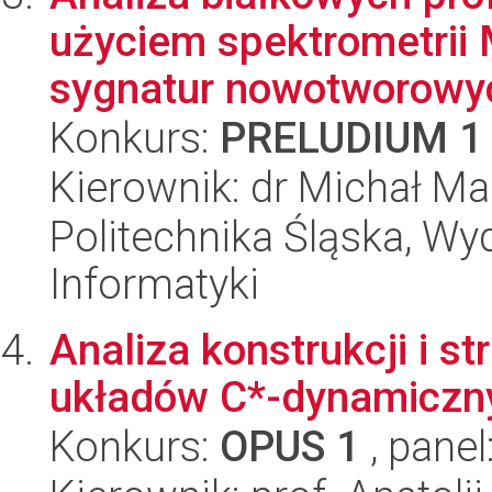
użyciem spektrometrii
sygnatur nowotworowyc
Konkurs:
PRELUDIUM 1
Kierownik: dr Michał Ma
Politechnika Śląska, Wyd
Informatyki
Analiza konstrukcji i s
układów C*-dynamiczn
Konkurs:
OPUS 1
, panel