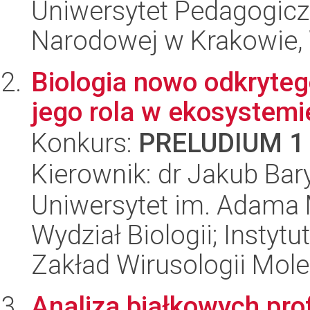
Uniwersytet Pedagogiczn
Narodowej w Krakowie, 
Biologia nowo odkryteg
jego rola w ekosystemie
Konkurs:
PRELUDIUM 1
Kierownik: dr Jakub Bary
Uniwersytet im. Adama 
Wydział Biologii; Instytu
Zakład Wirusologii Mole
Analiza białkowych pro