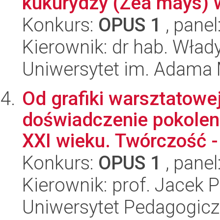
kukurydzy (Zea mays) w
Konkurs:
OPUS 1
, panel
Kierownik: dr hab. Wład
Uniwersytet im. Adama 
Od grafiki warsztatowe
doświadczenie pokolen
XXI wieku. Twórczość - 
Konkurs:
OPUS 1
, panel
Kierownik: prof. Jacek P
Uniwersytet Pedagogiczn