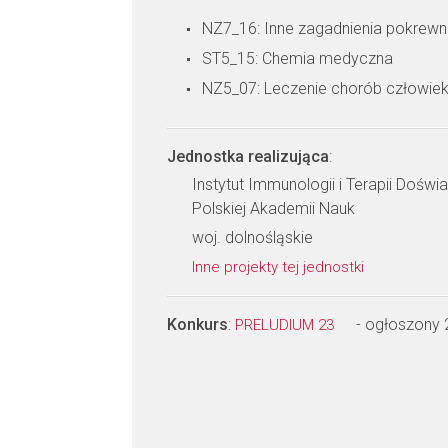
NZ7_16: Inne zagadnienia pokrew
ST5_15: Chemia medyczna
NZ5_07: Leczenie chorób człowie
Jednostka realizująca
:
Instytut Immunologii i Terapii Doświ
Polskiej Akademii Nauk
woj. dolnośląskie
Inne projekty tej jednostki
Konkurs
:
- ogłoszony
PRELUDIUM 23