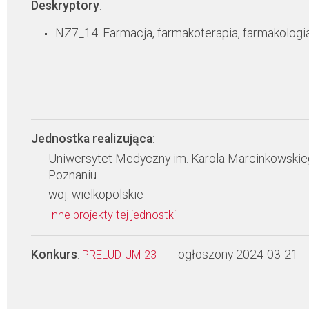
Deskryptory
:
NZ7_14: Farmacja, farmakoterapia, farmakologi
Jednostka realizująca
:
Uniwersytet Medyczny im. Karola Marcinkowski
Poznaniu
woj. wielkopolskie
Inne projekty tej jednostki
Konkurs
:
- ogłoszony 2024-03-21
PRELUDIUM 23