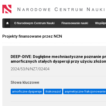
O Narodowym Centrum Nauki
Finansowanie nauki
Współpr
Projekty finansowane przez NCN
DEEP-DIVE: Dogłębne mechniastyczne poznanie pr
amorficznych stałych dyspersji przy użyciu złożony
2024/53/N/NZ7/02404
Słowa kluczowe
:
amorficzne dyspersje
itrakonazol
asymetryczne frakcjonowanie 