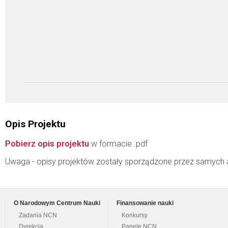
Opis Projektu
Pobierz opis projektu
w formacie .pdf
Uwaga - opisy projektów zostały sporządzone przez samych 
O Narodowym Centrum Nauki
Finansowanie nauki
Zadania NCN
Konkursy
Dyrekcja
Panele NCN