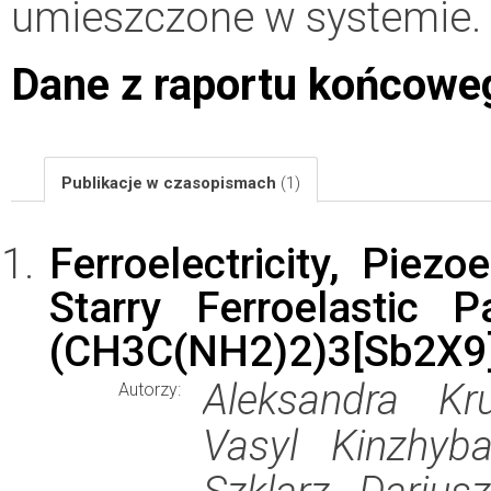
umieszczone w systemie.
Dane z raportu końcowe
Publikacje w czasopismach
(1)
Ferroelectricity, Piezo
Starry Ferroelastic P
(CH3C(NH2)2)3[Sb2X9] (
Aleksandra Kr
Autorzy:
Vasyl Kinzhyba