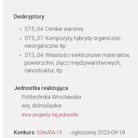
Deskryptory
:
ST5_04: Cienkie warstwy
ST5_07: Kompozyty, hybrydy organiczno-
nieorganiczne itp.
ST3_04: Własności elektronowe materiałów,
powierzchni, złącz międzywarstwowych,
nanostruktur, itp.
Jednostka realizująca
:
Politechnika Wrocławska
woj. dolnośląskie
Inne projekty tej jednostki
Konkurs
:
- ogłoszony 2023-09-18
SONATA 19