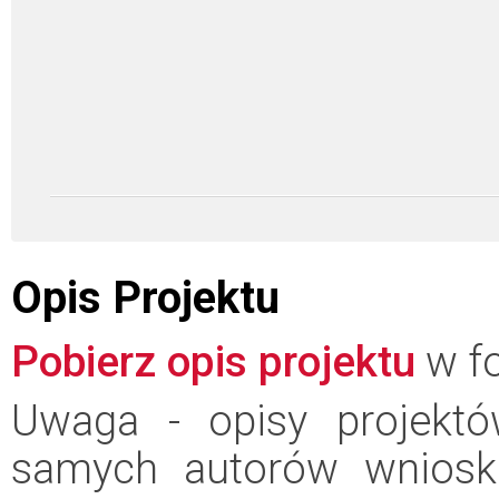
Opis Projektu
Pobierz opis projektu
w fo
Uwaga - opisy projektó
samych autorów wniosk