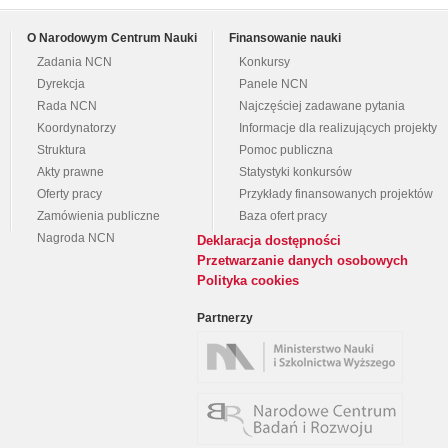
O Narodowym Centrum Nauki
Finansowanie nauki
Zadania NCN
Konkursy
Dyrekcja
Panele NCN
Rada NCN
Najczęściej zadawane pytania
Koordynatorzy
Informacje dla realizujących projekty
Struktura
Pomoc publiczna
Akty prawne
Statystyki konkursów
Oferty pracy
Przykłady finansowanych projektów
Zamówienia publiczne
Baza ofert pracy
Nagroda NCN
Deklaracja dostępności
Przetwarzanie danych osobowych
Polityka cookies
Partnerzy