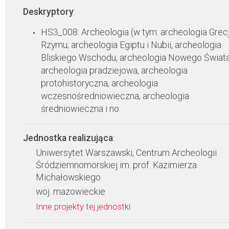
Deskryptory
:
HS3_008: Archeologia (w tym: archeologia Grecji
Rzymu; archeologia Egiptu i Nubii, archeologia
Bliskiego Wschodu, archeologia Nowego Świata
archeologia pradziejowa, archeologia
protohistoryczna, archeologia
wczesnośredniowieczna, archeologia
średniowieczna i no
Jednostka realizująca
:
Uniwersytet Warszawski, Centrum Archeologii
Śródziemnomorskiej im. prof. Kazimierza
Michałowskiego
woj. mazowieckie
Inne projekty tej jednostki