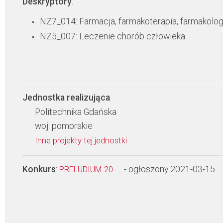
Deskryptory
:
NZ7_014: Farmacja, farmakoterapia, farmakolog
NZ5_007: Leczenie chorób człowieka
Jednostka realizująca
:
Politechnika Gdańska
woj. pomorskie
Inne projekty tej jednostki
Konkurs
:
- ogłoszony 2021-03-15
PRELUDIUM 20