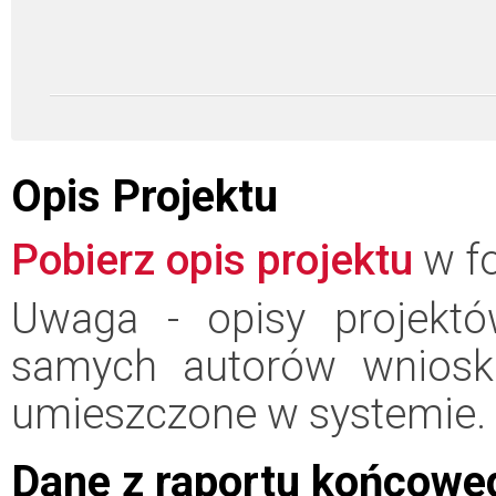
Opis Projektu
Pobierz opis projektu
w fo
Uwaga - opisy projektó
samych autorów wniosk
umieszczone w systemie.
Dane z raportu końcowe