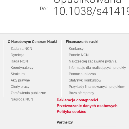
10.1038/s41419
Doi:
O Narodowym Centrum Nauki
Finansowanie nauki
Zadania NCN
Konkursy
Dyrekcja
Panele NCN
Rada NCN
Najczęściej zadawane pytania
Koordynatorzy
Informacje dla realizujących projekty
Struktura
Pomoc publiczna
Akty prawne
Statystyki konkursów
Oferty pracy
Przykłady finansowanych projektów
Zamówienia publiczne
Baza ofert pracy
Nagroda NCN
Deklaracja dostępności
Przetwarzanie danych osobowych
Polityka cookies
Partnerzy