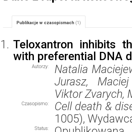
Publikacje w czasopismach
(1)
Teloxantron inhibits t
with preferential DNA
Natalia Macieje
Autorzy:
Jurasz, Maciej
Viktor Zvarych, 
Cell death & di
Czasopismo:
1005), Wydawc
Opublikowana
Status: