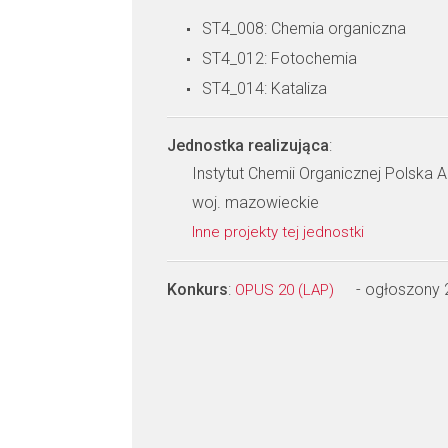
ST4_008: Chemia organiczna
ST4_012: Fotochemia
ST4_014: Kataliza
Jednostka realizująca
:
Instytut Chemii Organicznej Polska
woj. mazowieckie
Inne projekty tej jednostki
Konkurs
:
- ogłoszony
OPUS 20 (LAP)