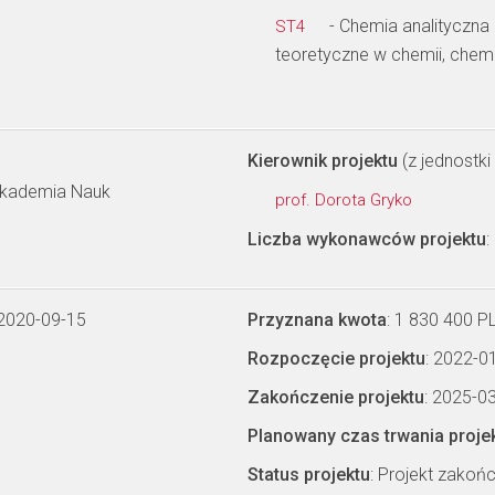
- Chemia analityczna 
ST4
teoretyczne w chemii, chem
Kierownik projektu
(z jednostki 
 Akademia Nauk
prof. Dorota Gryko
Liczba wykonawców projektu
:
 2020-09-15
Przyznana kwota
: 1 830 400 P
Rozpoczęcie projektu
: 2022-0
Zakończenie projektu
: 2025-0
Planowany czas trwania proje
Status projektu
: Projekt zakoń