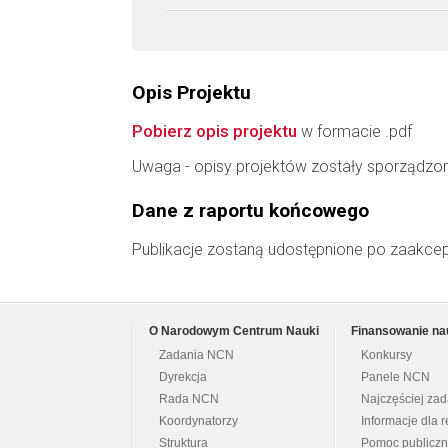
Opis Projektu
Pobierz opis projektu
w formacie .pdf
Uwaga - opisy projektów zostały sporządzo
Dane z raportu końcowego
Publikacje zostaną udostępnione po zaakce
O Narodowym Centrum Nauki
Finansowanie na
Zadania NCN
Konkursy
Dyrekcja
Panele NCN
Rada NCN
Najczęściej za
Koordynatorzy
Informacje dla r
Struktura
Pomoc publicz