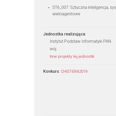
ST6_007: Sztuczna inteligencja, sys
wieloagentowe
Jednostka realizująca
:
Instytut Podstaw Informatyki PAN
woj.
Inne projekty tej jednostki
Konkurs
:
CHIST-ERA2019