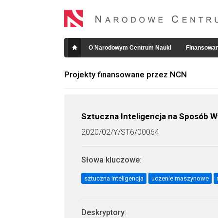
O Narodowym Centrum Nauki
Finansowan
Projekty finansowane przez NCN
Sztuczna Inteligencja na Sposób W
2020/02/Y/ST6/00064
Słowa kluczowe
:
sztuczna inteligencja
uczenie maszynowe
Deskryptory
: