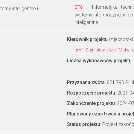
- Informatyka i techn
ST6
temy inteligentne i
systemy informacyjne, info
inteligentne
Kierownik projektu
(z jednostki 
prof. Stanisław Józef Matwin
Liczba wykonawców projektu
:
Przyznana kwota
: 821 790 PLN
Rozpoczęcie projektu
: 2021-0
Zakończenie projektu
: 2024-0
Planowany czas trwania proje
Status projektu
: Projekt zakoń