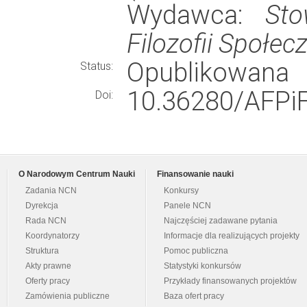
Wydawca:
Sto
Filozofii Społec
Opublikowana
Status:
10.36280/AFPiF
Doi:
O Narodowym Centrum Nauki
Finansowanie nauki
Zadania NCN
Konkursy
Dyrekcja
Panele NCN
Rada NCN
Najczęściej zadawane pytania
Koordynatorzy
Informacje dla realizujących projekty
Struktura
Pomoc publiczna
Akty prawne
Statystyki konkursów
Oferty pracy
Przykłady finansowanych projektów
Zamówienia publiczne
Baza ofert pracy