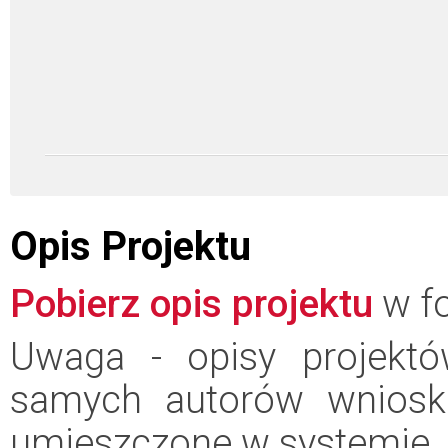
Opis Projektu
Pobierz opis projektu
w fo
Uwaga - opisy projektó
samych autorów wniosk
umieszczone w systemie.