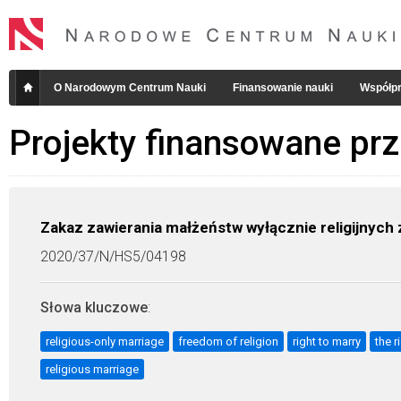
O Narodowym Centrum Nauki
Finansowanie nauki
Współpr
Projekty finansowane pr
Zakaz zawierania małżeństw wyłącznie religijnych
2020/37/N/HS5/04198
Słowa kluczowe
:
religious-only marriage
freedom of religion
right to marry
the r
religious marriage