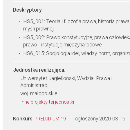
Deskryptory
:
HS5_001: Teoria i filozofia prawa, historia prawa 
myśli prawnej
HS5_002: Prawo konstytucyjne, prawa człowiek
prawo i instytucje międzynarodowe
HS6_015: Socjologia idei, władzy, norm, organiza
Jednostka realizująca
:
Uniwersytet Jagielloński, Wydział Prawa i
Administracji
woj. małopolskie
Inne projekty tej jednostki
Konkurs
:
- ogłoszony 2020-03-16
PRELUDIUM 19