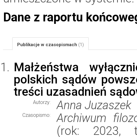
Dane z raportu końcowe
Publikacje w czasopismach
(1)
Małżeństwa wyłącznie
polskich sądów powsz
treści uzasadnień sąd
Anna Juzaszek
Autorzy:
Archiwum filozo
Czasopismo:
(rok: 2023, t